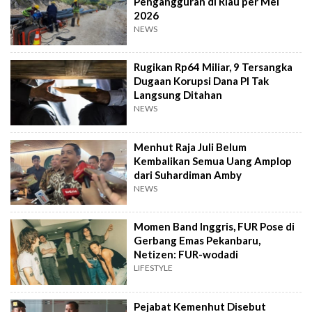
Pengangguran di Riau per Mei
2026
NEWS
Rugikan Rp64 Miliar, 9 Tersangka
Dugaan Korupsi Dana PI Tak
Langsung Ditahan
NEWS
Menhut Raja Juli Belum
Kembalikan Semua Uang Amplop
dari Suhardiman Amby
NEWS
Momen Band Inggris, FUR Pose di
Gerbang Emas Pekanbaru,
Netizen: FUR-wodadi
LIFESTYLE
Pejabat Kemenhut Disebut