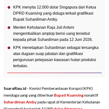
KPK menyita 12.000 dolar Singapura dari Ketua
DPRD Kuansing yang diduga terkait gratifikasi
Bupati Suhardiman Amby.
Menteri Kehutanan Raja Juli Antoni
mengembalikan amplop berisi uang tersebut
kepada pihak Suhardiman pada 12 Juni 2026.
KPK menetapkan Suhardiman sebagai tersangka
atas dugaan suap jabatan dan gratifikasi
pengurusan pelepasan kawasan hutan produksi
terbatas.
SuaraRiau.id -
Komisi Pemberantasan Korupsi (KPK)
menduga uang yang diberikan
Bupati Kuansing
nonaktif
Suhardiman Amby
pada rapat di Kementerian Kehutanan
(Kemenhut) berjumlah 12.000
dolar Singapura
.