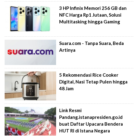
3 HP Infinix Memori 256 GB dan
NFC Harga Rp1 Jutaan, Solusi
Multitasking hingga Gaming
Suara.com - Tanpa Suara, Beda
Artinya
5 Rekomendasi Rice Cooker
Digital, Nasi Tetap Pulen hingga
48 Jam
Link Resmi
Pandang.istanapresiden.go.id
buat Daftar Upacara Bendera
HUT RI di Istana Negara