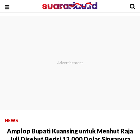
NEWS
Amplop Bupati Kuansing untuk Menhut Raja
Juli Disebut Berisi 12.000 Dolar Singapura