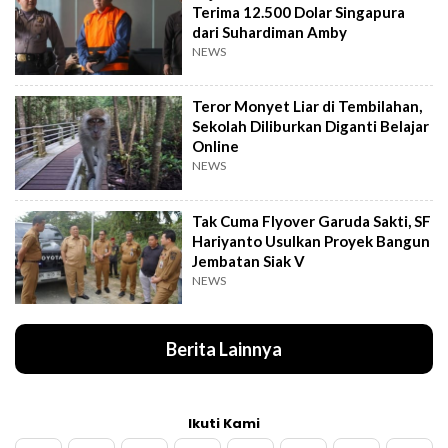
Terima 12.500 Dolar Singapura
dari Suhardiman Amby
NEWS
Teror Monyet Liar di Tembilahan,
Sekolah Diliburkan Diganti Belajar
Online
NEWS
Tak Cuma Flyover Garuda Sakti, SF
Hariyanto Usulkan Proyek Bangun
Jembatan Siak V
NEWS
Berita Lainnya
Ikuti Kami