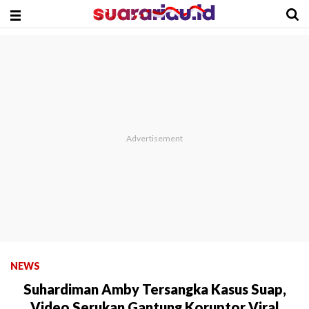
NEWS
Suhardiman Amby Tersangka Kasus Suap,
Video Serukan Gantung Koruptor Viral