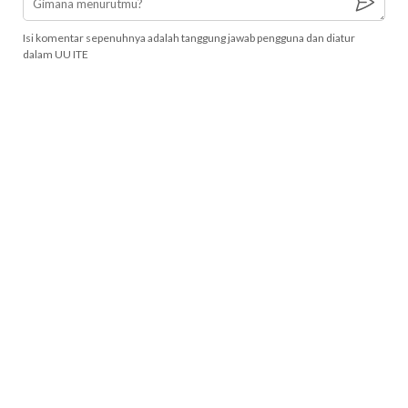
Isi komentar sepenuhnya adalah tanggung jawab pengguna dan diatur
dalam UU ITE