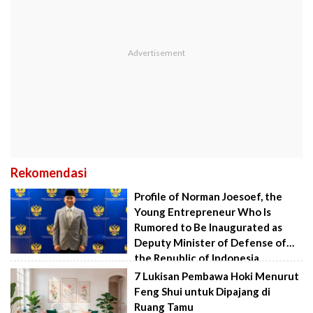
Rekomendasi
Profile of Norman Joesoef, the
Young Entrepreneur Who Is
Rumored to Be Inaugurated as
Deputy Minister of Defense of
the Republic of Indonesia
7 Lukisan Pembawa Hoki Menurut
Feng Shui untuk Dipajang di
Ruang Tamu