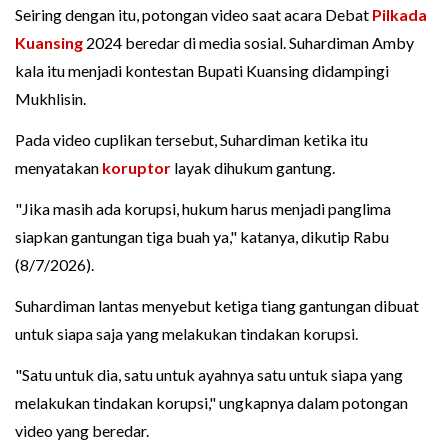
Seiring dengan itu, potongan video saat acara Debat
Pilkada
Kuansing
2024 beredar di media sosial. Suhardiman Amby
kala itu menjadi kontestan Bupati Kuansing didampingi
Mukhlisin.
Pada video cuplikan tersebut, Suhardiman ketika itu
menyatakan
koruptor
layak dihukum gantung.
"Jika masih ada korupsi, hukum harus menjadi panglima
siapkan gantungan tiga buah ya," katanya, dikutip Rabu
(8/7/2026).
Suhardiman lantas menyebut ketiga tiang gantungan dibuat
untuk siapa saja yang melakukan tindakan korupsi.
"Satu untuk dia, satu untuk ayahnya satu untuk siapa yang
melakukan tindakan korupsi," ungkapnya dalam potongan
video yang beredar.