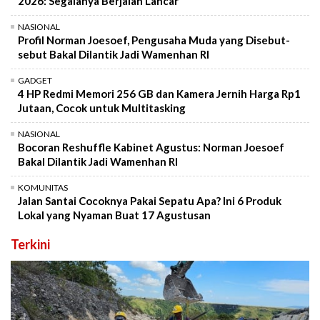
2026: Segalanya Berjalan Lancar
NASIONAL
Profil Norman Joesoef, Pengusaha Muda yang Disebut-
sebut Bakal Dilantik Jadi Wamenhan RI
GADGET
4 HP Redmi Memori 256 GB dan Kamera Jernih Harga Rp1
Jutaan, Cocok untuk Multitasking
NASIONAL
Bocoran Reshuffle Kabinet Agustus: Norman Joesoef
Bakal Dilantik Jadi Wamenhan RI
KOMUNITAS
Jalan Santai Cocoknya Pakai Sepatu Apa? Ini 6 Produk
Lokal yang Nyaman Buat 17 Agustusan
Terkini