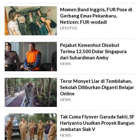
Momen Band Inggris, FUR Pose di
Gerbang Emas Pekanbaru,
Netizen: FUR-wodadi
LIFESTYLE
Pejabat Kemenhut Disebut
Terima 12.500 Dolar Singapura
dari Suhardiman Amby
NEWS
Teror Monyet Liar di Tembilahan,
Sekolah Diliburkan Diganti Belajar
Online
NEWS
Tak Cuma Flyover Garuda Sakti, SF
Hariyanto Usulkan Proyek Bangun
Jembatan Siak V
NEWS