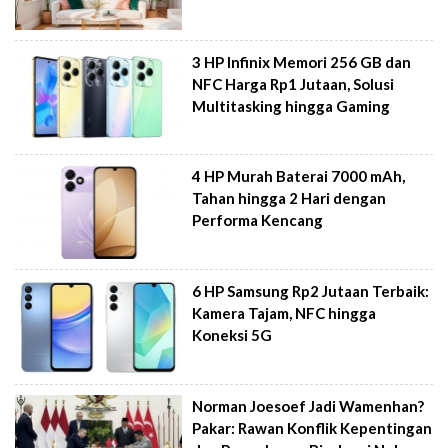
3 HP Infinix Memori 256 GB dan
NFC Harga Rp1 Jutaan, Solusi
Multitasking hingga Gaming
4 HP Murah Baterai 7000 mAh,
Tahan hingga 2 Hari dengan
Performa Kencang
6 HP Samsung Rp2 Jutaan Terbaik:
Kamera Tajam, NFC hingga
Koneksi 5G
Norman Joesoef Jadi Wamenhan?
Pakar: Rawan Konflik Kepentingan