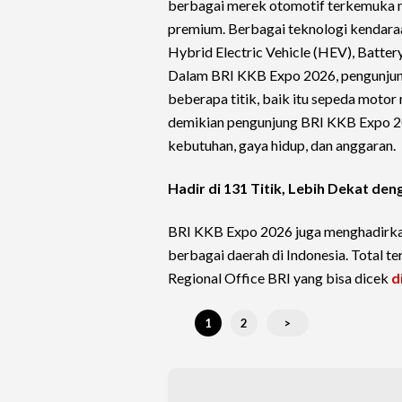
berbagai merek otomotif terkemuka m
premium. Berbagai teknologi kendaraan
Hybrid Electric Vehicle (HEV), Batter
Dalam BRI KKB Expo 2026, pengunjung 
beberapa titik, baik itu sepeda mot
demikian pengunjung BRI KKB Expo 20
kebutuhan, gaya hidup, dan anggaran.
Hadir di 131 Titik, Lebih Dekat de
BRI KKB Expo 2026 juga menghadirkan
berbagai daerah di Indonesia. Total t
Regional Office BRI yang bisa dicek
di
1
2
>