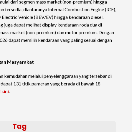
ulai dari segmen mass market (non-premium) hingga
 tersedia, diantaranya Internal Combustion Engine (ICE),
y Electric Vehicle (BEV/EV) hingga kendaraan diesel.
juga dapat melihat display kendaraan roda dua di
or mass market (non-premium) dan motor premium. Dengan
26 dapat memilih kendaraan yang paling sesuai dengan
ngan Masyarakat
 kemudahan melalui penyelenggaraan yang tersebar di
erdapat 131 titik pameran yang berada di bawah 18
 sini
.
Tag