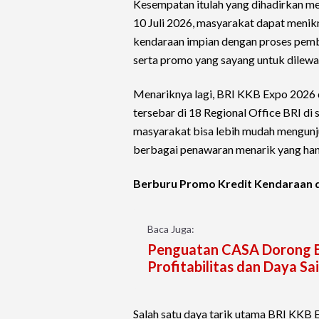
Kesempatan itulah yang dihadirkan mel
10 Juli 2026, masyarakat dapat menik
kendaraan impian dengan proses pemb
serta promo yang sayang untuk dilewa
Menariknya lagi, BRI KKB Expo 2026 d
tersebar di 18 Regional Office BRI di 
masyarakat bisa lebih mudah mengunj
berbagai penawaran menarik yang hany
Berburu Promo Kredit Kendaraan d
Baca Juga:
Penguatan CASA Dorong Ef
Profitabilitas dan Daya Sa
Salah satu daya tarik utama BRI KKB