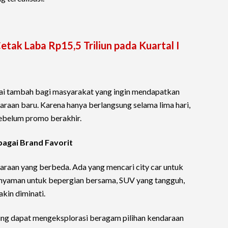
tak Laba Rp15,5 Triliun pada Kuartal I
lai tambah bagi masyarakat yang ingin mendapatkan
raan baru. Karena hanya berlangsung selama lima hari,
sebelum promo berakhir.
bagai Brand Favorit
araan yang berbeda. Ada yang mencari city car untuk
g nyaman untuk bepergian bersama, SUV yang tangguh,
akin diminati.
ng dapat mengeksplorasi beragam pilihan kendaraan