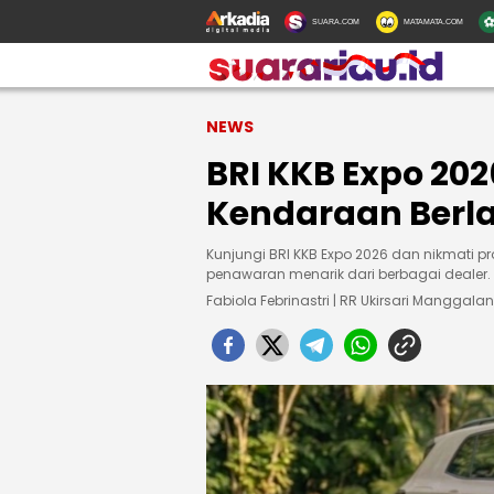
SUARA.COM
MATAMATA.COM
NEWS
BRI KKB Expo 202
Kendaraan Berlak
Kunjungi BRI KKB Expo 2026 dan nikmati pr
penawaran menarik dari berbagai dealer.
Fabiola Febrinastri | RR Ukirsari Manggalan