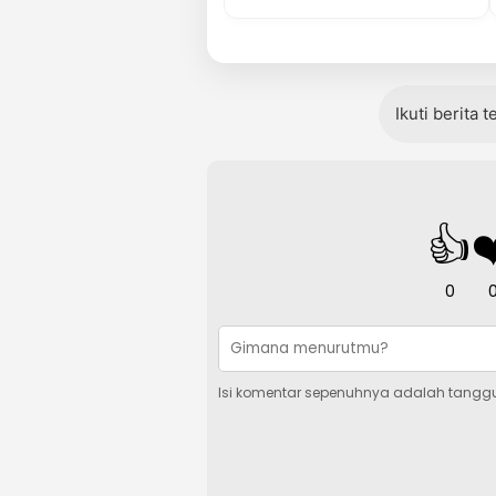
Ikuti berita 
👍
❤
0
Isi komentar sepenuhnya adalah tangg