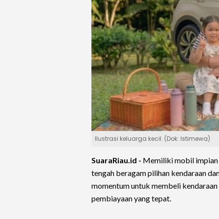
Ilustrasi keluarga kecil. (Dok: Istimewa)
SuaraRiau.id -
Memiliki mobil impian 
tengah beragam pilihan kendaraan da
momentum untuk membeli kendaraan ba
pembiayaan yang tepat.