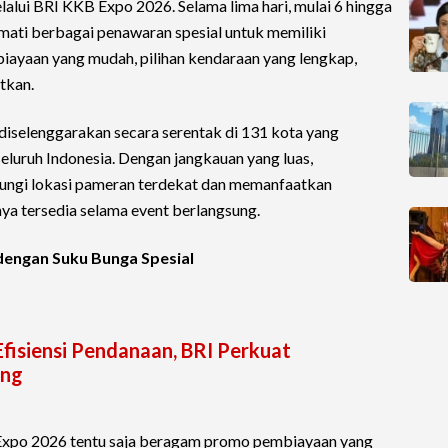
alui BRI KKB Expo 2026. Selama lima hari, mulai 6 hingga
mati berbagai penawaran spesial untuk memiliki
iayaan yang mudah, pilihan kendaraan yang lengkap,
tkan.
iselenggarakan secara serentak di 131 kota yang
seluruh Indonesia. Dengan jangkauan yang luas,
ungi lokasi pameran terdekat dan memanfaatkan
a tersedia selama event berlangsung.
engan Suku Bunga Spesial
isiensi Pendanaan, BRI Perkuat
ing
 Expo 2026 tentu saja beragam promo pembiayaan yang