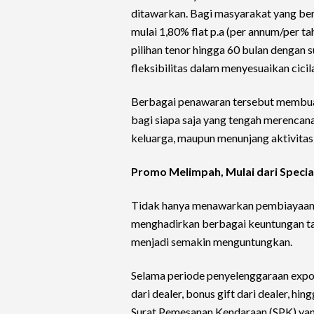
ditawarkan. Bagi masyarakat yang ber
mulai 1,80% flat p.a (per annum/per tah
pilihan tenor hingga 60 bulan dengan
fleksibilitas dalam menyesuaikan cicil
Berbagai penawaran tersebut membu
bagi siapa saja yang tengah merencan
keluarga, maupun menunjang aktivitas 
Promo Melimpah, Mulai dari Specia
Tidak hanya menawarkan pembiayaan 
menghadirkan berbagai keuntungan 
menjadi semakin menguntungkan.
Selama periode penyelenggaraan expo
dari dealer, bonus gift dari dealer, h
Surat Pemesanan Kendaraan (SPK) yang