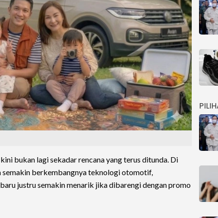
PILI
kini bukan lagi sekadar rencana yang terus ditunda. Di
n semakin berkembangnya teknologi otomotif,
ru justru semakin menarik jika dibarengi dengan promo