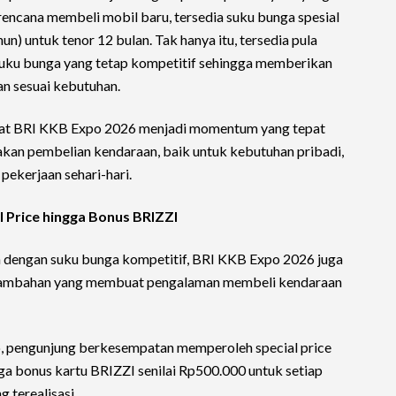
encana membeli mobil baru, tersedia suku bunga spesial
un) untuk tenor 12 bulan. Tak hanya itu, tersedia pula
 suku bunga yang tetap kompetitif sehingga memberikan
an sesuai kebutuhan.
at BRI KKB Expo 2026 menjadi momentum yang tepat
akan pembelian kendaraan, baik untuk kebutuhan pribadi,
pekerjaan sehari-hari.
l Price hingga Bonus BRIZZI
dengan suku bunga kompetitif, BRI KKB Expo 2026 juga
tambahan yang membuat pengalaman membeli kendaraan
, pengunjung berkesempatan memperoleh special price
ingga bonus kartu BRIZZI senilai Rp500.000 untuk setiap
 terealisasi.