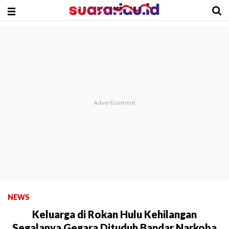
NEWS
Keluarga di Rokan Hulu Kehilangan
Segalanya Gegara Dituduh Bandar Narkoba