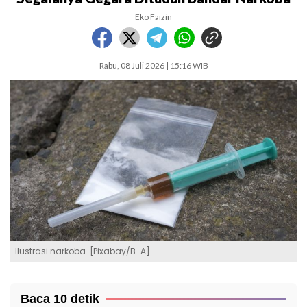
Eko Faizin
Rabu, 08 Juli 2026 | 15:16 WIB
Ilustrasi narkoba. [Pixabay/B-A]
Baca 10 detik