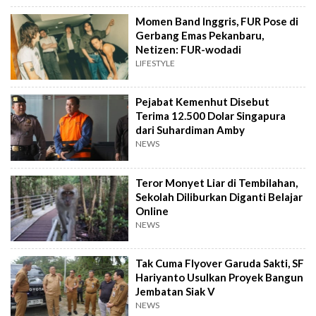
Momen Band Inggris, FUR Pose di
Gerbang Emas Pekanbaru,
Netizen: FUR-wodadi
LIFESTYLE
Pejabat Kemenhut Disebut
Terima 12.500 Dolar Singapura
dari Suhardiman Amby
NEWS
Teror Monyet Liar di Tembilahan,
Sekolah Diliburkan Diganti Belajar
Online
NEWS
Tak Cuma Flyover Garuda Sakti, SF
Hariyanto Usulkan Proyek Bangun
Jembatan Siak V
NEWS