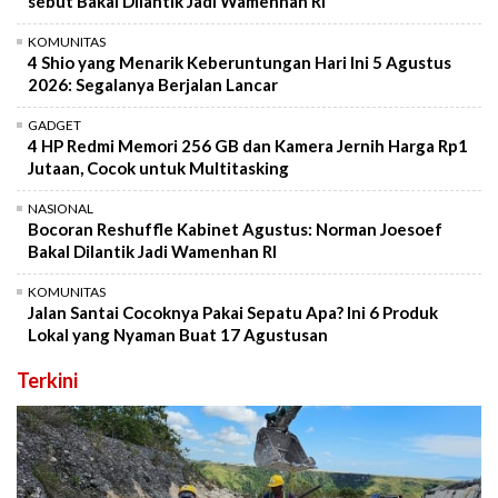
sebut Bakal Dilantik Jadi Wamenhan RI
KOMUNITAS
4 Shio yang Menarik Keberuntungan Hari Ini 5 Agustus
2026: Segalanya Berjalan Lancar
GADGET
4 HP Redmi Memori 256 GB dan Kamera Jernih Harga Rp1
Jutaan, Cocok untuk Multitasking
NASIONAL
Bocoran Reshuffle Kabinet Agustus: Norman Joesoef
Bakal Dilantik Jadi Wamenhan RI
KOMUNITAS
Jalan Santai Cocoknya Pakai Sepatu Apa? Ini 6 Produk
Lokal yang Nyaman Buat 17 Agustusan
Terkini