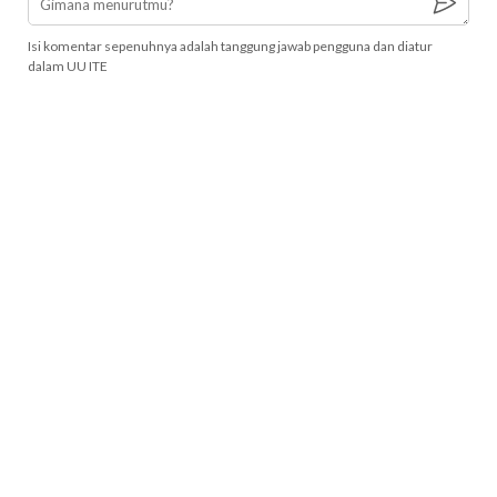
Isi komentar sepenuhnya adalah tanggung jawab pengguna dan diatur
dalam UU ITE