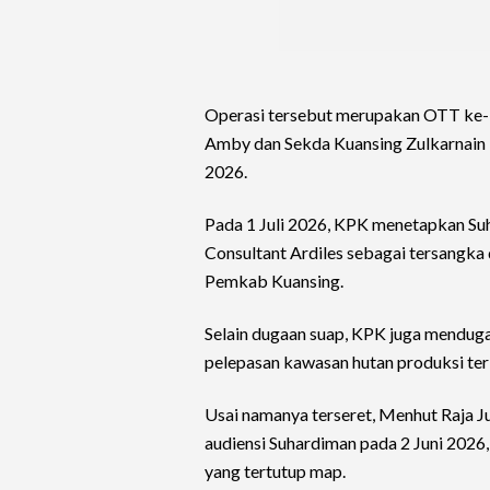
Operasi tersebut merupakan OTT ke-
Amby dan Sekda Kuansing Zulkarnain 
2026.
Pada 1 Juli 2026, KPK menetapkan Suh
Consultant Ardiles sebagai tersangka d
Pemkab Kuansing.
Selain dugaan suap, KPK juga menduga
pelepasan kawasan hutan produksi ter
Usai namanya terseret, Menhut Raja J
audiensi Suhardiman pada 2 Juni 2026
yang tertutup map.