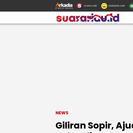
SUARA.COM
MATAMATA.COM
NEWS
Giliran Sopir, A