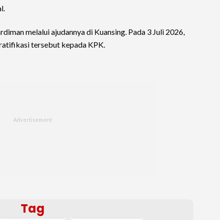
l.
diman melalui ajudannya di Kuansing. Pada 3 Juli 2026,
ratifikasi tersebut kepada KPK.
Tag