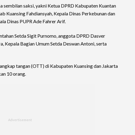
a sembilan saksi, yakni Ketua DPRD Kabupaten Kuantan
emkab Kuansing Fahdiansyah, Kepala Dinas Perkebunan dan
ala Dinas PUPR Ade Fahrer Arif.
ntahan Setda Sigit Purnomo, anggota DPRD Dasver
ra, Kepala Bagian Umum Setda Deswan Antoni, serta
angkap tangan (OTT) di Kabupaten Kuansing dan Jakarta
an 10 orang.