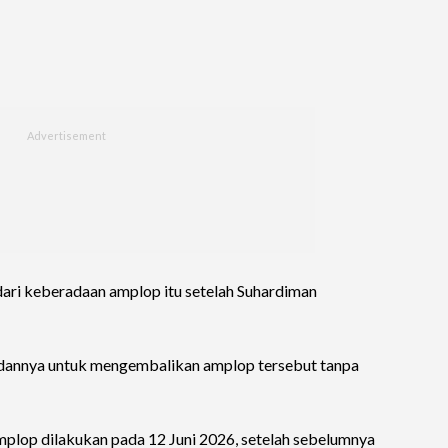
dari keberadaan amplop itu setelah Suhardiman
annya untuk mengembalikan amplop tersebut tanpa
plop dilakukan pada 12 Juni 2026, setelah sebelumnya