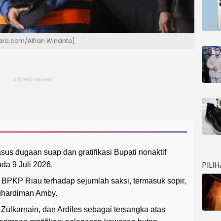
ara.com/Alfian Winanto]
sus dugaan suap dan gratifikasi Bupati nonaktif
PILI
a 9 Juli 2026.
 BPKP Riau terhadap sejumlah saksi, termasuk sopir,
Suhardiman Amby.
lkarnain, dan Ardiles sebagai tersangka atas