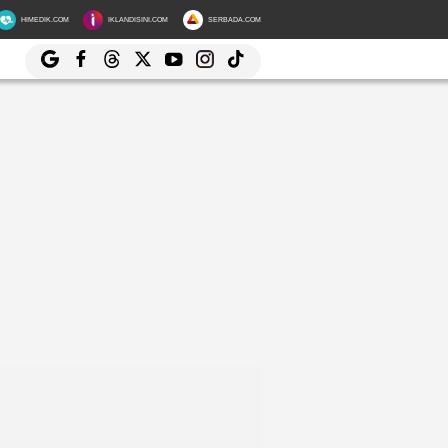
HIMEDIK.COM
IKLANDISINI.COM
SERBADA.COM