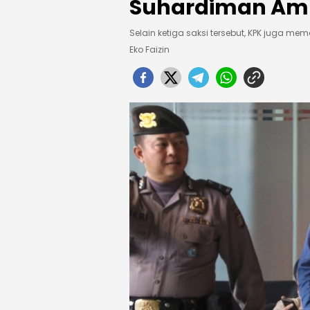
Suhardiman Amb
Selain ketiga saksi tersebut, KPK juga me
Eko Faizin