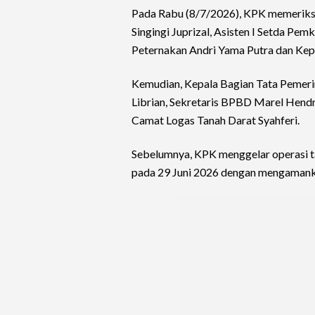
Pada Rabu (8/7/2026), KPK memeriks
Singingi Juprizal, Asisten I Setda P
Peternakan Andri Yama Putra dan Kep
Kemudian, Kepala Bagian Tata Pemeri
Librian, Sekretaris BPBD Marel Hend
Camat Logas Tanah Darat Syahferi.
Sebelumnya, KPK menggelar operasi t
pada 29 Juni 2026 dengan mengamank