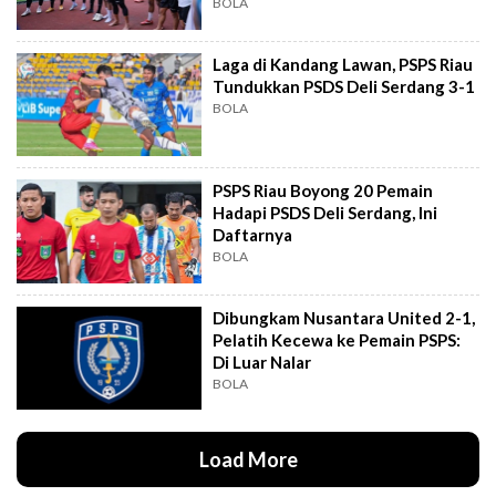
BOLA
Laga di Kandang Lawan, PSPS Riau
Tundukkan PSDS Deli Serdang 3-1
BOLA
PSPS Riau Boyong 20 Pemain
Hadapi PSDS Deli Serdang, Ini
Daftarnya
BOLA
Dibungkam Nusantara United 2-1,
Pelatih Kecewa ke Pemain PSPS:
Di Luar Nalar
BOLA
Load More