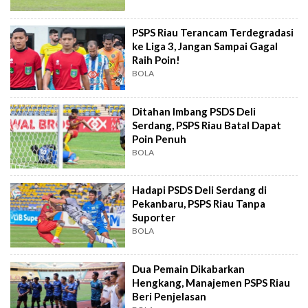
PSPS Riau Terancam Terdegradasi
ke Liga 3, Jangan Sampai Gagal
Raih Poin!
BOLA
Ditahan Imbang PSDS Deli
Serdang, PSPS Riau Batal Dapat
Poin Penuh
BOLA
Hadapi PSDS Deli Serdang di
Pekanbaru, PSPS Riau Tanpa
Suporter
BOLA
Dua Pemain Dikabarkan
Hengkang, Manajemen PSPS Riau
Beri Penjelasan