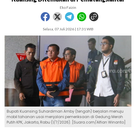
Eko Faizin
Selasa, 07 Juli 2026 | 17:31 WIB
Bupati Kuansing Suhardiman Amby (tengah) berjalan menuju
mobil tahanan usai menjalani pemeriksaan di Gedung Merah
Putih KPK, Jakarta, Rabu (1/7/2026). [Suara.com/Alfian Winanto]