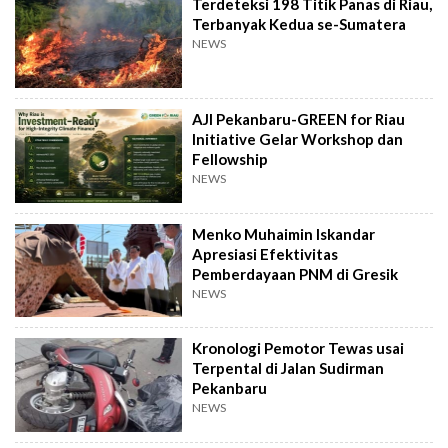
Terdeteksi 198 Titik Panas di Riau,
Terbanyak Kedua se-Sumatera
NEWS
AJI Pekanbaru-GREEN for Riau
Initiative Gelar Workshop dan
Fellowship
NEWS
Menko Muhaimin Iskandar
Apresiasi Efektivitas
Pemberdayaan PNM di Gresik
NEWS
Kronologi Pemotor Tewas usai
Terpental di Jalan Sudirman
Pekanbaru
NEWS