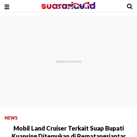
NEWS
Mobil Land Cruiser Terkait Suap Bupati
Kuansing Ditemukan di Pematangsiantar