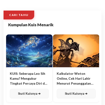
CARI TAHU
Kumpulan Kuis Menarik
KUIS: Seberapa Leo Sih
Kalkulator Weton
Kamu? Mengukur
Online, Cek Hari Lahir
Tingkat Percaya Diri dan
Menurut Penanggalan
Karisma
Jawa
Ikuti Kuisnya ➔
Ikuti Kuisnya ➔