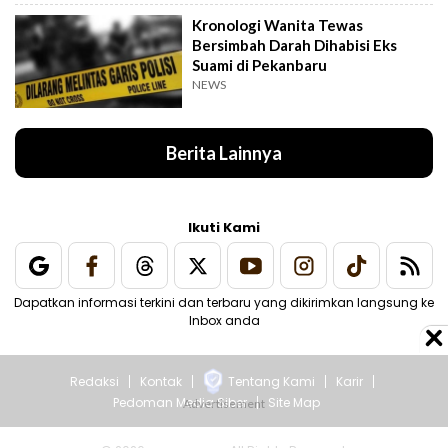
Kronologi Wanita Tewas
Bersimbah Darah Dihabisi Eks
Suami di Pekanbaru
NEWS
Berita Lainnya
Ikuti Kami
Dapatkan informasi terkini dan terbaru yang dikirimkan langsung ke
Inbox anda
Redaksi
Kontak
Tentang Kami
Karir
Pedoman Media Siber
Site Map