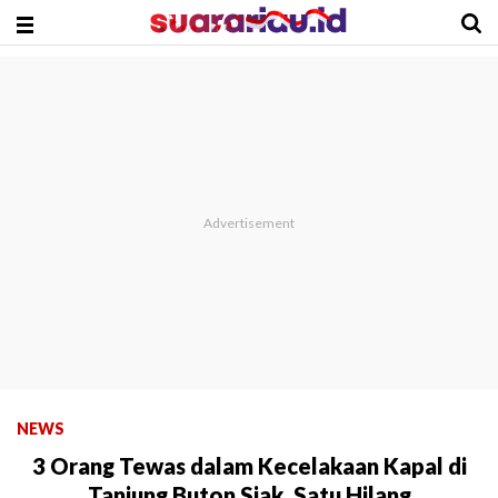
NEWS
3 Orang Tewas dalam Kecelakaan Kapal di
Tanjung Buton Siak, Satu Hilang