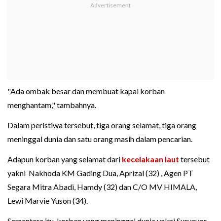
"Ada ombak besar dan membuat kapal korban
menghantam," tambahnya.
Dalam peristiwa tersebut, tiga orang selamat, tiga orang
meninggal dunia dan satu orang masih dalam pencarian.
Adapun korban yang selamat dari
kecelakaan laut
tersebut
yakni Nakhoda KM Gading Dua, Aprizal (32) , Agen PT
Segara Mitra Abadi, Hamdy (32) dan C/O MV HIMALA,
Lewi Marvie Yuson (34).
Sementara itu, korban yang meninggal dunia yakni Surveyor