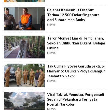
Pejabat Kemenhut Disebut
Terima 12.500 Dolar Singapura
dari Suhardiman Amby
NEWS
Teror Monyet Liar di Tembilahan,
Sekolah Diliburkan Diganti Belajar
Online
NEWS
Tak Cuma Flyover Garuda Sakti, SF
Hariyanto Usulkan Proyek Bangun
Jembatan Siak V
NEWS
Viral Tabrak Pemotor, Pengemudi
Sedan di Pekanbaru Ternyata
Positif Narkoba
NEWS