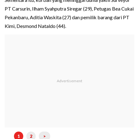
PT Carsurin, Ilham Syahputra Siregar (29), Petugas Bea Cukai
Pekanbaru, Aditia Waskita (27) dan pemilik barang dari PT
Kimi, Desmond Nataldo (44).
1
2
>