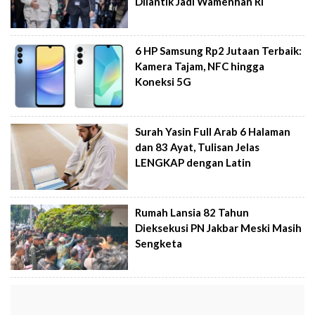
Dilantik Jadi Wamenhan RI
6 HP Samsung Rp2 Jutaan Terbaik:
Kamera Tajam, NFC hingga
Koneksi 5G
Surah Yasin Full Arab 6 Halaman
dan 83 Ayat, Tulisan Jelas
LENGKAP dengan Latin
Rumah Lansia 82 Tahun
Dieksekusi PN Jakbar Meski Masih
Sengketa