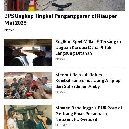
BPS Ungkap Tingkat Pengangguran di Riau per
Mei 2026
NEWS
Rugikan Rp64 Miliar, 9 Tersangka
Dugaan Korupsi Dana PI Tak
Langsung Ditahan
NEWS
Menhut Raja Juli Belum
Kembalikan Semua Uang Amplop
dari Suhardiman Amby
NEWS
Momen Band Inggris, FUR Pose di
Gerbang Emas Pekanbaru,
Netizen: FUR-wodadi
LIFESTYLE