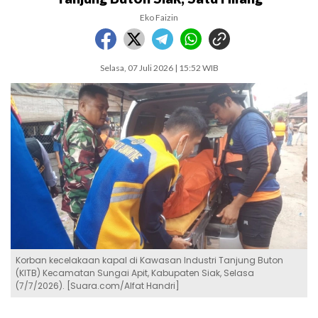
Eko Faizin
Selasa, 07 Juli 2026 | 15:52 WIB
Korban kecelakaan kapal di Kawasan Industri Tanjung Buton
(KITB) Kecamatan Sungai Apit, Kabupaten Siak, Selasa
(7/7/2026). [Suara.com/Alfat Handri]