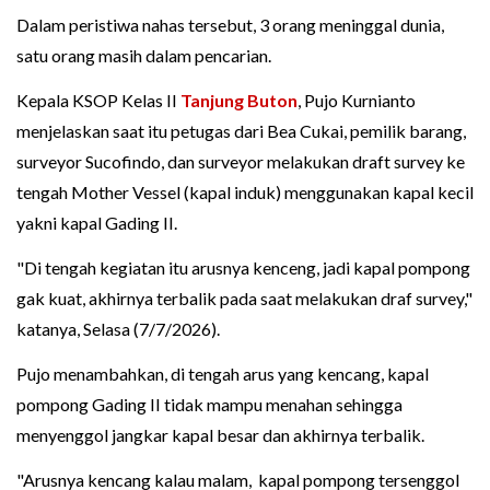
Dalam peristiwa nahas tersebut, 3 orang meninggal dunia,
satu orang masih dalam pencarian.
Kepala KSOP Kelas II
Tanjung Buton
, Pujo Kurnianto
menjelaskan saat itu petugas dari Bea Cukai, pemilik barang,
surveyor Sucofindo, dan surveyor melakukan draft survey ke
tengah Mother Vessel (kapal induk) menggunakan kapal kecil
yakni kapal Gading II.
"Di tengah kegiatan itu arusnya kenceng, jadi kapal pompong
gak kuat, akhirnya terbalik pada saat melakukan draf survey,"
katanya, Selasa (7/7/2026).
Pujo menambahkan, di tengah arus yang kencang, kapal
pompong Gading II tidak mampu menahan sehingga
menyenggol jangkar kapal besar dan akhirnya terbalik.
"Arusnya kencang kalau malam, kapal pompong tersenggol