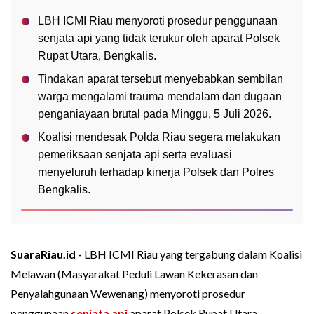
LBH ICMI Riau menyoroti prosedur penggunaan
senjata api yang tidak terukur oleh aparat Polsek
Rupat Utara, Bengkalis.
Tindakan aparat tersebut menyebabkan sembilan
warga mengalami trauma mendalam dan dugaan
penganiayaan brutal pada Minggu, 5 Juli 2026.
Koalisi mendesak Polda Riau segera melakukan
pemeriksaan senjata api serta evaluasi
menyeluruh terhadap kinerja Polsek dan Polres
Bengkalis.
SuaraRiau.id -
LBH ICMI Riau yang tergabung dalam Koalisi
Melawan (Masyarakat Peduli Lawan Kekerasan dan
Penyalahgunaan Wewenang) menyoroti prosedur
penggunaan
senjata api
aparat Polsek Rupat Utara,