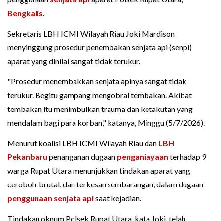
Bengkalis
.
Sekretaris LBH ICMI Wilayah Riau Joki Mardison
menyinggung prosedur penembakan senjata api (senpi)
aparat yang dinilai sangat tidak terukur.
"Prosedur menembakkan senjata apinya sangat tidak
terukur. Begitu gampang mengobral tembakan. Akibat
tembakan itu menimbulkan trauma dan ketakutan yang
mendalam bagi para korban," katanya, Minggu (5/7/2026).
Menurut koalisi LBH ICMI Wilayah Riau dan
LBH
Pekanbaru
penanganan dugaan
penganiayaan
terhadap 9
warga Rupat Utara menunjukkan tindakan aparat yang
ceroboh, brutal, dan terkesan sembarangan, dalam dugaan
penggunaan senjata api
saat kejadian.
Tindakan oknum Polsek Rupat Utara, kata Joki, telah