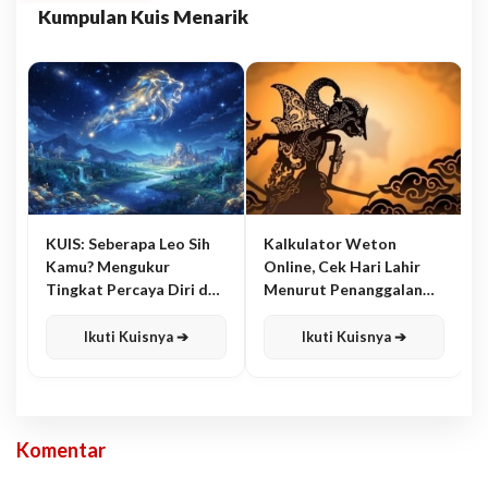
Kumpulan Kuis Menarik
KUIS: Seberapa Leo Sih
Kalkulator Weton
Kamu? Mengukur
Online, Cek Hari Lahir
Tingkat Percaya Diri dan
Menurut Penanggalan
Karisma
Jawa
Ikuti Kuisnya ➔
Ikuti Kuisnya ➔
Komentar