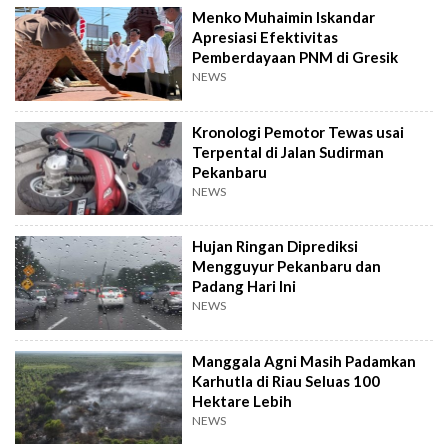
Menko Muhaimin Iskandar
Apresiasi Efektivitas
Pemberdayaan PNM di Gresik
NEWS
Kronologi Pemotor Tewas usai
Terpental di Jalan Sudirman
Pekanbaru
NEWS
Hujan Ringan Diprediksi
Mengguyur Pekanbaru dan
Padang Hari Ini
NEWS
Manggala Agni Masih Padamkan
Karhutla di Riau Seluas 100
Hektare Lebih
NEWS