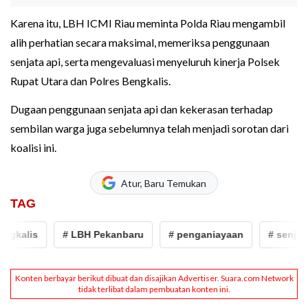
Karena itu, LBH ICMI Riau meminta Polda Riau mengambil
alih perhatian secara maksimal, memeriksa penggunaan
senjata api, serta mengevaluasi menyeluruh kinerja Polsek
Rupat Utara dan Polres Bengkalis.
Dugaan penggunaan senjata api dan kekerasan terhadap
sembilan warga juga sebelumnya telah menjadi sorotan dari
koalisi ini.
Atur, Baru Temukan
TAG
kalis
# LBH Pekanbaru
# penganiayaan
# senjata a