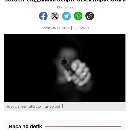
Eko Faizin
Senin, 06 Juli 2026 | 12:18 WIB
ilustrasi senjata api. [unsplash]
Baca 10 detik