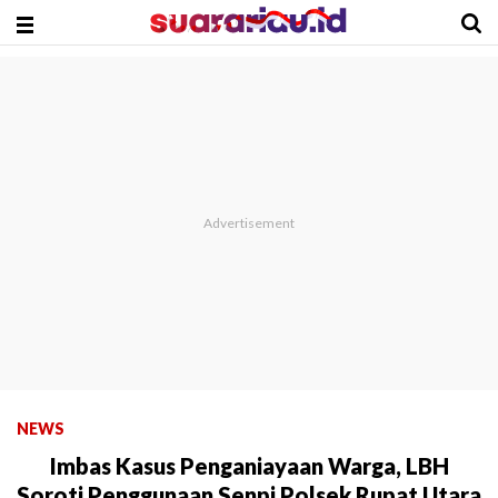
NEWS
Imbas Kasus Penganiayaan Warga, LBH
Soroti Penggunaan Senpi Polsek Rupat Utara