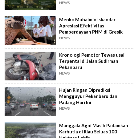
NEWS
Menko Muhaimin Iskandar
Apresiasi Efektivitas
Pemberdayaan PNM di Gresik
NEWS
Kronologi Pemotor Tewas usai
Terpental di Jalan Sudirman
Pekanbaru
NEWS
Hujan Ringan Diprediksi
Mengguyur Pekanbaru dan
Padang Hari Ini
NEWS
Manggala Agni Masih Padamkan
Karhutla di Riau Seluas 100
Hektare Lebih