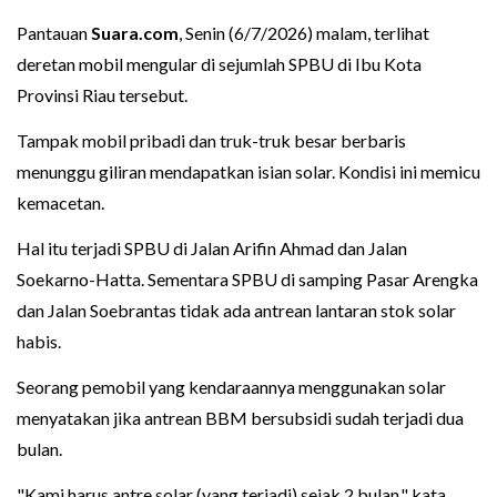
Pantauan
Suara.com
, Senin (6/7/2026) malam, terlihat
deretan mobil mengular di sejumlah SPBU di Ibu Kota
Provinsi Riau tersebut.
Tampak mobil pribadi dan truk-truk besar berbaris
menunggu giliran mendapatkan isian solar. Kondisi ini memicu
kemacetan.
Hal itu terjadi SPBU di Jalan Arifin Ahmad dan Jalan
Soekarno-Hatta. Sementara SPBU di samping Pasar Arengka
dan Jalan Soebrantas tidak ada antrean lantaran stok solar
habis.
Seorang pemobil yang kendaraannya menggunakan solar
menyatakan jika antrean BBM bersubsidi sudah terjadi dua
bulan.
"Kami harus antre solar (yang terjadi) sejak 2 bulan," kata