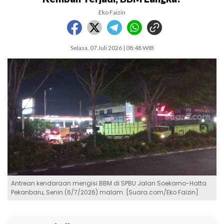
Eko Faizin
Selasa, 07 Juli 2026 | 08:48 WIB
Antrean kendaraan mengisi BBM di SPBU Jalan Soekarno-Hatta
Pekanbaru, Senin (6/7/2026) malam. [Suara.com/Eko Faizin]