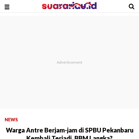
NEWS
Warga Antre Berjam-jam di SPBU Pekanbaru
Kembali Terjadi, BBM Langka?