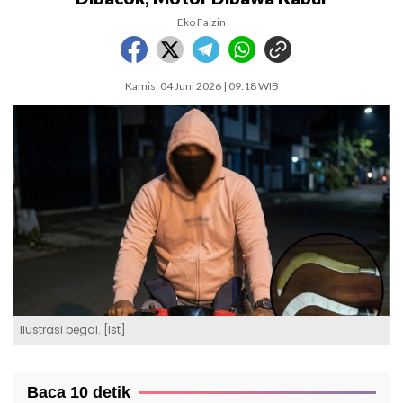
Eko Faizin
Kamis, 04 Juni 2026 | 09:18 WIB
Ilustrasi begal. [Ist]
Baca 10 detik