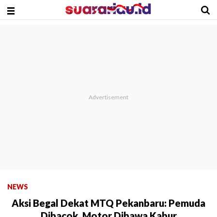
NEWS
Aksi Begal Dekat MTQ Pekanbaru: Pemuda
Dibacok, Motor Dibawa Kabur