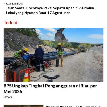
KOMUNITAS
Jalan Santai Cocoknya Pakai Sepatu Apa? Ini 6 Produk
Lokal yang Nyaman Buat 17 Agustusan
Terkini
BPS Ungkap Tingkat Pengangguran di Riau per
Mei 2026
NEWS