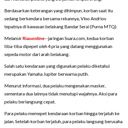
Berdasarkan keterangan yang dihimpun, korban saat itu
sedang berkendara bersama rekannya, Vino Andriov
tepatnya di kawasan belakang Bandar Serai (Purna MTQ).
Melansir
Riauonline
--jaringan Suara.com, kedua korban
tiba-tiba dipepet oleh 4 pria yang datang menggunakan
sepeda motor dari arah belakang.
Salah satu kendaraan yang digunakan pelaku diketahui
merupakan Yamaha Jupiter berwarna putih.
Menurut informasi, dua pelaku mengenakan masker,
sementara dua lainnya tidak menutupi wajahnya. Aksi para
pelaku berlangsung cepat.
Para pelaku memepet kendaraan korban hingga terjatuh ke
jalan. Setelah korban terjatuh, para pelaku langsung berusaha