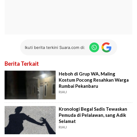
Ikuti berita terkini Suara.com di:
Berita Terkait
Heboh di Grup WA, Maling
Kostum Pocong Resahkan Warga
Rumbai Pekanbaru
RIAU
Kronologi Begal Sadis Tewaskan
Pemuda di Pelalawan, sang Adik
Selamat
RIAU