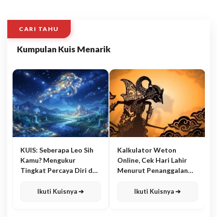
CARI TAHU
Kumpulan Kuis Menarik
KUIS: Seberapa Leo Sih
Kalkulator Weton
Kamu? Mengukur
Online, Cek Hari Lahir
Tingkat Percaya Diri dan
Menurut Penanggalan
Karisma
Jawa
Ikuti Kuisnya ➔
Ikuti Kuisnya ➔