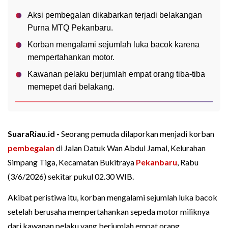
Aksi pembegalan dikabarkan terjadi belakangan
Purna MTQ Pekanbaru.
Korban mengalami sejumlah luka bacok karena
mempertahankan motor.
Kawanan pelaku berjumlah empat orang tiba-tiba
memepet dari belakang.
SuaraRiau.id -
Seorang pemuda dilaporkan menjadi korban
pembegalan
di Jalan Datuk Wan Abdul Jamal, Kelurahan
Simpang Tiga, Kecamatan Bukitraya
Pekanbaru
, Rabu
(3/6/2026) sekitar pukul 02.30 WIB.
Akibat peristiwa itu, korban mengalami sejumlah luka bacok
setelah berusaha mempertahankan sepeda motor miliknya
dari kawanan pelaku yang berjumlah empat orang.