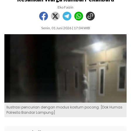
Eko Faizin
Senin, 01 Juni 2026 | 17:04 WIB
Ilustrasi pencurian dengan modus kostum pocong. [Dok Humas
Polresta Bandar Lampung]