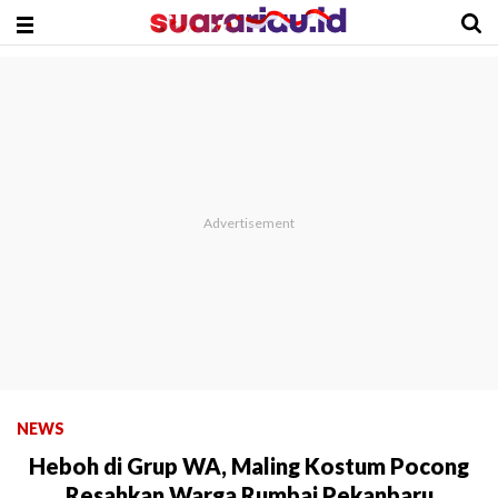
NEWS
Heboh di Grup WA, Maling Kostum Pocong
Resahkan Warga Rumbai Pekanbaru