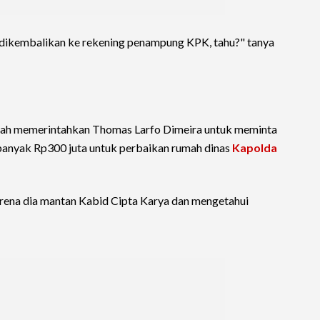
l dikembalikan ke rekening penampung KPK, tahu?" tanya
rnah memerintahkan Thomas Larfo Dimeira untuk meminta
banyak Rp300 juta untuk perbaikan rumah dinas
Kapolda
ena dia mantan Kabid Cipta Karya dan mengetahui