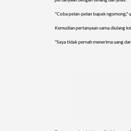
"Coba pelan-pelan bapak ngomong," uj
Kemudian pertanyaan sama diulang kem
"Saya tidak pernah menerima uang dari