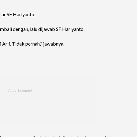
ar SF Hariyanto.
bali dengan, lalu dijawab SF Hariyanto.
 Arif. Tidak pernah," jawabnya.