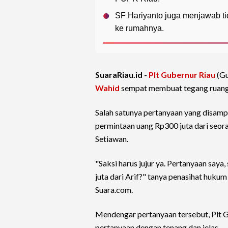
SF Hariyanto juga menjawab tid
ke rumahnya.
SuaraRiau.id -
Plt Gubernur Riau
(Gu
Wahid
sempat membuat tegang ruanga
Salah satunya pertanyaan yang disamp
permintaan uang Rp300 juta dari seor
Setiawan.
"Saksi harus jujur ya. Pertanyaan sa
juta dari Arif?" tanya penasihat hukum
Suara.com.
Mendengar pertanyaan tersebut, Plt
pertanyaan dengan tenang dan jelas.