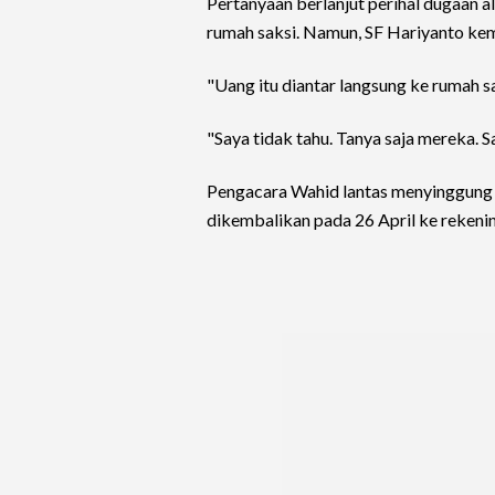
Pertanyaan berlanjut perihal dugaan a
rumah saksi. Namun, SF Hariyanto kem
"Uang itu diantar langsung ke rumah s
"Saya tidak tahu. Tanya saja mereka. Sa
Pengacara Wahid lantas menyinggung i
dikembalikan pada 26 April ke reken