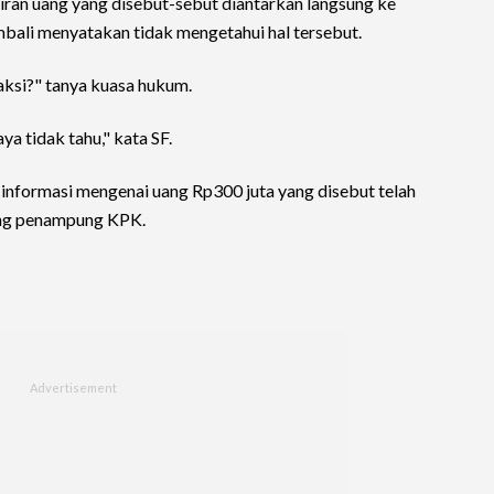
liran uang yang disebut-sebut diantarkan langsung ke
bali menyatakan tidak mengetahui hal tersebut.
aksi?" tanya kuasa hukum.
ya tidak tahu," kata SF.
nformasi mengenai uang Rp300 juta yang disebut telah
ing penampung KPK.