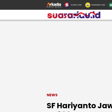
SUARA.COM
MATAMATA.COM
NEWS
SF Hariyanto Ja