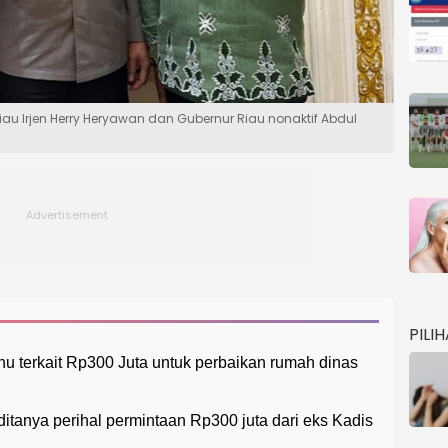
Riau Irjen Herry Heryawan dan Gubernur Riau nonaktif Abdul
PILI
hu terkait Rp300 Juta untuk perbaikan rumah dinas
itanya perihal permintaan Rp300 juta dari eks Kadis