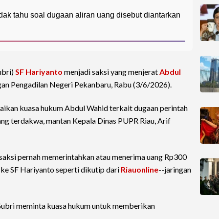
ak tahu soal dugaan aliran uang disebut diantarkan
bri)
SF Hariyanto
menjadi saksi yang menjerat
Abdul
n Pengadilan Negeri Pekanbaru, Rabu (3/6/2026).
aikan kuasa hukum Abdul Wahid terkait dugaan perintah
ang terdakwa, mantan Kepala Dinas PUPR Riau, Arif
ya, saksi pernah memerintahkan atau menerima uang Rp300
 ke SF Hariyanto seperti dikutip dari
Riauonline
--jaringan
 Gubri meminta kuasa hukum untuk memberikan