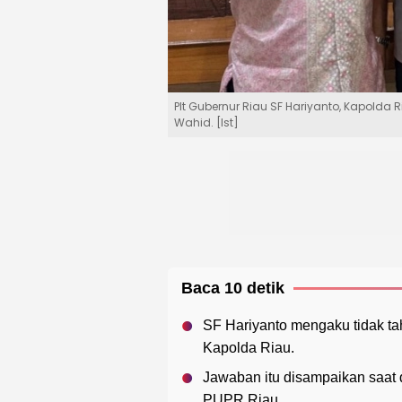
Plt Gubernur Riau SF Hariyanto, Kapolda 
Wahid. [Ist]
Baca 10 detik
SF Hariyanto mengaku tidak ta
Kapolda Riau.
Jawaban itu disampaikan saat d
PUPR Riau.