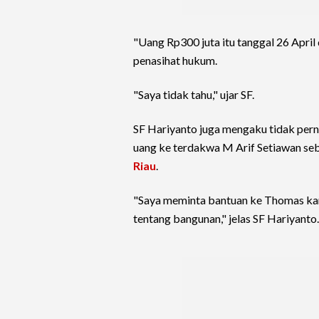
"Uang Rp300 juta itu tanggal 26 Apri
penasihat hukum.
"Saya tidak tahu," ujar SF.
SF Hariyanto juga mengaku tidak pe
uang ke terdakwa M Arif Setiawan se
Riau
.
"Saya meminta bantuan ke Thomas kar
tentang bangunan," jelas SF Hariyanto.