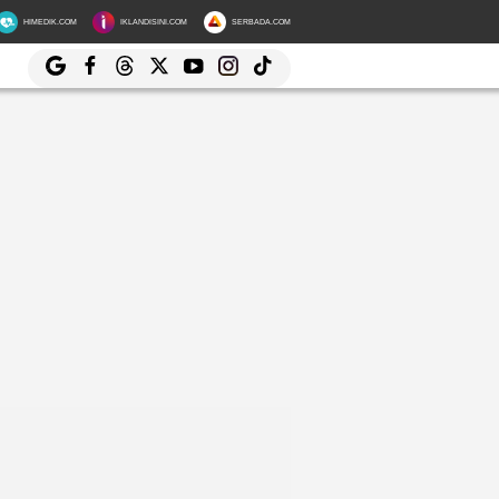
HIMEDIK.COM
IKLANDISINI.COM
SERBADA.COM