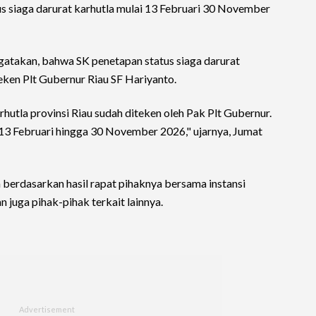
 siaga darurat karhutla mulai 13 Februari 30 November
atakan, bahwa SK penetapan status siaga darurat
teken Plt Gubernur Riau SF Hariyanto.
rhutla provinsi Riau sudah diteken oleh Pak Plt Gubernur.
i 13 Februari hingga 30 November 2026," ujarnya, Jumat
a berdasarkan hasil rapat pihaknya bersama instansi
n juga pihak-pihak terkait lainnya.