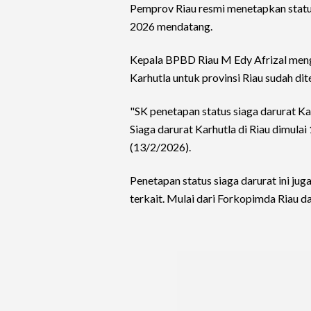
Pemprov Riau resmi menetapkan status
2026 mendatang.
Kepala BPBD Riau M Edy Afrizal meng
Karhutla untuk provinsi Riau sudah di
"SK penetapan status siaga darurat Ka
Siaga darurat Karhutla di Riau dimula
(13/2/2026).
Penetapan status siaga darurat ini jug
terkait. Mulai dari Forkopimda Riau da