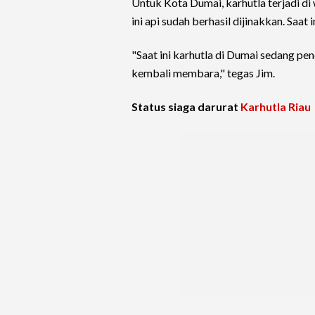
Untuk Kota Dumai, karhutla terjadi d
ini api sudah berhasil dijinakkan. Saat 
"Saat ini karhutla di Dumai sedang p
kembali membara," tegas Jim.
Status siaga darurat
Karhutla Riau