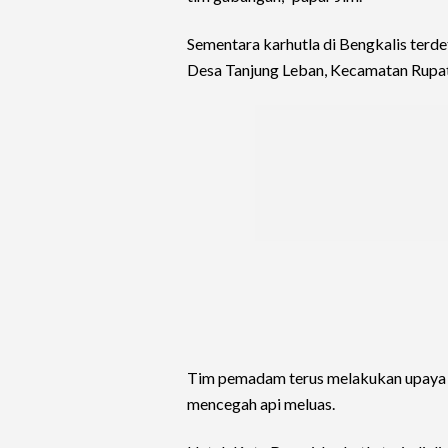
Sementara karhutla di Bengkalis terde
Desa Tanjung Leban, Kecamatan Rupat
Tim pemadam terus melakukan upaya 
mencegah api meluas.