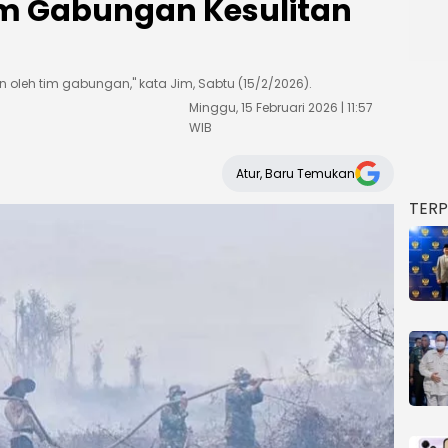
m Gabungan Kesulitan
oleh tim gabungan," kata Jim, Sabtu (15/2/2026).
Minggu, 15 Februari 2026 | 11:57
WIB
Atur, Baru Temukan
TER