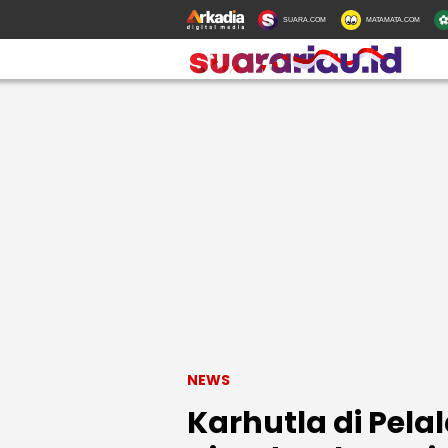
SUARA.COM
MATAMATA.COM
NEWS
Karhutla di Pela