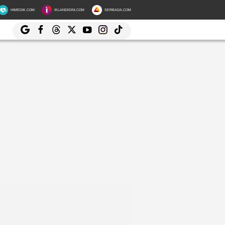
HIMEDIK.COM
IKLANDISINI.COM
SERBADA.COM