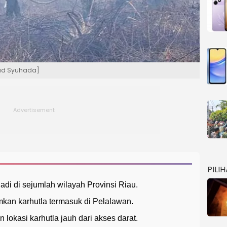
mad Syuhada]
PILI
adi di sejumlah wilayah Provinsi Riau.
an karhutla termasuk di Pelalawan.
lokasi karhutla jauh dari akses darat.