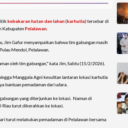
itik
kebakaran hutan dan lahan
(
karhutla
) tersebar di
an Kabupaten
Pelalawan
.
u, Jim Gafur menyampaikan bahwa tim gabungan masih
ulau Mendol, Pelalawan.
man oleh tim gabungan," kata Jim, Sabtu (15/2/2026).
ingga Manggala Agni kesulitan lantaran lokasi karhutla
anya bantuan pemadaman dari udara.
 gabungan yang diterjunkan ke lokasi. Namun di
Riau turut dikerahkan ke lokasi.
 hari turut melakukan pemadaman di Pelalawan bersama