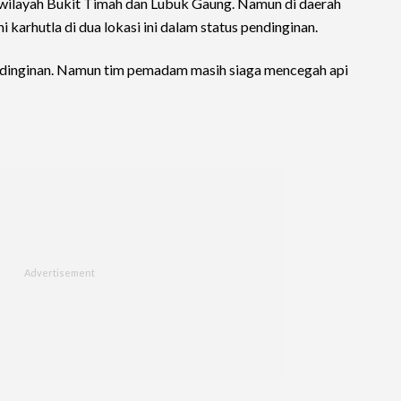
i wilayah Bukit Timah dan Lubuk Gaung. Namun di daerah
ini karhutla di dua lokasi ini dalam status pendinginan.
endinginan. Namun tim pemadam masih siaga mencegah api