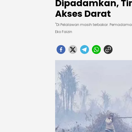
Dipadamkan, Ti
Akses Darat
"Di Pelalawan masih terbakar. Pemadaman 
Eko Faizin