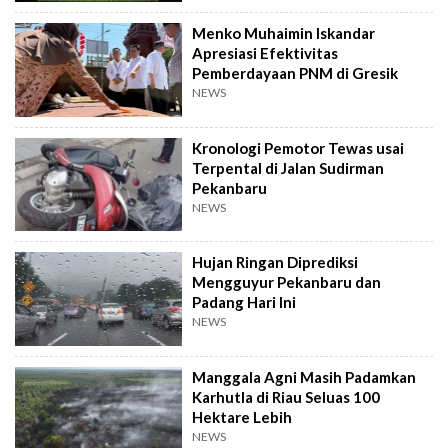
Menko Muhaimin Iskandar
Apresiasi Efektivitas
Pemberdayaan PNM di Gresik
NEWS
Kronologi Pemotor Tewas usai
Terpental di Jalan Sudirman
Pekanbaru
NEWS
Hujan Ringan Diprediksi
Mengguyur Pekanbaru dan
Padang Hari Ini
NEWS
Manggala Agni Masih Padamkan
Karhutla di Riau Seluas 100
Hektare Lebih
NEWS