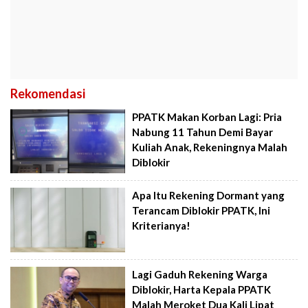
Rekomendasi
PPATK Makan Korban Lagi: Pria
Nabung 11 Tahun Demi Bayar
Kuliah Anak, Rekeningnya Malah
Diblokir
Apa Itu Rekening Dormant yang
Terancam Diblokir PPATK, Ini
Kriterianya!
Lagi Gaduh Rekening Warga
Diblokir, Harta Kepala PPATK
Malah Meroket Dua Kali Lipat