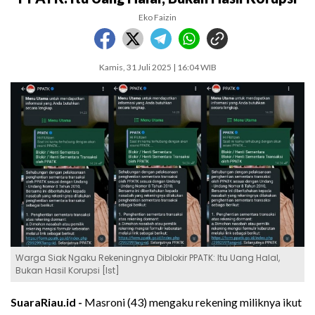
Eko Faizin
Kamis, 31 Juli 2025 | 16:04 WIB
Warga Siak Ngaku Rekeningnya Diblokir PPATK: Itu Uang Halal,
Bukan Hasil Korupsi [Ist]
SuaraRiau.id -
Masroni (43) mengaku rekening miliknya ikut