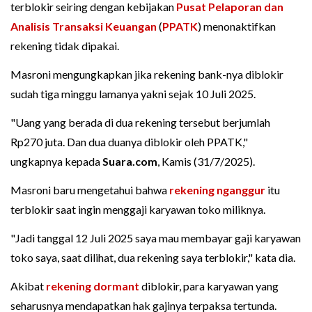
terblokir seiring dengan kebijakan
Pusat Pelaporan dan
Analisis Transaksi Keuangan
(
PPATK
) menonaktifkan
rekening tidak dipakai.
Masroni mengungkapkan jika rekening bank-nya diblokir
sudah tiga minggu lamanya yakni sejak 10 Juli 2025.
"Uang yang berada di dua rekening tersebut berjumlah
Rp270 juta. Dan dua duanya diblokir oleh PPATK,"
ungkapnya kepada
Suara.com
, Kamis (31/7/2025).
Masroni baru mengetahui bahwa
rekening nganggur
itu
terblokir saat ingin menggaji karyawan toko miliknya.
"Jadi tanggal 12 Juli 2025 saya mau membayar gaji karyawan
toko saya, saat dilihat, dua rekening saya terblokir," kata dia.
Akibat
rekening dormant
diblokir, para karyawan yang
seharusnya mendapatkan hak gajinya terpaksa tertunda.