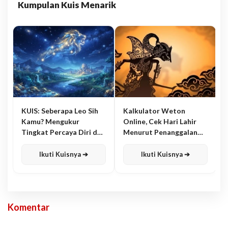
Kumpulan Kuis Menarik
KUIS: Seberapa Leo Sih
Kalkulator Weton
Kamu? Mengukur
Online, Cek Hari Lahir
Tingkat Percaya Diri dan
Menurut Penanggalan
Karisma
Jawa
Ikuti Kuisnya ➔
Ikuti Kuisnya ➔
Komentar