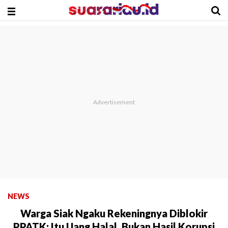
NEWS
Warga Siak Ngaku Rekeningnya Diblokir
PPATK: Itu Uang Halal, Bukan Hasil Korupsi