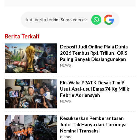
Ikuti berita terkini Suara.com di:
Berita Terkait
Deposit Judi Online Piala Dunia
2026 Tembus Rp1 Triliun! QRIS
Paling Banyak Disalahgunakan
NEWS
Eks Waka PPATK Desak Tim 9
Usut Asal-usul Emas 74 Kg Milik
Febrie Adriansyah
NEWS
Kesukseskan Pemberantasan
Judol Tak Hanya dari Turunnya
Nominal Transaksi
BISNIS