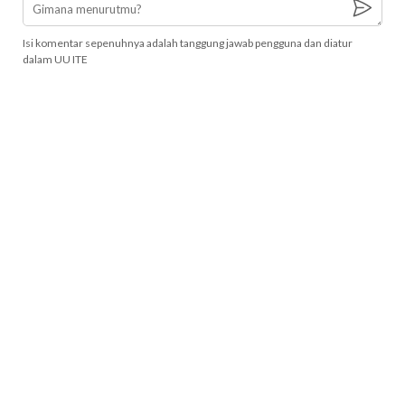
Isi komentar sepenuhnya adalah tanggung jawab pengguna dan diatur
dalam UU ITE