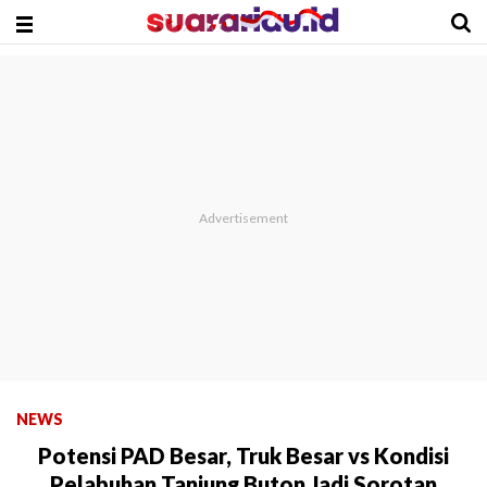
NEWS
Potensi PAD Besar, Truk Besar vs Kondisi
Pelabuhan Tanjung Buton Jadi Sorotan