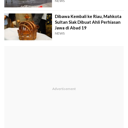
Tragedi
NEWS
Dibawa Kembali ke Riau, Mahkota
Sultan Siak Dibuat Ahli Perhiasan
Jawa di Abad 19
NEWS