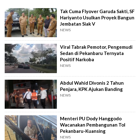
Tak Cuma Flyover Garuda Sakti, SF
Hariyanto Usulkan Proyek Bangun
Jembatan Siak V
NEWS
Viral Tabrak Pemotor, Pengemudi
Sedan di Pekanbaru Ternyata
Positif Narkoba
NEWS
Abdul Wahid Divonis 2 Tahun
Penjara, KPK Ajukan Banding
NEWS
Menteri PU Dody Hanggodo
Wacanakan Pembangunan Tol
Pekanbaru-Kuansing
NEWS