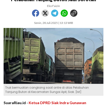
Eko Faizin
Senin, 28 Juli 2025 | 13:13 WIB
Truk bermuatan cangkang saat antre di atas Pelabuhan
Tanjung Buton di Kecamatan Sungai Apit, Siak. [Ist]
SuaraRiau.id -
Ketua DPRD Siak Indra Gunawan