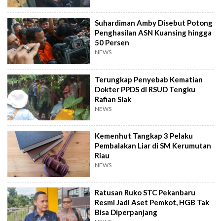
Suhardiman Amby Disebut Potong
Penghasilan ASN Kuansing hingga
50 Persen
NEWS
Terungkap Penyebab Kematian
Dokter PPDS di RSUD Tengku
Rafian Siak
NEWS
Kemenhut Tangkap 3 Pelaku
Pembalakan Liar di SM Kerumutan
Riau
NEWS
Ratusan Ruko STC Pekanbaru
Resmi Jadi Aset Pemkot, HGB Tak
Bisa Diperpanjang