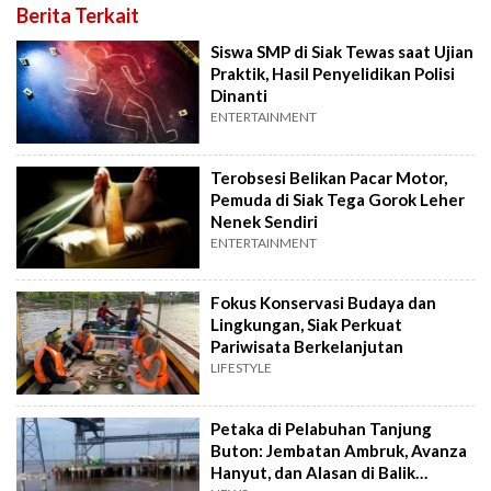
Berita Terkait
Siswa SMP di Siak Tewas saat Ujian
Praktik, Hasil Penyelidikan Polisi
Dinanti
ENTERTAINMENT
Terobsesi Belikan Pacar Motor,
Pemuda di Siak Tega Gorok Leher
Nenek Sendiri
ENTERTAINMENT
Fokus Konservasi Budaya dan
Lingkungan, Siak Perkuat
Pariwisata Berkelanjutan
LIFESTYLE
Petaka di Pelabuhan Tanjung
Buton: Jembatan Ambruk, Avanza
Hanyut, dan Alasan di Balik