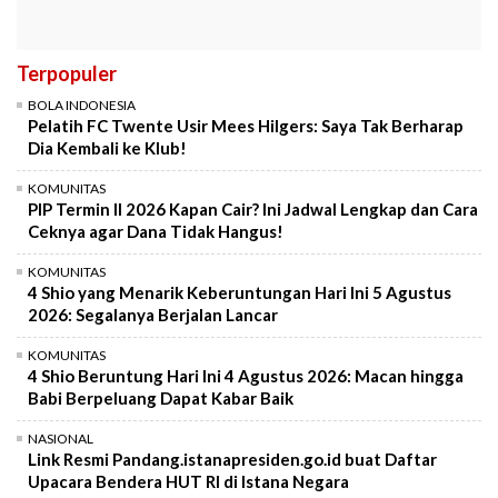
Terpopuler
BOLA INDONESIA
Pelatih FC Twente Usir Mees Hilgers: Saya Tak Berharap
Dia Kembali ke Klub!
KOMUNITAS
PIP Termin II 2026 Kapan Cair? Ini Jadwal Lengkap dan Cara
Ceknya agar Dana Tidak Hangus!
KOMUNITAS
4 Shio yang Menarik Keberuntungan Hari Ini 5 Agustus
2026: Segalanya Berjalan Lancar
KOMUNITAS
4 Shio Beruntung Hari Ini 4 Agustus 2026: Macan hingga
Babi Berpeluang Dapat Kabar Baik
NASIONAL
Link Resmi Pandang.istanapresiden.go.id buat Daftar
Upacara Bendera HUT RI di Istana Negara