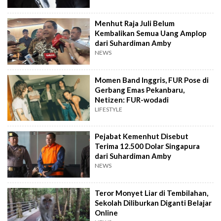
Menhut Raja Juli Belum
Kembalikan Semua Uang Amplop
dari Suhardiman Amby
NEWS
Momen Band Inggris, FUR Pose di
Gerbang Emas Pekanbaru,
Netizen: FUR-wodadi
LIFESTYLE
Pejabat Kemenhut Disebut
Terima 12.500 Dolar Singapura
dari Suhardiman Amby
NEWS
Teror Monyet Liar di Tembilahan,
Sekolah Diliburkan Diganti Belajar
Online