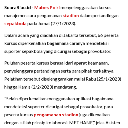
SuaraRiau.id -
Mabes Polri
menyelenggarakan kursus
manajemen cara pengamanan
stadion
dalam pertandingan
sepakbola
pada Jumat (27/1/2023).
Dalam acara yang diadakan di Jakarta tersebut, 66 peserta
kursus diperkenalkan bagaimana caranya mendeteksi
suporter sepakbola yang dicurigai sebagai provokator.
Puluhan peserta kursus berasal dari aparat keamanan,
penyelenggara pertandingan serta para pihak terkaitnya.
Pelatihan tersebut diselenggarakan mulai Rabu (25/1/2023)
hingga Kamis (2/2/2023) mendatang.
"Selain diperkenalkan menggunakan aplikasi bagaimana
mendeteksi suporter dicurigai sebagai provokator, para
peserta kursus
pengamanan stadion
juga dikenalkan
dengan istilah prinsip kolaborasi, METHANE," jelas Asisten