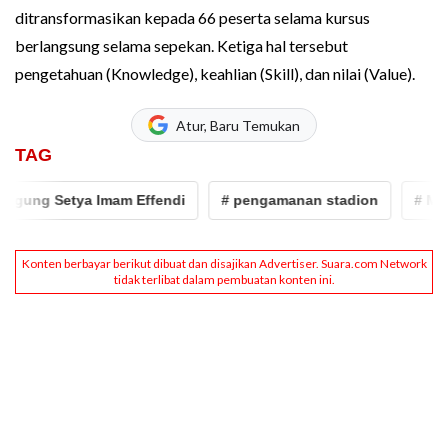
ditransformasikan kepada 66 peserta selama kursus
berlangsung selama sepekan. Ketiga hal tersebut
pengetahuan (Knowledge), keahlian (Skill), dan nilai (Value).
Atur, Baru Temukan
TAG
Agung Setya Imam Effendi
# pengamanan stadion
# Mabes