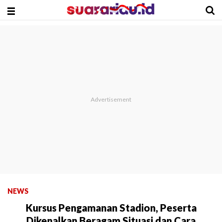
NEWS
Kursus Pengamanan Stadion, Peserta
Dikenalkan Beragam Situasi dan Cara