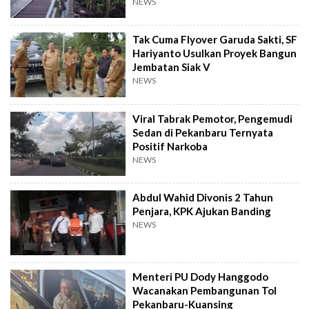
NEWS
Tak Cuma Flyover Garuda Sakti, SF
Hariyanto Usulkan Proyek Bangun
Jembatan Siak V
NEWS
Viral Tabrak Pemotor, Pengemudi
Sedan di Pekanbaru Ternyata
Positif Narkoba
NEWS
Abdul Wahid Divonis 2 Tahun
Penjara, KPK Ajukan Banding
NEWS
Menteri PU Dody Hanggodo
Wacanakan Pembangunan Tol
Pekanbaru-Kuansing