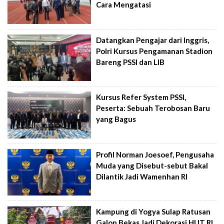
Cara Mengatasi
Datangkan Pengajar dari Inggris,
Polri Kursus Pengamanan Stadion
Bareng PSSI dan LIB
Kursus Refer System PSSI,
Peserta: Sebuah Terobosan Baru
yang Bagus
Profil Norman Joesoef, Pengusaha
Muda yang Disebut-sebut Bakal
Dilantik Jadi Wamenhan RI
Kampung di Yogya Sulap Ratusan
Galon Bekas Jadi Dekorasi HUT RI,