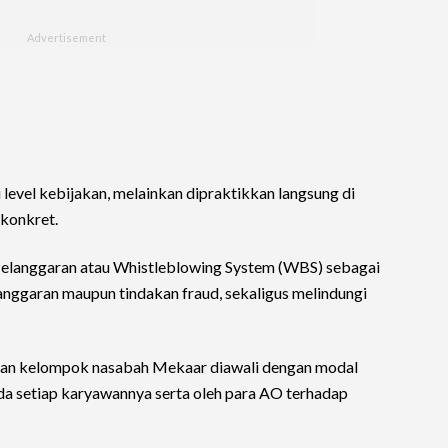
 level kebijakan, melainkan dipraktikkan langsung di
konkret.
langgaran atau Whistleblowing System (WBS) sebagai
elanggaran maupun tindakan fraud, sekaligus melindungi
emuan kelompok nasabah Mekaar diawali dengan modal
a setiap karyawannya serta oleh para AO terhadap