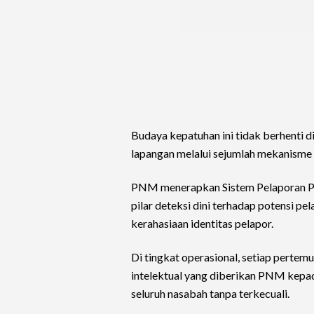
Budaya kepatuhan ini tidak berhenti di
lapangan melalui sejumlah mekanisme 
PNM menerapkan Sistem Pelaporan Pe
pilar deteksi dini terhadap potensi p
kerahasiaan identitas pelapor.
Di tingkat operasional, setiap pert
intelektual yang diberikan PNM kepad
seluruh nasabah tanpa terkecuali.