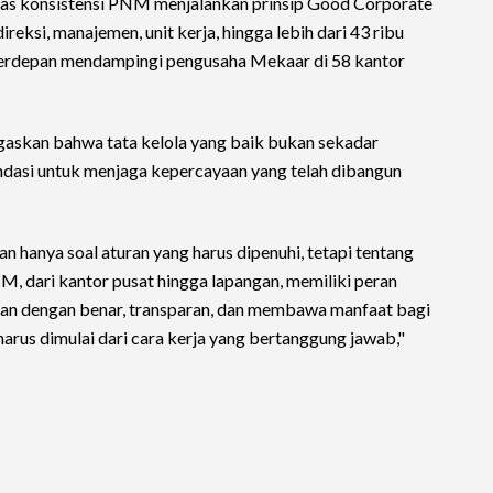
tas konsistensi PNM menjalankan prinsip Good Corporate
reksi, manajemen, unit kerja, hingga lebih dari 43 ribu
terdepan mendampingi pengusaha Mekaar di 58 kantor
askan bahwa tata kelola yang baik bukan sekadar
ondasi untuk menjaga kepercayaan yang telah dibangun
n hanya soal aturan yang harus dipenuhi, tetapi tentang
M, dari kantor pusat hingga lapangan, memiliki peran
lan dengan benar, transparan, dan membawa manfaat bagi
arus dimulai dari cara kerja yang bertanggung jawab,"