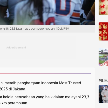
miliki 23,3 juta nasabah perempuan. [Dok PNM]
PILI
i meraih penghargaan Indonesia Most Trusted
25 di Jakarta.
a kelola perusahaan yang baik dalam melayani 23,3
mikro perempuan.