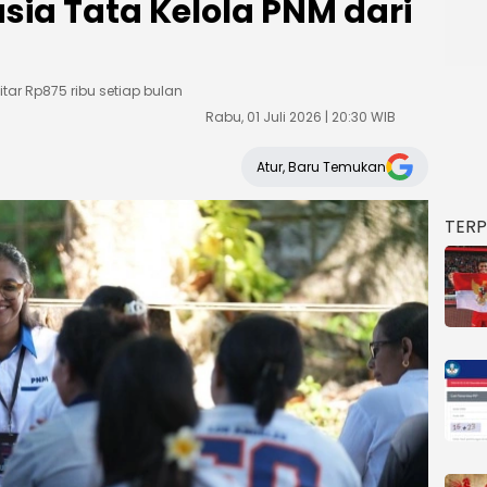
sia Tata Kelola PNM dari
ar Rp875 ribu setiap bulan
Rabu, 01 Juli 2026 | 20:30 WIB
Atur, Baru Temukan
TER