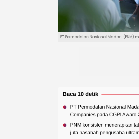
PT Permodalan Nasional Madani (PNM) me
Baca 10 detik
PT Permodalan Nasional Madan
Companies pada CGPI Award 20
PNM konsisten menerapkan tat
juta nasabah pengusaha ultra