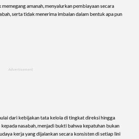
tuk memegang amanah, menyalurkan pembiayaan secara
sabah, serta tidak menerima imbalan dalam bentuk apa pun
ai dari kebijakan tata kelola di tingkat direksi hingga
n kepada nasabah, menjadi bukti bahwa kepatuhan bukan
aya kerja yang dijalankan secara konsisten di setiap lini