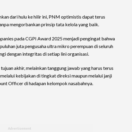
an dari hulu ke hilir ini, PNM optimistis dapat terus
pa mengorbankan prinsip tata kelola yang baik.
mpanies pada CGPI Award 2025 menjadi pengingat bahwa
puluhan juta pengusaha ultra mikro perempuan di seluruh
gi dengan integritas di setiap lini organisasi.
ujuan akhir, melainkan tanggung jawab yang harus terus
 melalui kebijakan di tingkat direksi maupun melalui janji
ount Officer di hadapan kelompok nasabahnya.