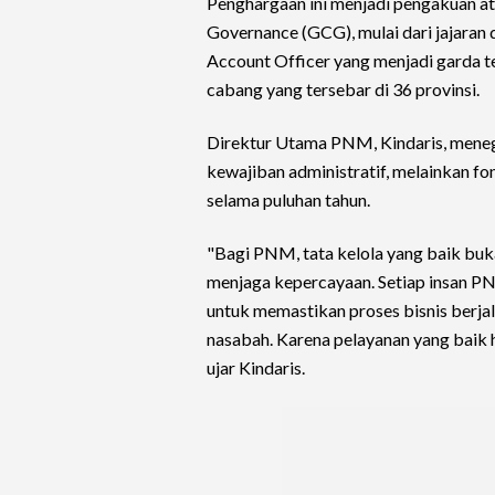
Penghargaan ini menjadi pengakuan a
Governance (GCG), mulai dari jajaran di
Account Officer yang menjadi garda 
cabang yang tersebar di 36 provinsi.
Direktur Utama PNM, Kindaris, meneg
kewajiban administratif, melainkan f
selama puluhan tahun.
"Bagi PNM, tata kelola yang baik buka
menjaga kepercayaan. Setiap insan PN
untuk memastikan proses bisnis berja
nasabah. Karena pelayanan yang baik h
ujar Kindaris.