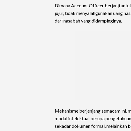
Dimana Account Officer berjanji un
jujur, tidak menyalahgunakan uang na
dari nasabah yang didampinginya.
Mekanisme berjenjang semacam ini, mul
modal intelektual berupa pengetahua
sekadar dokumen formal, melainkan bud