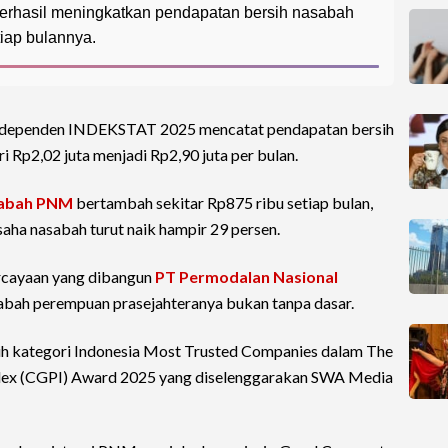
 berhasil meningkatkan pendapatan bersih nasabah
iap bulannya.
 independen INDEKSTAT 2025 mencatat pendapatan bersih
i Rp2,02 juta menjadi Rp2,90 juta per bulan.
abah PNM
bertambah sekitar Rp875 ribu setiap bulan,
a nasabah turut naik hampir 29 persen.
rcayaan yang dibangun
PT Permodalan Nasional
sabah perempuan prasejahteranya bukan tanpa dasar.
h kategori Indonesia Most Trusted Companies dalam The
dex (CGPI) Award 2025 yang diselenggarakan SWA Media