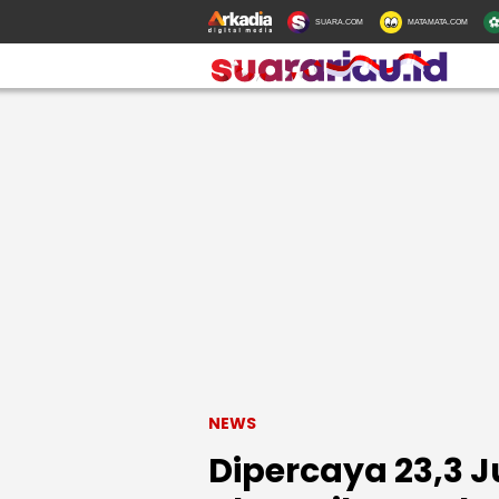
SUARA.COM
MATAMATA.COM
NEWS
Dipercaya 23,3 