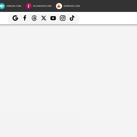
HIMEDIK.COM
IKLANDISINI.COM
SERBADA.COM