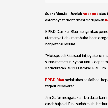
SuaraRiau.id -
Jumlah
hot spot
atau t
antaranya terkonfirmasi merupakan
k
BPBD Damkar Riau mengimbau pemerin
utamanya tidak membuka lahan denga
berpotensi meluas.
"Hot spot di Riau saat ini juga terus
sudah memenuhi syarat untuk dapat me
Kedaruratan BPBD Damkar Riau Jim Ga
BPBD Riau
melakukan sosialisasi kep
terjadi kebakaran.
Jim Gafur mengatakan, berdasarkan in
curah hujan di Riau sudah mulai berkur