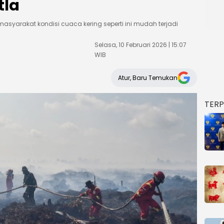
tla
asyarakat kondisi cuaca kering seperti ini mudah terjadi
Selasa, 10 Februari 2026 | 15:07
WIB
Atur, Baru Temukan
TER