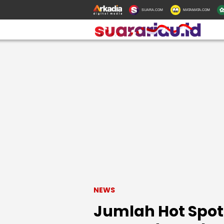
SUARA.COM
MATAMATA.COM
NEWS
Jumlah Hot Spot