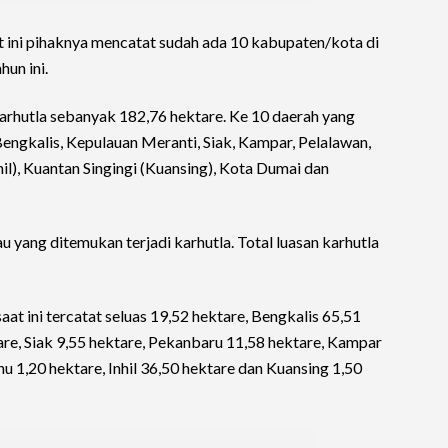
 ini pihaknya mencatat sudah ada 10 kabupaten/kota di
hun ini.
 karhutla sebanyak 182,76 hektare. Ke 10 daerah yang
 Bengkalis, Kepulauan Meranti, Siak, Kampar, Pelalawan,
Inhil), Kuantan Singingi (Kuansing), Kota Dumai dan
au yang ditemukan terjadi karhutla. Total luasan karhutla
at ini tercatat seluas 19,52 hektare, Bengkalis 65,51
are, Siak 9,55 hektare, Pekanbaru 11,58 hektare, Kampar
hu 1,20 hektare, Inhil 36,50 hektare dan Kuansing 1,50