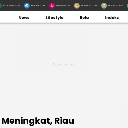
BOLATIMES.COM
HITEKNO.COM
DEWIKU.COM
MOBIMOTO.COM
GUIDEKU.COM
News
Lifestyle
Bola
Indeks
 Meningkat, Riau