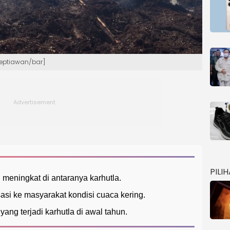
Septiawan/bar]
PILI
au meningkat di antaranya karhutla.
si ke masyarakat kondisi cuaca kering.
ang terjadi karhutla di awal tahun.