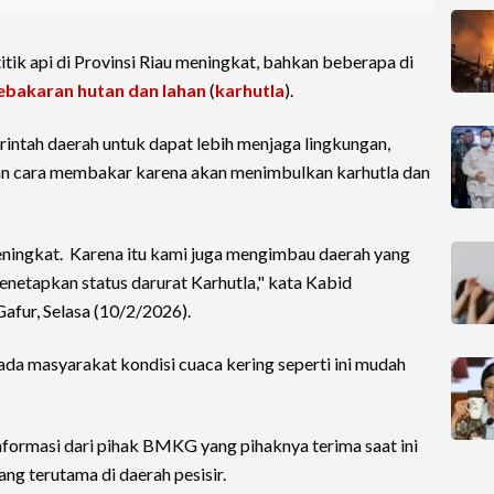
itik api di Provinsi Riau meningkat, bahkan beberapa di
ebakaran hutan dan lahan
(
karhutla
).
tah daerah untuk dapat lebih menjaga lingkungan,
n cara membakar karena akan menimbulkan karhutla dan
 meningkat. Karena itu kami juga mengimbau daerah yang
netapkan status darurat Karhutla," kata Kabid
fur, Selasa (10/2/2026).
ada masyarakat kondisi cuaca kering seperti ini mudah
formasi dari pihak BMKG yang pihaknya terima saat ini
ang terutama di daerah pesisir.