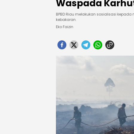
Waspada Karhu
BPBD Riau melakukan sosialisasi kepada m
kebakaran.
Eko Faizin