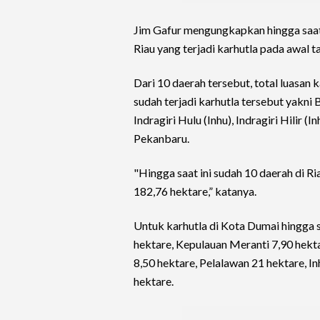
Jim Gafur mengungkapkan hingga saat
Riau yang terjadi karhutla pada awal ta
Dari 10 daerah tersebut, total luasan
sudah terjadi karhutla tersebut yakni
Indragiri Hulu (Inhu), Indragiri Hilir (
Pekanbaru.
"Hingga saat ini sudah 10 daerah di Ri
182,76 hektare,” katanya.
Untuk karhutla di Kota Dumai hingga sa
hektare, Kepulauan Meranti 7,90 hekt
8,50 hektare, Pelalawan 21 hektare, In
hektare.