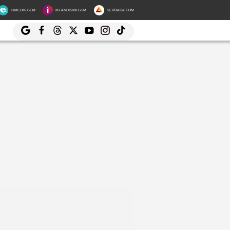
HIMEDIK.COM
IKLANDISINI.COM
SERBADA.COM