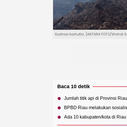
Ilustrasi karhutla. [ANTARA FOTO/Wahdi 
Baca 10 detik
Jumlah titik api di Provinsi Ri
BPBD Riau melakukan sosialisa
Ada 10 kabupaten/kota di Riau y