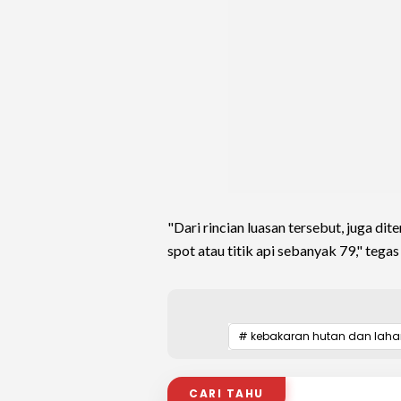
"Dari rincian luasan tersebut, juga di
spot atau titik api sebanyak 79," tegas
# kebakaran hutan dan laha
CARI TAHU