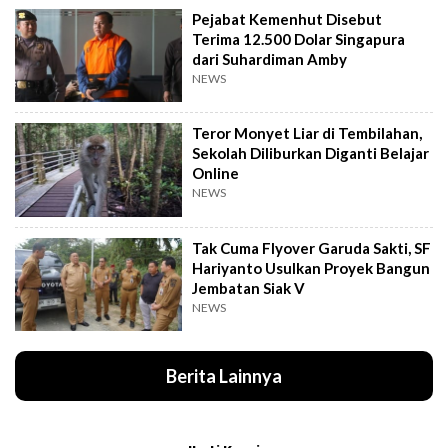
Pejabat Kemenhut Disebut
Terima 12.500 Dolar Singapura
dari Suhardiman Amby
NEWS
Teror Monyet Liar di Tembilahan,
Sekolah Diliburkan Diganti Belajar
Online
NEWS
Tak Cuma Flyover Garuda Sakti, SF
Hariyanto Usulkan Proyek Bangun
Jembatan Siak V
NEWS
Berita Lainnya