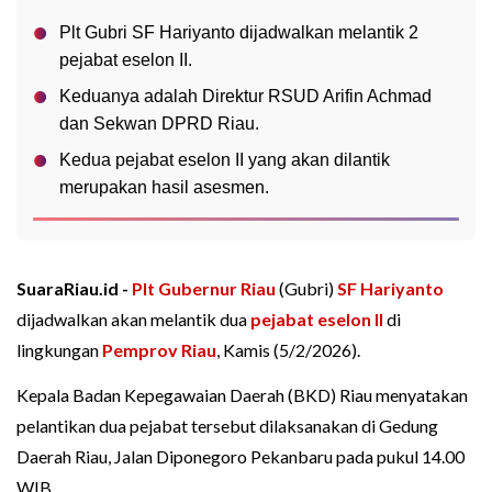
Plt Gubri SF Hariyanto dijadwalkan melantik 2
pejabat eselon II.
Keduanya adalah Direktur RSUD Arifin Achmad
dan Sekwan DPRD Riau.
Kedua pejabat eselon II yang akan dilantik
merupakan hasil asesmen.
SuaraRiau.id -
Plt Gubernur Riau
(Gubri)
SF Hariyanto
dijadwalkan akan melantik dua
pejabat eselon II
di
lingkungan
Pemprov Riau
, Kamis (5/2/2026).
Kepala Badan Kepegawaian Daerah (BKD) Riau menyatakan
pelantikan dua pejabat tersebut dilaksanakan di Gedung
Daerah Riau, Jalan Diponegoro Pekanbaru pada pukul 14.00
WIB.