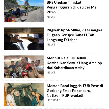
BPS Ungkap Tingkat
Pengangguran di Riau per Mei
2026
NEWS
Rugikan Rp64 Miliar, 9 Tersangka
Dugaan Korupsi Dana PI Tak
Langsung Ditahan
NEWS
Menhut Raja Juli Belum
Kembalikan Semua Uang Amplop
dari Suhardiman Amby
NEWS
Momen Band Inggris, FUR Pose di
Gerbang Emas Pekanbaru,
Netizen: FUR-wodadi
LIFESTYLE