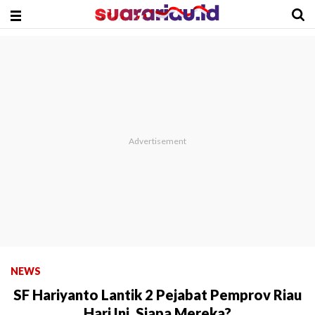
NEWS
SF Hariyanto Lantik 2 Pejabat Pemprov Riau
Hari Ini, Siapa Mereka?