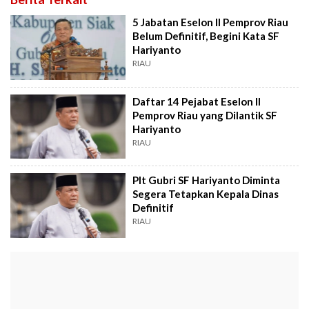
5 Jabatan Eselon II Pemprov Riau
Belum Definitif, Begini Kata SF
Hariyanto
RIAU
Daftar 14 Pejabat Eselon II
Pemprov Riau yang Dilantik SF
Hariyanto
RIAU
Plt Gubri SF Hariyanto Diminta
Segera Tetapkan Kepala Dinas
Definitif
RIAU