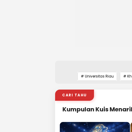
# Universitas Riau
# Kh
CARI TAHU
Kumpulan Kuis Menari