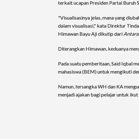
terkait ucapan Presiden Partai Buruh 
"Visualisasinya jelas, mana yang diuba
dalam visualisasi," kata Direktur Tind
Himawan Bayu Aji dikutip dari
Antara
Diterangkan Himawan, keduanya meng
Pada suatu pemberitaan, Said Iqbal m
mahasiswa (BEM) untuk mengikuti de
Namun, tersangka WH dan KA mengung
menjadi ajakan bagi pelajar untuk iku