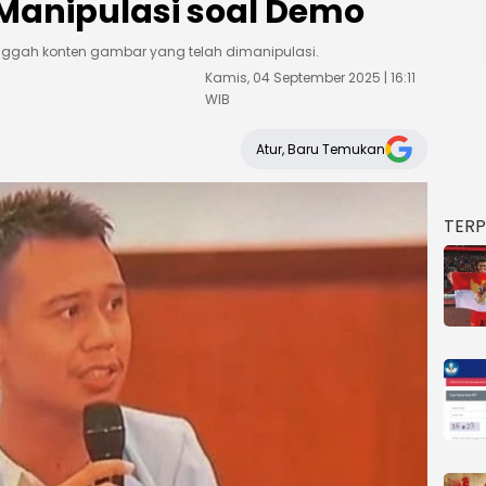
Manipulasi soal Demo
gah konten gambar yang telah dimanipulasi.
Kamis, 04 September 2025 | 16:11
WIB
Atur, Baru Temukan
TER