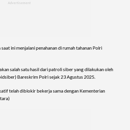
aat ini menjalani penahanan di rumah tahanan Polri
n salah satu hasil dari patroli siber yang dilakukan oleh
pidsiber) Bareskrim Polri sejak 23 Agustus 2025.
tif telah diblokir bekerja sama dengan Kementerian
tara)