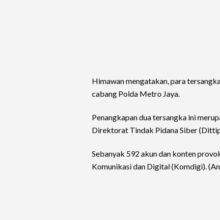
Himawan mengatakan, para tersangka s
cabang Polda Metro Jaya.
Penangkapan dua tersangka ini merupaka
Direktorat Tindak Pidana Siber (Ditti
Sebanyak 592 akun dan konten provoka
Komunikasi dan Digital (Komdigi). (An