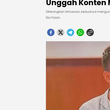
Unggah Konten 
Diterangkan Himawan, keduanya mengung
Eko Faizin