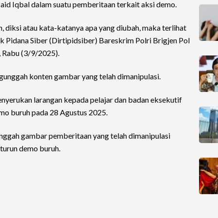
Said Iqbal dalam suatu pemberitaan terkait aksi demo.
h, diksi atau kata-katanya apa yang diubah, maka terlihat
ak Pidana Siber (Dirtipidsiber) Bareskrim Polri Brigjen Pol
, Rabu (3/9/2025).
unggah konten gambar yang telah dimanipulasi.
enyerukan larangan kepada pelajar dan badan eksekutif
mo buruh pada 28 Agustus 2025.
gah gambar pemberitaan yang telah dimanipulasi
t turun demo buruh.