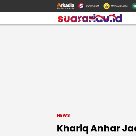
SUARA.COM
MATAMATA.COM
NEWS
Khariq Anhar Jad