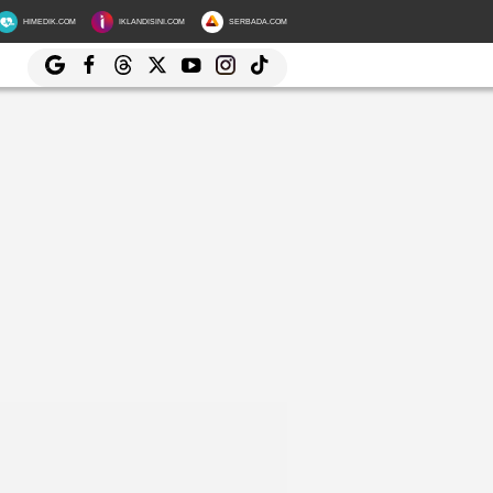
HIMEDIK.COM
IKLANDISINI.COM
SERBADA.COM