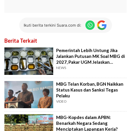
Ikuti berita terkini Suara.com di:
Berita Terkait
Pemerintah Lebih Untung Jika
Jalankan Putusan MK Soal MBG di
2027, Pakar UGM Jelaskan
Alasannya
NEWS
MBG Telan Korban, BGN Naikkan
Status Kasus dan Sanksi Tegas
Pelaku
VIDEO
MBG-Kopdes dalam APBN:
Benarkah Negara Sedang
Menciptakan Lapangan Kerja?