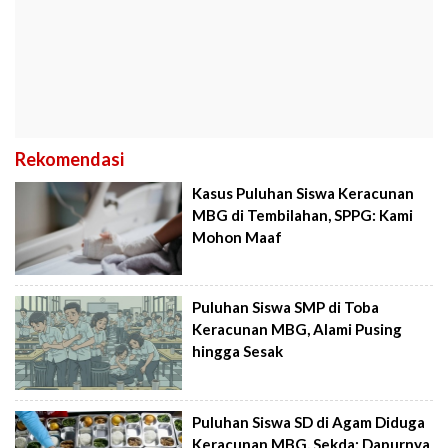
Rekomendasi
Kasus Puluhan Siswa Keracunan
MBG di Tembilahan, SPPG: Kami
Mohon Maaf
Puluhan Siswa SMP di Toba
Keracunan MBG, Alami Pusing
hingga Sesak
Puluhan Siswa SD di Agam Diduga
Keracunan MBG, Sekda: Dapurnya