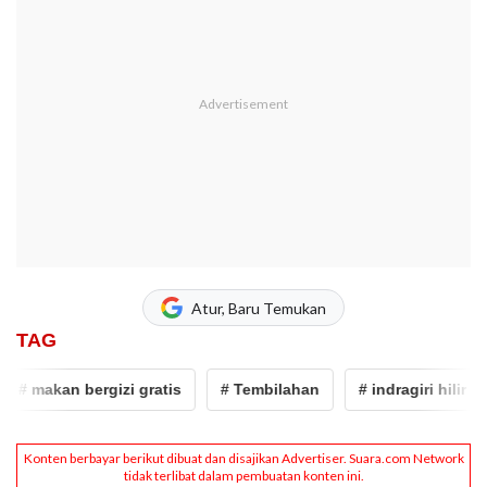
Atur, Baru Temukan
TAG
 makan bergizi gratis
# Tembilahan
# indragiri hilir
#