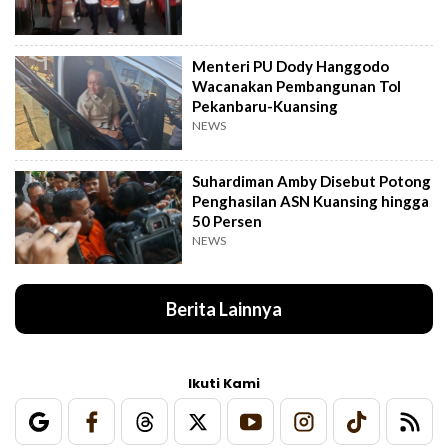
Menteri PU Dody Hanggodo
Wacanakan Pembangunan Tol
Pekanbaru-Kuansing
NEWS
Suhardiman Amby Disebut Potong
Penghasilan ASN Kuansing hingga
50 Persen
NEWS
Berita Lainnya
Ikuti Kami