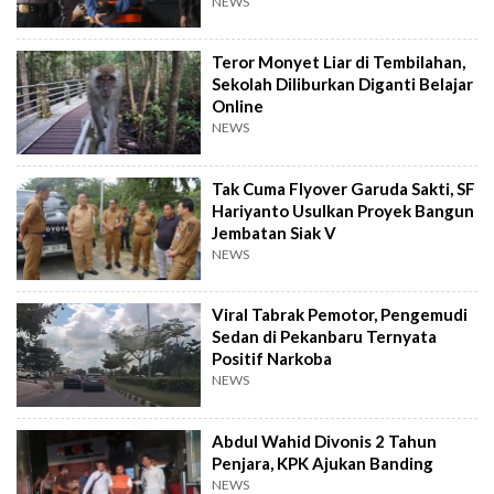
NEWS
Teror Monyet Liar di Tembilahan,
Sekolah Diliburkan Diganti Belajar
Online
NEWS
Tak Cuma Flyover Garuda Sakti, SF
Hariyanto Usulkan Proyek Bangun
Jembatan Siak V
NEWS
Viral Tabrak Pemotor, Pengemudi
Sedan di Pekanbaru Ternyata
Positif Narkoba
NEWS
Abdul Wahid Divonis 2 Tahun
Penjara, KPK Ajukan Banding
NEWS