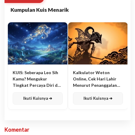
Kumpulan Kuis Menarik
KUIS: Seberapa Leo Sih
Kalkulator Weton
Kamu? Mengukur
Online, Cek Hari Lahir
Tingkat Percaya Diri dan
Menurut Penanggalan
Karisma
Jawa
Ikuti Kuisnya ➔
Ikuti Kuisnya ➔
Komentar