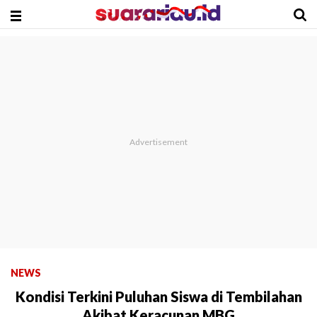
NEWS
Kondisi Terkini Puluhan Siswa di Tembilahan
Akibat Keracunan MBG