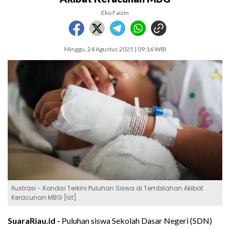
Eko Faizin
Minggu, 24 Agustus 2025 | 09:16 WIB
Ilustrasi - Kondisi Terkini Puluhan Siswa di Tembilahan Akibat
Keracunan MBG [Ist]
SuaraRiau.id -
Puluhan siswa Sekolah Dasar Negeri (SDN)