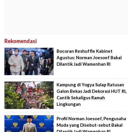
Rekomendasi
Bocoran Reshuffle Kabinet
Agustus: Norman Joesoef Bakal
Dilantik Jadi Wamenhan RI
Kampung di Yogya Sulap Ratusan
Galon Bekas Jadi Dekorasi HUT RI,
Cantik Sekaligus Ramah
Lingkungan
Profil Norman Joesoef, Pengusaha
Muda yang Disebut-sebut Bakal
Dilantik Jadi Wamenhan RI