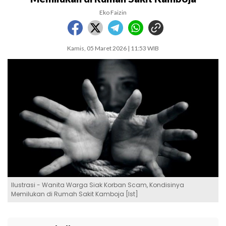
Eko Faizin
Kamis, 05 Maret 2026 | 11:53 WIB
Ilustrasi - Wanita Warga Siak Korban Scam, Kondisinya
Memilukan di Rumah Sakit Kamboja [Ist]