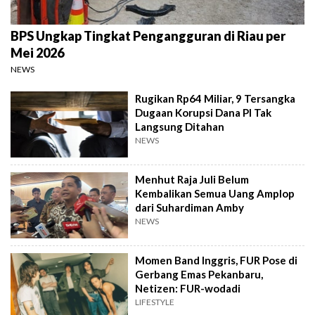
BPS Ungkap Tingkat Pengangguran di Riau per
Mei 2026
NEWS
Rugikan Rp64 Miliar, 9 Tersangka
Dugaan Korupsi Dana PI Tak
Langsung Ditahan
NEWS
Menhut Raja Juli Belum
Kembalikan Semua Uang Amplop
dari Suhardiman Amby
NEWS
Momen Band Inggris, FUR Pose di
Gerbang Emas Pekanbaru,
Netizen: FUR-wodadi
LIFESTYLE