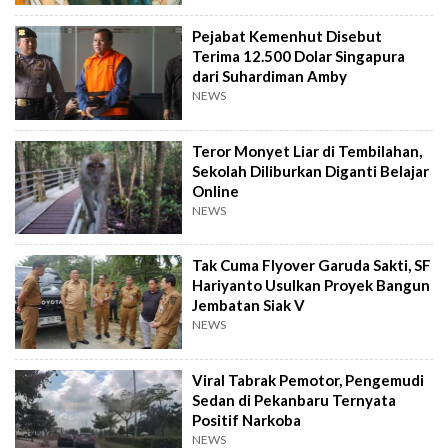
Pejabat Kemenhut Disebut
Terima 12.500 Dolar Singapura
dari Suhardiman Amby
NEWS
Teror Monyet Liar di Tembilahan,
Sekolah Diliburkan Diganti Belajar
Online
NEWS
Tak Cuma Flyover Garuda Sakti, SF
Hariyanto Usulkan Proyek Bangun
Jembatan Siak V
NEWS
Viral Tabrak Pemotor, Pengemudi
Sedan di Pekanbaru Ternyata
Positif Narkoba
NEWS