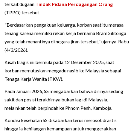
terkait dugaan
Tindak Pidana Perdagangan Orang
(TPPO) tersebut.
"Berdasarkan pengakuan keluarga, korban saat itu merasa
tenang karena memiliki rekan kerja bernama Bram Silitonga
yang telah menantinya di negara jiran tersebut," ujarnya, Rabu
(4/3/2026).
Kisah tragis ini bermula pada 12 Desember 2025, saat
korban memutuskan mengadu nasib ke Malaysia sebagai
Tenaga Kerja Wanita (TKW).
Pada Januari 2026, SS mengabarkan bahwa dirinya sedang
sakit dan posisi terakhirnya bukan lagi di Malaysia,
melainkan telah berpindah ke Phnom Penh, Kamboja.
Kondisi kesehatan SS dikabarkan terus merosot drastis
hingga ia kehilangan kemampuan untuk menggerakkan