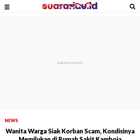
NEWS
Wanita Warga Siak Korban Scam, Kondisinya
Memilukan di Rumah Sakit Kamboja