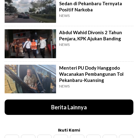
Sedan di Pekanbaru Ternyata
Positif Narkoba
NEWS
Abdul Wahid Divonis 2 Tahun
Penjara, KPK Ajukan Banding
NEWS
Menteri PU Dody Hanggodo
Wacanakan Pembangunan Tol
Pekanbaru-Kuansing
NEWS
Berita Lainnya
Ikuti Kami