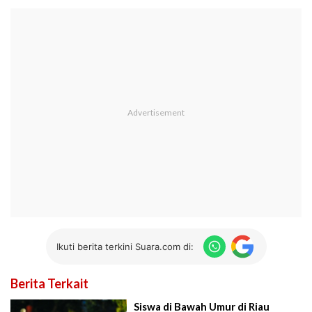
Ikuti berita terkini Suara.com di:
Berita Terkait
Siswa di Bawah Umur di Riau