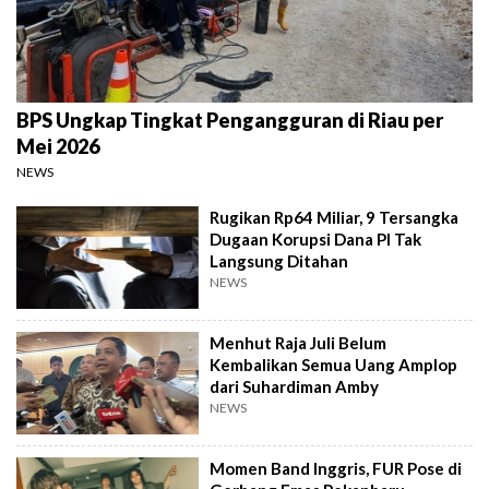
BPS Ungkap Tingkat Pengangguran di Riau per
Mei 2026
NEWS
Rugikan Rp64 Miliar, 9 Tersangka
Dugaan Korupsi Dana PI Tak
Langsung Ditahan
NEWS
Menhut Raja Juli Belum
Kembalikan Semua Uang Amplop
dari Suhardiman Amby
NEWS
Momen Band Inggris, FUR Pose di