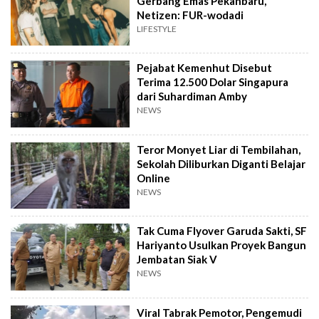
Gerbang Emas Pekanbaru,
Netizen: FUR-wodadi
LIFESTYLE
Pejabat Kemenhut Disebut
Terima 12.500 Dolar Singapura
dari Suhardiman Amby
NEWS
Teror Monyet Liar di Tembilahan,
Sekolah Diliburkan Diganti Belajar
Online
NEWS
Tak Cuma Flyover Garuda Sakti, SF
Hariyanto Usulkan Proyek Bangun
Jembatan Siak V
NEWS
Viral Tabrak Pemotor, Pengemudi