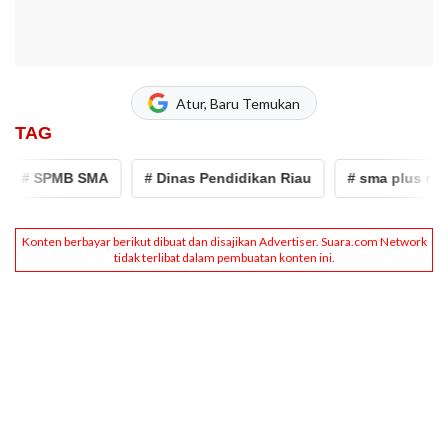
Atur, Baru Temukan
TAG
# SPMB SMA
# Dinas Pendidikan Riau
# sma plus riau