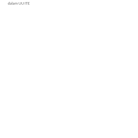
dalam UU ITE