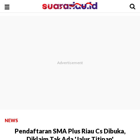
NEWS
Pendaftaran SMA Plus Riau Cs Dibuka,
Diklaim Tak Ada 'Jalur Titipan'