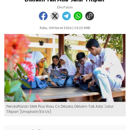
Eko Faizin
Rabu, 04 Maret 2026 | 14:22 WIB
Pendaftaran SMA Plus Riau Cs Dibuka, Diklaim Tak Ada 'Jalur
Titipan' [Unsplash/Ed Us]