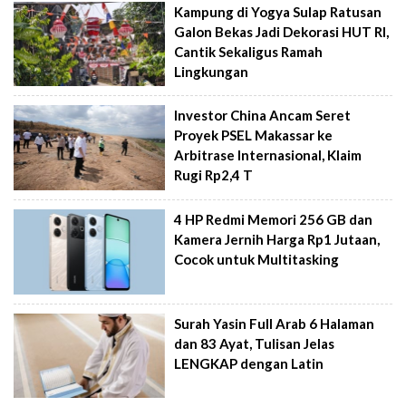
Kampung di Yogya Sulap Ratusan
Galon Bekas Jadi Dekorasi HUT RI,
Cantik Sekaligus Ramah
Lingkungan
Investor China Ancam Seret
Proyek PSEL Makassar ke
Arbitrase Internasional, Klaim
Rugi Rp2,4 T
4 HP Redmi Memori 256 GB dan
Kamera Jernih Harga Rp1 Jutaan,
Cocok untuk Multitasking
Surah Yasin Full Arab 6 Halaman
dan 83 Ayat, Tulisan Jelas
LENGKAP dengan Latin