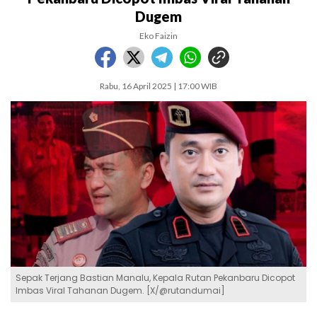
Dugem
Eko Faizin
Rabu, 16 April 2025 | 17:00 WIB
Sepak Terjang Bastian Manalu, Kepala Rutan Pekanbaru Dicopot
Imbas Viral Tahanan Dugem. [X/@rutandumai]