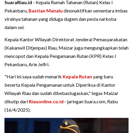
SuaraRiau.id -
Kepala Rumah Tahanan (Rutan) Kelas I
Pekanbaru,
Bastian Manalu
dinonaktifkan sementara imbas
viralnya tahanan yang diduga dugem dan pesta narkoba
dalam sel.
Kepala Kantor Wilayah Direktorat Jenderal Pemasyarakatan
(Kakanwil Ditjenpas) Riau, Maizar juga mengungkapkan telah
mencopot dan Kepala Pengamanan Rutan (KPR) Kelas I
Pekanbaru, Arie Jelfri.
"Hari ini saya sudah menarik
Kepala Rutan
yang baru
beserta Kepala Pengamanan untuk Diperiksa di Kantor
Wilayah Riau dan sudah dibebastugaskan," tegas Maizar
dikutip dari
Riauonline.co.id
--jaringan Suara.com, Rabu
(16/4/2025).