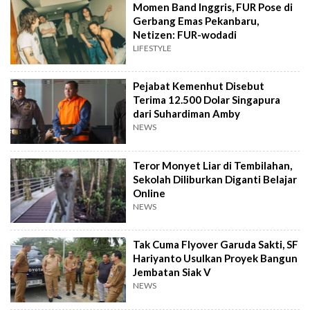
Momen Band Inggris, FUR Pose di
Gerbang Emas Pekanbaru,
Netizen: FUR-wodadi
LIFESTYLE
Pejabat Kemenhut Disebut
Terima 12.500 Dolar Singapura
dari Suhardiman Amby
NEWS
Teror Monyet Liar di Tembilahan,
Sekolah Diliburkan Diganti Belajar
Online
NEWS
Tak Cuma Flyover Garuda Sakti, SF
Hariyanto Usulkan Proyek Bangun
Jembatan Siak V
NEWS