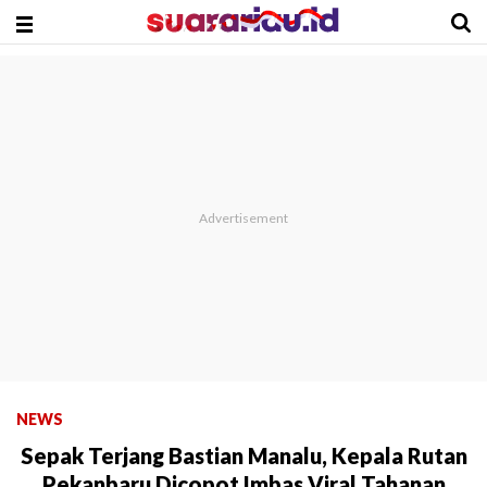
NEWS
Sepak Terjang Bastian Manalu, Kepala Rutan
Pekanbaru Dicopot Imbas Viral Tahanan