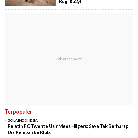
Rugi Rp2,4 T
Terpopuler
BOLA INDONESIA
Pelatih FC Twente Usir Mees Hilgers: Saya Tak Berharap
Dia Kembali ke Klub!