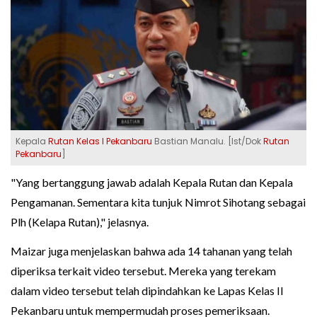
Kepala
Rutan Kelas I Pekanbaru
Bastian Manalu. [Ist/Dok
Rutan
Pekanbaru
]
"Yang bertanggung jawab adalah Kepala Rutan dan Kepala
Pengamanan. Sementara kita tunjuk Nimrot Sihotang sebagai
Plh (Kelapa Rutan)," jelasnya.
Maizar juga menjelaskan bahwa ada 14 tahanan yang telah
diperiksa terkait video tersebut. Mereka yang terekam
dalam video tersebut telah dipindahkan ke Lapas Kelas II
Pekanbaru untuk mempermudah proses pemeriksaan.