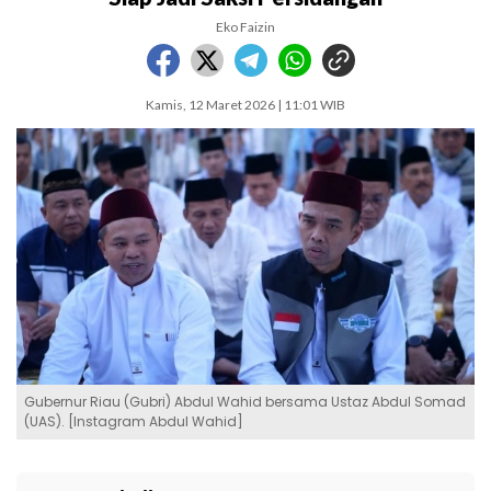
Eko Faizin
Kamis, 12 Maret 2026 | 11:01 WIB
Gubernur Riau (Gubri) Abdul Wahid bersama Ustaz Abdul Somad
(UAS). [Instagram Abdul Wahid]