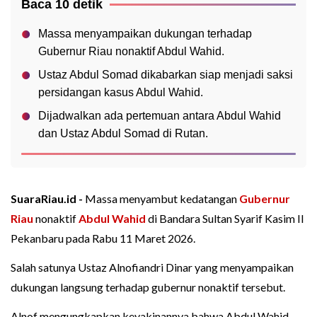
Baca 10 detik
Massa menyampaikan dukungan terhadap
Gubernur Riau nonaktif Abdul Wahid.
Ustaz Abdul Somad dikabarkan siap menjadi saksi
persidangan kasus Abdul Wahid.
Dijadwalkan ada pertemuan antara Abdul Wahid
dan Ustaz Abdul Somad di Rutan.
SuaraRiau.id -
Massa menyambut kedatangan
Gubernur
Riau
nonaktif
Abdul Wahid
di Bandara Sultan Syarif Kasim II
Pekanbaru pada Rabu 11 Maret 2026.
Salah satunya Ustaz Alnofiandri Dinar yang menyampaikan
dukungan langsung terhadap gubernur nonaktif tersebut.
Alnof mengungkapkan keyakinannya bahwa Abdul Wahid