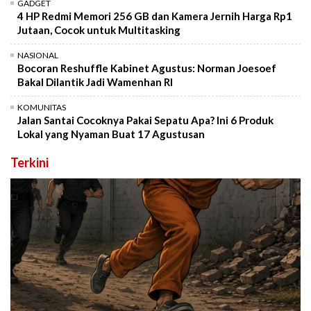
GADGET
4 HP Redmi Memori 256 GB dan Kamera Jernih Harga Rp1
Jutaan, Cocok untuk Multitasking
NASIONAL
Bocoran Reshuffle Kabinet Agustus: Norman Joesoef
Bakal Dilantik Jadi Wamenhan RI
KOMUNITAS
Jalan Santai Cocoknya Pakai Sepatu Apa? Ini 6 Produk
Lokal yang Nyaman Buat 17 Agustusan
Terkini