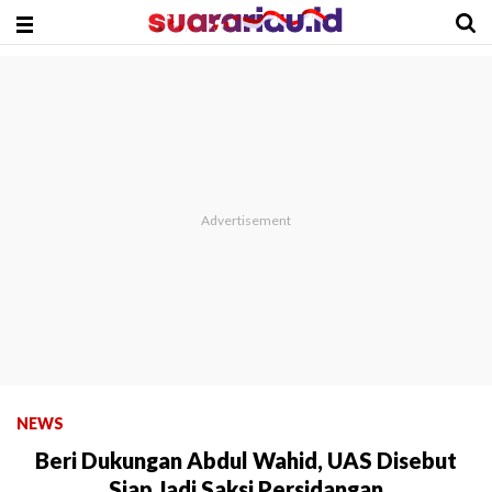
NEWS
Beri Dukungan Abdul Wahid, UAS Disebut
Siap Jadi Saksi Persidangan