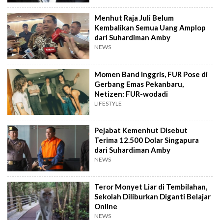
Menhut Raja Juli Belum
Kembalikan Semua Uang Amplop
dari Suhardiman Amby
NEWS
Momen Band Inggris, FUR Pose di
Gerbang Emas Pekanbaru,
Netizen: FUR-wodadi
LIFESTYLE
Pejabat Kemenhut Disebut
Terima 12.500 Dolar Singapura
dari Suhardiman Amby
NEWS
Teror Monyet Liar di Tembilahan,
Sekolah Diliburkan Diganti Belajar
Online
NEWS