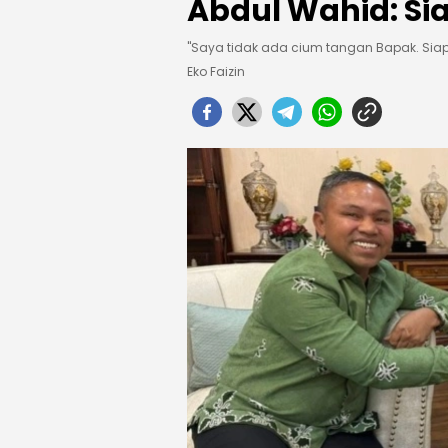
Abdul Wahid: S
"Saya tidak ada cium tangan Bapak. Sia
Eko Faizin