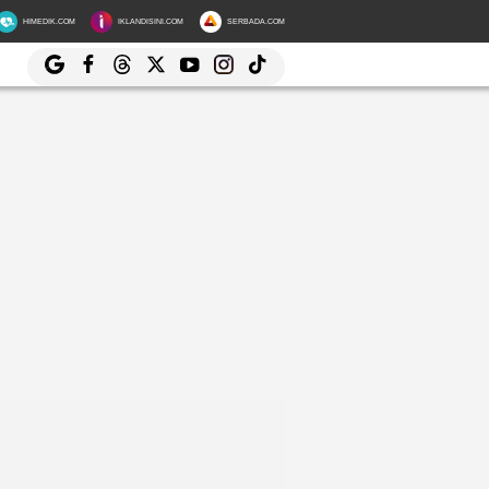
HIMEDIK.COM
IKLANDISINI.COM
SERBADA.COM