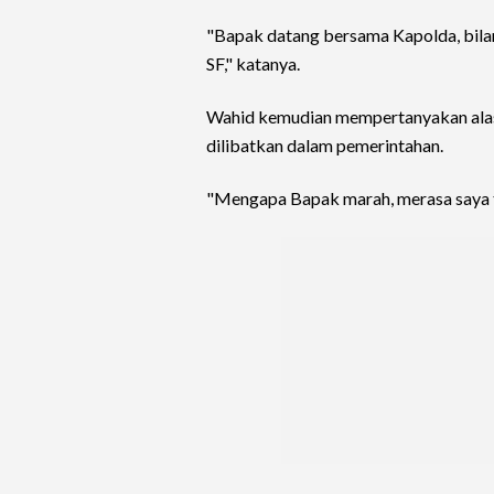
"Bapak datang bersama Kapolda, bilang
SF," katanya.
Wahid kemudian mempertanyakan alas
dilibatkan dalam pemerintahan.
"Mengapa Bapak marah, merasa saya t