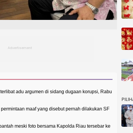
terlibat adu argumen di sidang dugaan korupsi, Rabu
PILI
permintaan maaf yang disebut pernah dilakukan SF
antah meski foto bersama Kapolda Riau tersebar ke