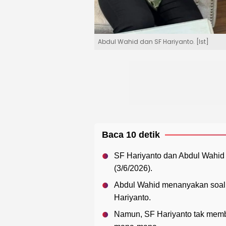
Abdul Wahid dan SF Hariyanto. [Ist]
Baca 10 detik
SF Hariyanto dan Abdul Wahid 
(3/6/2026).
Abdul Wahid menanyakan soal 
Hariyanto.
Namun, SF Hariyanto tak memb