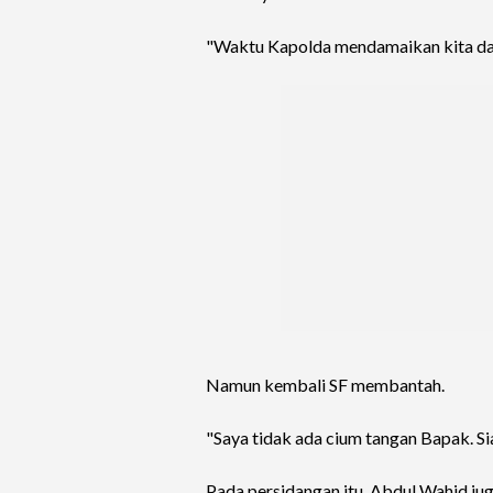
"Waktu Kapolda mendamaikan kita dan
Namun kembali SF membantah.
"Saya tidak ada cium tangan Bapak. S
Pada persidangan itu, Abdul Wahid ju