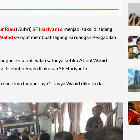
ur Riau
(Gubri)
SF Hariyanto
menjadi saksi di sidang
Wahid
sempat membuat tegang isi ruangan Pengadilan
dangan tersebut. Salah satunya ketika Abdul Wahid
 disebut pernah dilakukan SF Hariyanto.
 dan cium tangan saya?" tanya Wahid dikutip dari