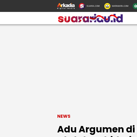
SUARA.COM
MATAMATA.COM
NEWS
Adu Argumen di 