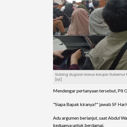
Sidang dugaan kasus korupsi Gubernur R
[Ist]
Mendengar pertanyaan tersebut, Plt G
"Siapa Bapak kiranya?" jawab SF Hari
Adu argumen berlanjut, saat Abdul 
keduanya untuk berdamai.