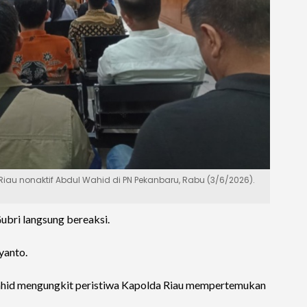
iau nonaktif Abdul Wahid di PN Pekanbaru, Rabu (3/6/2026).
ubri langsung bereaksi.
yanto.
Wahid mengungkit peristiwa Kapolda Riau mempertemukan