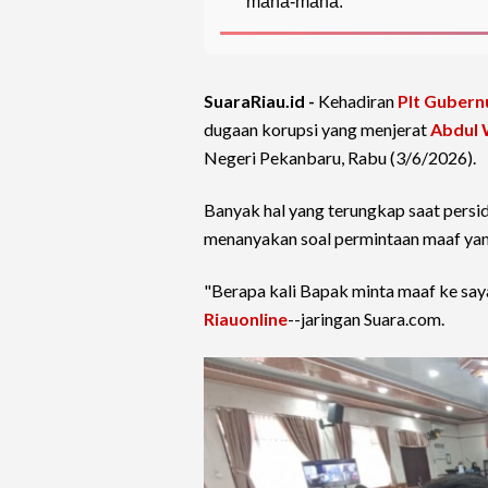
mana-mana.
SuaraRiau.id -
Kehadiran
Plt Gubern
dugaan korupsi yang menjerat
Abdul 
Negeri Pekanbaru, Rabu (3/6/2026).
Banyak hal yang terungkap saat persi
menanyakan soal permintaan maaf yang
"Berapa kali Bapak minta maaf ke saya
Riauonline
--jaringan Suara.com.