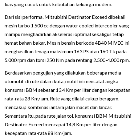
luas yang cocok untuk kebutuhan keluarga modern.
Dari sisi performa, Mitsubishi Destinator Exceed dibekali
mesin turbo 1.500 cc dengan water cooled intercooler yang
mampu menghadirkan akselerasi optimal sekaligus tetap
hemat bahan bakar. Mesin bensin berkode 4B40 MIVEC ini
menghasilkan tenaga maksimum 163 PS atau 160 Tk pada
5.000 rpm dan torsi 250 Nm pada rentang 2.500-4.000 rpm.
Berdasarkan pengujian yang dilakukan beberapa media
otomotif, di rute dalam kota, mobil ini mencatat angka
konsumsi BBM sebesar 13,4 Km per liter dengan kecepatan
rata-rata 28 Km/jam. Rute yang dilalui cukup beragam,
mencakup kombinasi antara jalan macet dan lancar.
Sementara itu, pada rute jalan tol, konsumsi BBM Mitsubishi
Destinator Exceed mencapai 14,8 Km per liter dengan
kecepatan rata-rata 88 Km/jam.