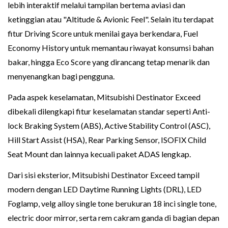
lebih interaktif melalui tampilan bertema aviasi dan
ketinggian atau "Altitude & Avionic Feel". Selain itu terdapat
fitur Driving Score untuk menilai gaya berkendara, Fuel
Economy History untuk memantau riwayat konsumsi bahan
bakar, hingga Eco Score yang dirancang tetap menarik dan
menyenangkan bagi pengguna.
Pada aspek keselamatan, Mitsubishi Destinator Exceed
dibekali dilengkapi fitur keselamatan standar seperti Anti-
lock Braking System (ABS), Active Stability Control (ASC),
Hill Start Assist (HSA), Rear Parking Sensor, ISOFIX Child
Seat Mount dan lainnya kecuali paket ADAS lengkap.
Dari sisi eksterior, Mitsubishi Destinator Exceed tampil
modern dengan LED Daytime Running Lights (DRL), LED
Foglamp, velg alloy single tone berukuran 18 inci single tone,
electric door mirror, serta rem cakram ganda di bagian depan