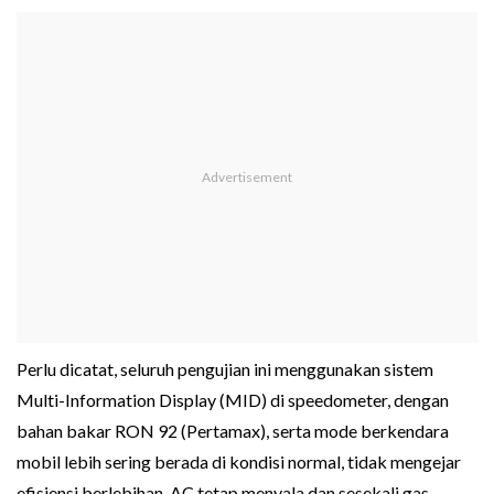
Perlu dicatat, seluruh pengujian ini menggunakan sistem
Multi-Information Display (MID) di speedometer, dengan
bahan bakar RON 92 (Pertamax), serta mode berkendara
mobil lebih sering berada di kondisi normal, tidak mengejar
efisiensi berlebihan, AC tetap menyala dan sesekali gas