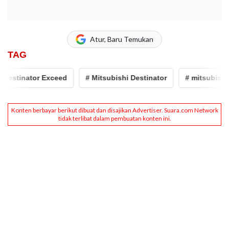
Atur, Baru Temukan
TAG
stinator Exceed
# Mitsubishi Destinator
# mitsubishi mo