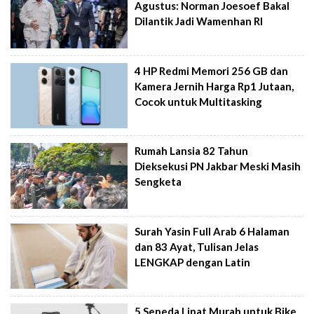
Agustus: Norman Joesoef Bakal
Dilantik Jadi Wamenhan RI
4 HP Redmi Memori 256 GB dan
Kamera Jernih Harga Rp1 Jutaan,
Cocok untuk Multitasking
Rumah Lansia 82 Tahun
Dieksekusi PN Jakbar Meski Masih
Sengketa
Surah Yasin Full Arab 6 Halaman
dan 83 Ayat, Tulisan Jelas
LENGKAP dengan Latin
5 Sepeda Lipat Murah untuk Bike