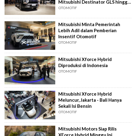
Mitsubishi Destinator GLS hingga
Ultimate
OTOMOTIF
Mitsubishi Minta Pemerintah
Lebih Adil dalam Pemberian
Insentif Otomotif
OTOMOTIF
Mitsubishi Xforce Hybrid
Diproduksi di Indonesia
OTOMOTIF
Mitsubishi Xforce Hybrid
Meluncur, Jakarta - Bali Hanya
Sekali Isi Bensin
OTOMOTIF
Mitsubishi Motors Siap Rilis
XForce Hybrid Minggu Ini