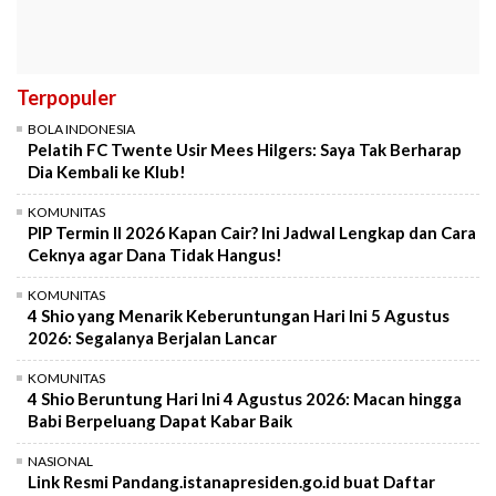
Terpopuler
BOLA INDONESIA
Pelatih FC Twente Usir Mees Hilgers: Saya Tak Berharap
Dia Kembali ke Klub!
KOMUNITAS
PIP Termin II 2026 Kapan Cair? Ini Jadwal Lengkap dan Cara
Ceknya agar Dana Tidak Hangus!
KOMUNITAS
4 Shio yang Menarik Keberuntungan Hari Ini 5 Agustus
2026: Segalanya Berjalan Lancar
KOMUNITAS
4 Shio Beruntung Hari Ini 4 Agustus 2026: Macan hingga
Babi Berpeluang Dapat Kabar Baik
NASIONAL
Link Resmi Pandang.istanapresiden.go.id buat Daftar