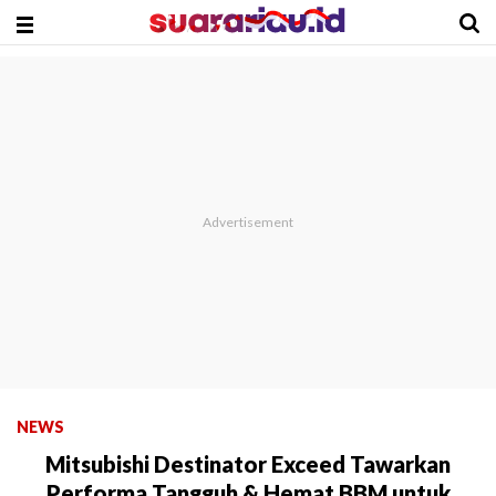
NEWS
Mitsubishi Destinator Exceed Tawarkan
Performa Tangguh & Hemat BBM untuk