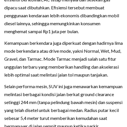
dipacu saat dibutuhkan. Efisiensi tersebut membuat
penggunaan kendaraan lebih ekonomis dibandingkan mobil
diesel lainnya, sehingga memungkinkan konsumen
menghemat sampai Rp1 juta per bulan.
Kemampuan berkendara juga diperkuat dengan hadirnya lima
mode berkendara atau drive mode, yakni Normal, Wet, Mud,
Gravel, dan Tarmac. Mode Tarmac menjadi salah satu fitur
unggulan terbaru yang memberikan handling dan akselerasi
lebih optimal saat melintasi jalan tol maupun tanjakan.
Selain performa mesin, SUV ini juga menawarkan kemampuan
melintasi berbagai kondisi jalan berkat ground clearance
setinggi 244 mm (tanpa pelindung bawah mesin) dan suspensi
yang telah disetel untuk berbagai medan. Radius putar kecil
sebesar 5,4 meter turut memberikan kemudahan saat
bermanuver di jalan sempit maupun ketika parkir.