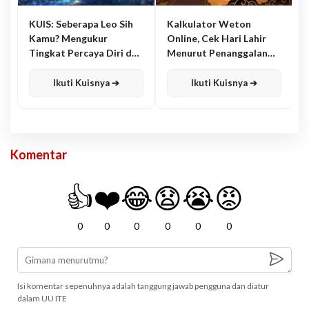
KUIS: Seberapa Leo Sih
Kalkulator Weton
Kamu? Mengukur
Online, Cek Hari Lahir
Tingkat Percaya Diri dan
Menurut Penanggalan
Karisma
Jawa
Ikuti Kuisnya ➔
Ikuti Kuisnya ➔
Komentar
👍
❤️
😂
😧
😭
😡
0
0
0
0
0
0
Isi komentar sepenuhnya adalah tanggung jawab pengguna dan diatur
dalam UU ITE