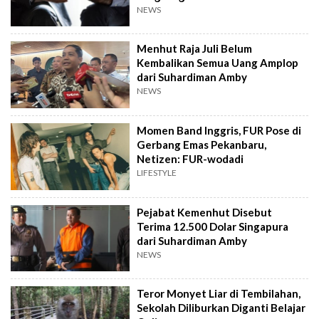
NEWS
Menhut Raja Juli Belum
Kembalikan Semua Uang Amplop
dari Suhardiman Amby
NEWS
Momen Band Inggris, FUR Pose di
Gerbang Emas Pekanbaru,
Netizen: FUR-wodadi
LIFESTYLE
Pejabat Kemenhut Disebut
Terima 12.500 Dolar Singapura
dari Suhardiman Amby
NEWS
Teror Monyet Liar di Tembilahan,
Sekolah Diliburkan Diganti Belajar