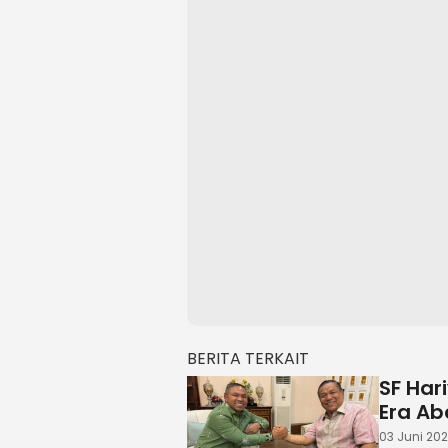
BERITA TERKAIT
SF Har
Era Ab
03 Juni 202