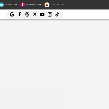
HIMEDIK.COM
IKLANDISINI.COM
SERBADA.COM