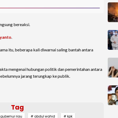
ngsung bereaksi.
iyanto
.
ma itu, beberapa kali diwarnai saling bantah antara
kta mengenai hubungan politik dan pemerintahan antara
ebelumnya jarang terungkap ke publik.
Tag
 gubernur riau
# abdul wahid
# kpk