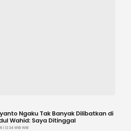
iyanto Ngaku Tak Banyak Dilibatkan di
dul Wahid: Saya Ditinggal
6 | 12:34 WIB WIB