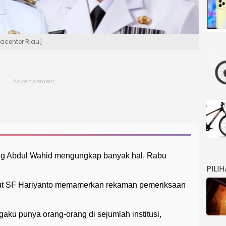
acenter Riau]
ang Abdul Wahid mengungkap banyak hal, Rabu
PILI
ut SF Hariyanto memamerkan rekaman pemeriksaan
aku punya orang-orang di sejumlah institusi,