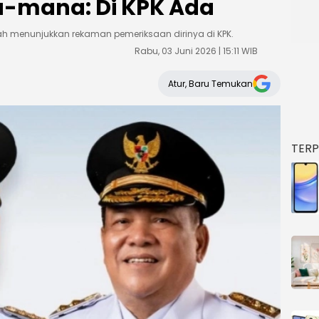
a-mana: Di KPK Ada
ah menunjukkan rekaman pemeriksaan dirinya di KPK.
Rabu, 03 Juni 2026 | 15:11 WIB
Atur, Baru Temukan
TER