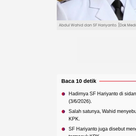
Abdul Wahid dan SF Hariyanto. [Dok Medi
Baca 10 detik
Hadirnya SF Hariyanto di sid
(3/6/2026).
Salah satunya, Wahid menyeb
KPK.
SF Hariyanto juga disebut meng