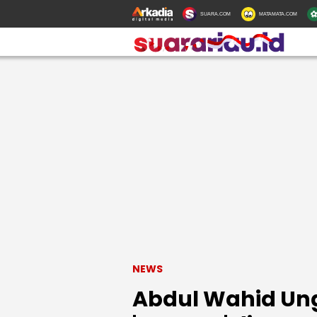
SUARA.COM
MATAMATA.COM
NEWS
Abdul Wahid Ung