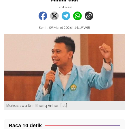
Eko Faizin
Senin, 09 Maret 2026 | 14:19 WIB
Mahasiswa Unri Khariq Anhar. [Ist]
Baca 10 detik