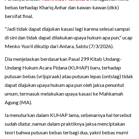
bebas terhadap Khariq Anhar dan kawan-kawan (dkk)
bersifat final.
"Jadi tidak dapat diajukan kasasi lagi karena selesai sampai
di sini dan tidak dapat dilakukan upaya hukum apa pun," ucap
Menko Yusril dikutip dari Antara, Sabtu (7/3/2026).
Dia menjelaskan berdasarkan Pasal 299 Kitab Undang-
Undang Hukum Acara Pidana (KUHAP) baru, terhadap
putusan bebas (vrijspraak) atau putusan lepas (ontslag) tidak
dapat diajukan upaya hukum apa pun oleh jaksa penuntut
umum, termasuk melakukan upaya kasasi ke Mahkamah
Agung (MA).
Ia menuturkan dalam KUHAP lama, sebenarnya hal tersebut
sudah diatur, namun dalam praktiknya jaksa menciptakan
teori bahwa putusan bebas terbagi dua, yakni bebas murni