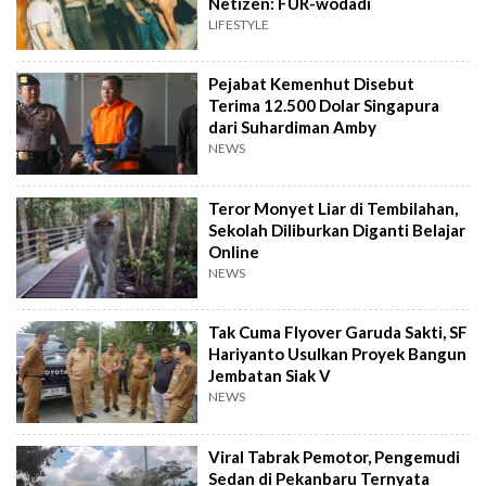
Netizen: FUR-wodadi
LIFESTYLE
Pejabat Kemenhut Disebut
Terima 12.500 Dolar Singapura
dari Suhardiman Amby
NEWS
Teror Monyet Liar di Tembilahan,
Sekolah Diliburkan Diganti Belajar
Online
NEWS
Tak Cuma Flyover Garuda Sakti, SF
Hariyanto Usulkan Proyek Bangun
Jembatan Siak V
NEWS
Viral Tabrak Pemotor, Pengemudi
Sedan di Pekanbaru Ternyata