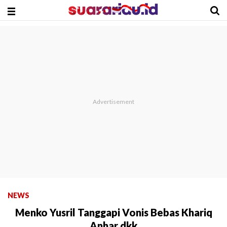
NEWS
Menko Yusril Tanggapi Vonis Bebas Khariq
Anhar dkk