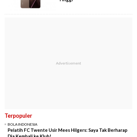
Terpopuler
BOLA INDONESIA
Pelatih FC Twente Usir Mees Hilgers: Saya Tak Berharap
Dia Kembali ke Klub!