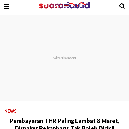
NEWS
Pembayaran THR Paling Lambat 8 Maret,
Disnaker Pekanbaru: Tak Boleh Dicicil