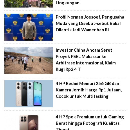
Lingkungan
Profil Norman Joesoef, Pengusaha
Muda yang Disebut-sebut Bakal
Dilantik Jadi Wamenhan RI
Investor China Ancam Seret
Proyek PSEL Makassar ke
Arbitrase Internasional, Klaim
Rugi Rp2,4 T
4 HP Redmi Memori 256 GB dan
Kamera Jernih Harga Rp1 Jutaan,
Cocok untuk Multitasking
4 HP Spek Premium untuk Gaming
Berat hingga Fotografi Kualitas
Tinggi