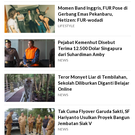
Momen Band Inggris, FUR Pose di
Gerbang Emas Pekanbaru,
Netizen: FUR-wodadi
LIFESTYLE
Pejabat Kemenhut Disebut
Terima 12.500 Dolar Singapura
dari Suhardiman Amby
NEWS
Teror Monyet Liar di Tembilahan,
Sekolah Diliburkan Diganti Belajar
Online
NEWS
Tak Cuma Flyover Garuda Sakti, SF
Hariyanto Usulkan Proyek Bangun
Jembatan Siak V
NEWS