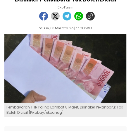
Eko Faizin
Selasa, 03 Maret 2026 | 11:03 WIB
Pembayaran THR Paling Lambat 8 Maret, Disnaker Pekanbaru: Tak
Boleh Dicicil [Pixabay/ekoanug]