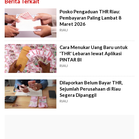
Berita Terkait
Posko Pengaduan THR Riau:
Pembayaran Paling Lambat 8
Maret 2026
RIAU
Cara Menukar Uang Baru untuk
'THR' Lebaran lewat Aplikasi
PINTAR BI
RIAU
Dilaporkan Belum Bayar THR,
Sejumlah Perusahaan di Riau
Segera Dipanggil
RIAU