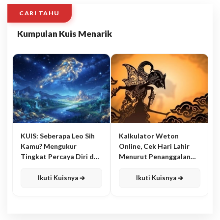
CARI TAHU
Kumpulan Kuis Menarik
KUIS: Seberapa Leo Sih
Kalkulator Weton
Kamu? Mengukur
Online, Cek Hari Lahir
Tingkat Percaya Diri dan
Menurut Penanggalan
Karisma
Jawa
Ikuti Kuisnya ➔
Ikuti Kuisnya ➔