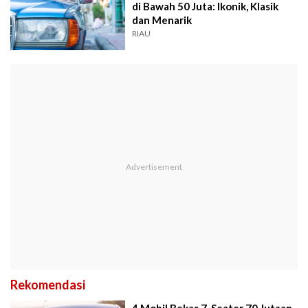
di Bawah 50 Juta: Ikonik, Klasik
dan Menarik
RIAU
Rekomendasi
4 Mobil Bekas 7-Seater 70 Jutaan,