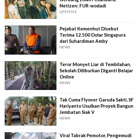
Netizen: FUR-wodadi
LIFESTYLE
Pejabat Kemenhut Disebut
Terima 12.500 Dolar Singapura
dari Suhardiman Amby
NEWS
Teror Monyet Liar di Tembilahan,
Sekolah Diliburkan Diganti Belajar
Online
NEWS
Tak Cuma Flyover Garuda Sakti, SF
Hariyanto Usulkan Proyek Bangun
Jembatan Siak V
NEWS
Viral Tabrak Pemotor, Pengemudi