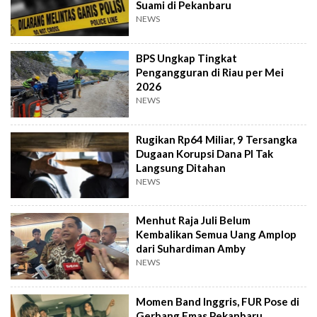
Suami di Pekanbaru
NEWS
BPS Ungkap Tingkat
Pengangguran di Riau per Mei
2026
NEWS
Rugikan Rp64 Miliar, 9 Tersangka
Dugaan Korupsi Dana PI Tak
Langsung Ditahan
NEWS
Menhut Raja Juli Belum
Kembalikan Semua Uang Amplop
dari Suhardiman Amby
NEWS
Momen Band Inggris, FUR Pose di
Gerbang Emas Pekanbaru,