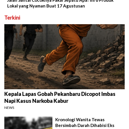
Jalan Santai Cocoknya Pakai Sepatu Apa? Ini 6 Produk
Lokal yang Nyaman Buat 17 Agustusan
Terkini
Kepala Lapas Gobah Pekanbaru Dicopot Imbas
Napi Kasus Narkoba Kabur
NEWS
Kronologi Wanita Tewas
Bersimbah Darah Dihabisi Eks