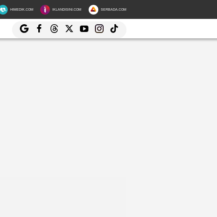
HIMEDIK.COM
IKLANDISINI.COM
SERBADA.COM