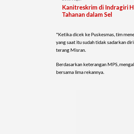
Kanitreskrim di Indragiri 
Tahanan dalam Sel
"Ketika dicek ke Puskesmas, tim men
yang saat itu sudah tidak sadarkan dir
terang Misran.
Berdasarkan keterangan MPS, mengak
bersama lima rekannya.