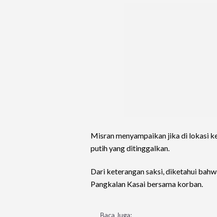
Misran menyampaikan jika di lokasi k
putih yang ditinggalkan.
Dari keterangan saksi, diketahui bahw
Pangkalan Kasai bersama korban.
Baca Juga: