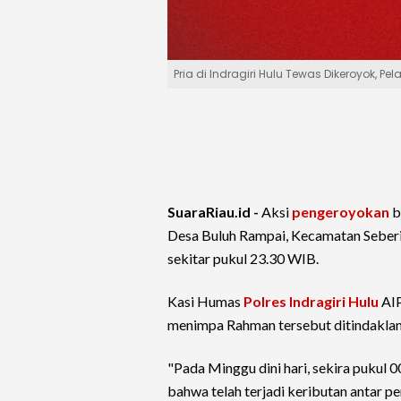
Pria di Indragiri Hulu Tewas Dikeroyok, P
SuaraRiau.id -
Aksi
pengeroyokan
b
Desa Buluh Rampai, Kecamatan Seber
sekitar pukul 23.30 WIB.
Kasi Humas
Polres Indragiri Hulu
AIP
menimpa Rahman tersebut ditindaklanju
"Pada Minggu dini hari, sekira pukul
bahwa telah terjadi keributan antar pe