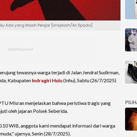
elaku Ada yang Masih Pelajar [Unsplash/Ari Spada]
erujung tewasnya warga terjadi di Jalan Jendral Sudirman,
ida, Kabupaten
Indragiri Hulu
(Inhu), Sabtu (26/7/2025)
PILI
TU Misran menjelaskan bahwa peristiwa tragis yang
ti oleh jajaran Polsek Seberida.
 00.10 WIB, anggota kami mendapat informasi dari warga
muda," ujarnya, Senin (28/7/2025).