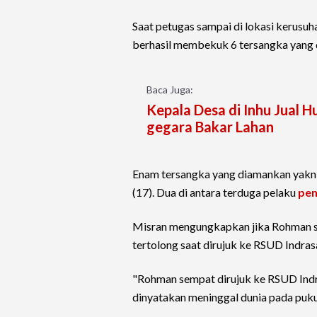
Saat petugas sampai di lokasi kerusuha
berhasil membekuk 6 tersangka yang d
Baca Juga:
Kepala Desa di Inhu Jual 
gegara Bakar Lahan
Enam tersangka yang diamankan yakni 
(17). Dua di antara terduga pelaku
pen
Misran mengungkapkan jika Rohman s
tertolong saat dirujuk ke RSUD Indras
"Rohman sempat dirujuk ke RSUD Indr
dinyatakan meninggal dunia pada pukul