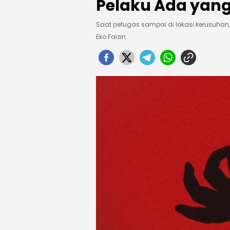
Pelaku Ada yang
Saat petugas sampai di lokasi kerusuhan, 
Eko Faizin