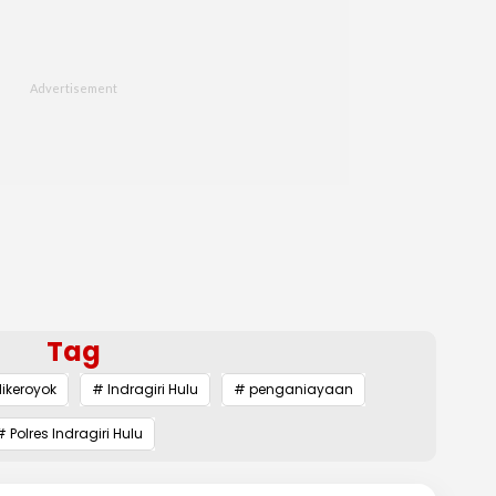
Tag
ikeroyok
# Indragiri Hulu
# penganiayaan
# Polres Indragiri Hulu