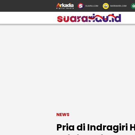
SUARA.COM
MATAMATA.COM
NEWS
Pria di Indragiri