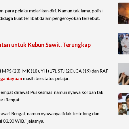
n, para pelaku melarikan diri. Namun tak lama, polisi
iduga kuat terlibat dalam pengeroyokan tersebut.
Hutan untuk Kebun Sawit, Terungkap
MPS (23), MK (18), YH (17), STJ (20), CA (19) dan RAF
ganiayaan
masih berstatus pelajar.
empat dirawat Puskesmas, namun nyawa korban tak
ari Rengat.
asari Rengat, namun nyawanya tidak tertolong dan
 03.30 WIB," jelasnya.