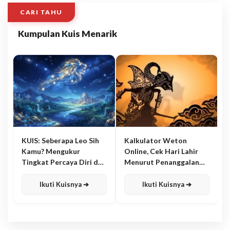
CARI TAHU
Kumpulan Kuis Menarik
KUIS: Seberapa Leo Sih
Kalkulator Weton
Kamu? Mengukur
Online, Cek Hari Lahir
Tingkat Percaya Diri dan
Menurut Penanggalan
Karisma
Jawa
Ikuti Kuisnya ➔
Ikuti Kuisnya ➔