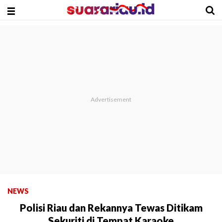
NEWS
Polisi Riau dan Rekannya Tewas Ditikam
Sekuriti di Tempat Karaoke