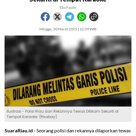
Eko Faizin
Minggu, 30 Maret 2025 | 12:39 WIB
Ilustrasi - Polisi Riau dan Rekannya Tewas Ditikam Sekuriti di
Tempat Karaoke. [Pixabay]
SuaraRiau.id -
Seorang polisi dan rekannya dilaporkan tewas