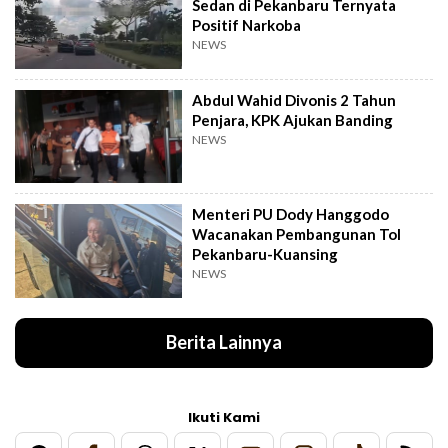
Sedan di Pekanbaru Ternyata
Positif Narkoba
NEWS
Abdul Wahid Divonis 2 Tahun
Penjara, KPK Ajukan Banding
NEWS
Menteri PU Dody Hanggodo
Wacanakan Pembangunan Tol
Pekanbaru-Kuansing
NEWS
Berita Lainnya
Ikuti Kami