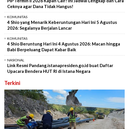
PIP Termin II 2026 Kapan Cair? Ini Jadwal Lengkap dan Cara
Ceknya agar Dana Tidak Hangus!
KOMUNITAS
4 Shio yang Menarik Keberuntungan Hari Ini 5 Agustus
2026: Segalanya Berjalan Lancar
KOMUNITAS
4 Shio Beruntung Hari Ini 4 Agustus 2026: Macan hingga
Babi Berpeluang Dapat Kabar Baik
NASIONAL
Link Resmi Pandang.istanapresiden.go.id buat Daftar
Upacara Bendera HUT RI di Istana Negara
Terkini