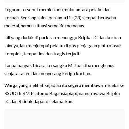
Teguran tersebut memicu adu mulut antara pelaku dan
korban. Seorang saksi bernama Lili (28) sempat berusaha
melerai, namun situasi semakin memanas.
Lili yang duduk di parkiran menunggu Bripka LC dan korban
lainnya, lalu menjumpai pelaku di pos penjagaan pintu masuk
komplek, tempat insiden tragis terjadi.
Tanpa banyak bicara, tersangka M tiba-tiba menghunus
senjata tajam dan menyerang ketiga korban.
Warga yang melihat kejadian itu segera membawa mereka ke
RSUD dr RM Pratomo Bagansiapiapi, namun nyawa Bripka
LC dan R tidak dapat diselamatkan.