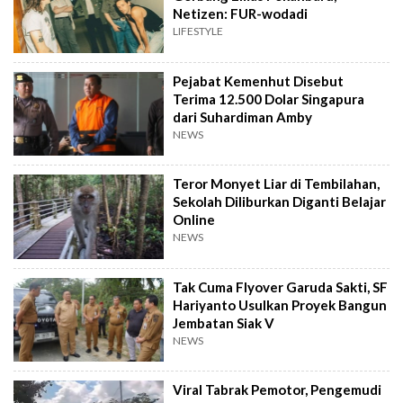
Netizen: FUR-wodadi
LIFESTYLE
Pejabat Kemenhut Disebut
Terima 12.500 Dolar Singapura
dari Suhardiman Amby
NEWS
Teror Monyet Liar di Tembilahan,
Sekolah Diliburkan Diganti Belajar
Online
NEWS
Tak Cuma Flyover Garuda Sakti, SF
Hariyanto Usulkan Proyek Bangun
Jembatan Siak V
NEWS
Viral Tabrak Pemotor, Pengemudi