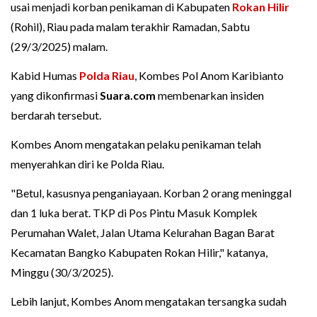
usai menjadi korban penikaman di Kabupaten
Rokan Hilir
(Rohil), Riau pada malam terakhir Ramadan, Sabtu
(29/3/2025) malam.
Kabid Humas
Polda Riau
, Kombes Pol Anom Karibianto
yang dikonfirmasi
Suara.com
membenarkan insiden
berdarah tersebut.
Kombes Anom mengatakan pelaku penikaman telah
menyerahkan diri ke Polda Riau.
"Betul, kasusnya penganiayaan. Korban 2 orang meninggal
dan 1 luka berat. TKP di Pos Pintu Masuk Komplek
Perumahan Walet, Jalan Utama Kelurahan Bagan Barat
Kecamatan Bangko Kabupaten Rokan Hilir," katanya,
Minggu (30/3/2025).
Lebih lanjut, Kombes Anom mengatakan tersangka sudah