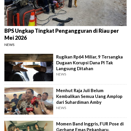
BPS Ungkap Tingkat Pengangguran di Riau per
Mei 2026
NEWS
Rugikan Rp64 Miliar, 9 Tersangka
Dugaan Korupsi Dana PI Tak
Langsung Ditahan
NEWS
Menhut Raja Juli Belum
Kembalikan Semua Uang Amplop
dari Suhardiman Amby
NEWS
Momen Band Inggris, FUR Pose di
Gerbang Emas Pekanbaru,