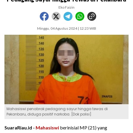
Eko Faizin
Minggu, 04 Agustus 2024 | 12:23 WIB
Mahasiswi penabrak pedagang sayur hingga tewas di
Pekanbaru, diduga positif narkoba. [Dok polisi]
SuaraRiau.id -
Mahasiswi
berinisial MP (21) yang