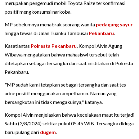
merupakan pengemudi mobil Toyota Raize terkonfirmasi
positif mengkonsumsi narkoba.
MP sebelumnya menabrak seorang wanita
pedagang sayur
hingga tewas di Jalan Tuanku Tambusai
Pekanbaru
.
Kasatlantas
Polresta Pekanbaru
, Kompol Alvin Agung
Wibawa mengatakan bahwa mahasiswi tersebut telah
ditetapkan sebagai tersangka dan saat ini ditahan di Polresta
Pekanbaru.
"MP sudah kami tetapkan sebagai tersangka dan saat tes
urine positif menggunakan ampethamin. Namun yang
bersangkutan ini tidak mengakuinya," katanya.
Kompol Alvin menjelaskan bahwa kecelakaan maut itu terjadi
Sabtu (3/8/2024) sekitar pukul 05.45 WIB. Tersangka diduga
baru pulang dari
dugem
.