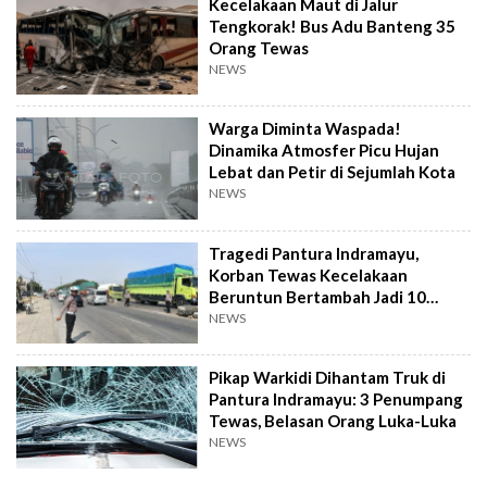
Kecelakaan Maut di Jalur
Tengkorak! Bus Adu Banteng 35
Orang Tewas
NEWS
Warga Diminta Waspada!
Dinamika Atmosfer Picu Hujan
Lebat dan Petir di Sejumlah Kota
NEWS
Tragedi Pantura Indramayu,
Korban Tewas Kecelakaan
Beruntun Bertambah Jadi 10
Orang
NEWS
Pikap Warkidi Dihantam Truk di
Pantura Indramayu: 3 Penumpang
Tewas, Belasan Orang Luka-Luka
NEWS