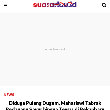
NEWS
Diduga Pulang Dugem, Mahasiswi Tabrak
Pedagang Sayur hingga Tewas di Pekanbaru