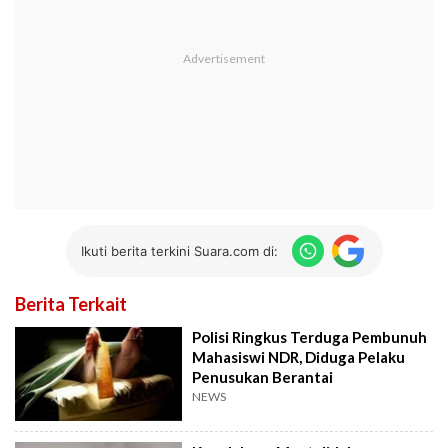
Ikuti berita terkini Suara.com di:
Berita Terkait
Polisi Ringkus Terduga Pembunuh
Mahasiswi NDR, Diduga Pelaku
Penusukan Berantai
NEWS