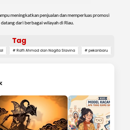
ampu meningkatkan penjualan dan memperluas promosi
datang dari berbagai wilayah di Riau.
Tag
al
# Raffi Ahmad dan Nagita Slavina
# pekanbaru
k