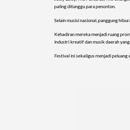
paling ditunggu para penonton.
Selain musisi nasional, panggung hibura
Kehadiran mereka menjadi ruang pro
industri kreatif dan musik daerah yan
Festival ini sekaligus menjadi pelua