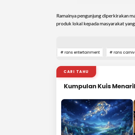
Ramainya pengunjung diperkirakan m
produk lokal kepada masyarakat yang 
# rans entertainment
# rans carniv
CARI TAHU
Kumpulan Kuis Menari