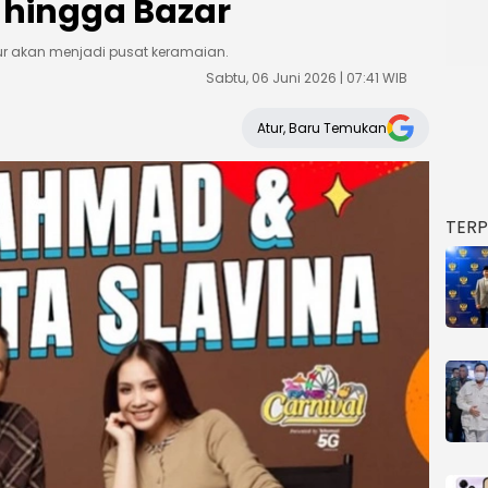
 hingga Bazar
ur akan menjadi pusat keramaian.
Sabtu, 06 Juni 2026 | 07:41 WIB
Atur, Baru Temukan
TER