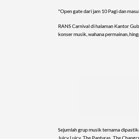
"Open gate dari jam 10 Pagi dan masu
RANS Carnival di halaman Kantor Gu
konser musik, wahana permainan, hin
Sejumlah grup musik ternama dipasti
Juicy Luicy, The Panturas, The Changc