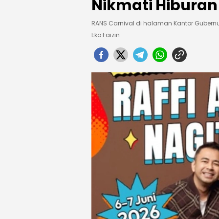
Nikmati Hiburan
RANS Carnival di halaman Kantor Gubern
Eko Faizin