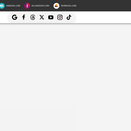
HIMEDIK.COM
IKLANDISINI.COM
SERBADA.COM