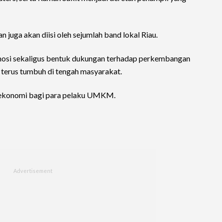
n juga akan diisi oleh sejumlah band lokal Riau.
mosi sekaligus bentuk dukungan terhadap perkembangan
g terus tumbuh di tengah masyarakat.
ng ekonomi bagi para pelaku UMKM.