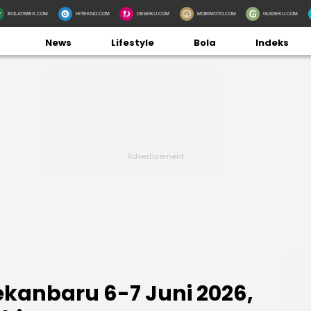
BOLATIMES.COM
HITEKNO.COM
DEWIKU.COM
MOBIMOTO.COM
GUIDEKU.COM
News
Lifestyle
Bola
Indeks
ekanbaru 6-7 Juni 2026,