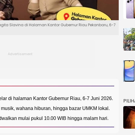
gita Slavina di Halaman Kantor Gubernur Riau Pekanbaru, 6-7
ar di halaman Kantor Gubernur Riau, 6-7 Juni 2026.
PILI
l musik, wahana hiburan, hingga bazar UMKM lokal.
dwalkan mulai pukul 10.00 WIB hingga malam hari.