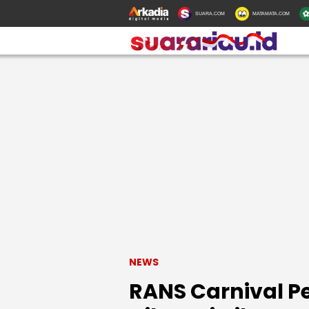
SUARA.COM
MATAMATA.COM
NEWS
RANS Carnival P