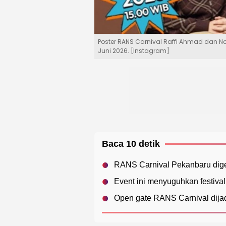
Poster RANS Carnival Raffi Ahmad dan Na
Juni 2026. [Instagram]
Baca 10 detik
RANS Carnival Pekanbaru digel
Event ini menyuguhkan festiva
Open gate RANS Carnival dija