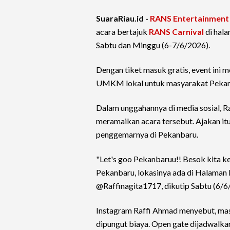
SuaraRiau.id -
RANS Entertainment
acara bertajuk
RANS Carnival
di hal
Sabtu dan Minggu (6-7/6/2026).
Dengan tiket masuk gratis, event ini 
UMKM lokal untuk masyarakat Pekanb
Dalam unggahannya di media sosial, R
meramaikan acara tersebut. Ajakan itu
penggemarnya di Pekanbaru.
"Let's goo Pekanbaruu!! Besok kita ke
Pekanbaru, lokasinya ada di Halaman K
@Raffinagita1717, dikutip Sabtu (6/6
Instagram Raffi Ahmad menyebut, mas
dipungut biaya. Open gate dijadwalka