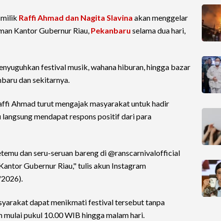
milik
Raffi Ahmad dan Nagita Slavina
akan menggelar
aman Kantor Gubernur Riau,
Pekanbaru
selama dua hari,
menyuguhkan festival musik, wahana hiburan, hingga bazar
aru dan sekitarnya.
affi Ahmad turut mengajak masyarakat untuk hadir
 langsung mendapat respons positif dari para
temu dan seru-seruan bareng di @ranscarnivalofficial
antor Gubernur Riau," tulis akun Instagram
/2026).
yarakat dapat menikmati festival tersebut tanpa
n mulai pukul 10.00 WIB hingga malam hari.