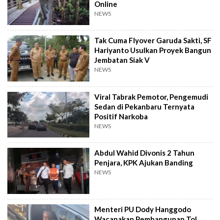
Online
NEWS
Tak Cuma Flyover Garuda Sakti, SF
Hariyanto Usulkan Proyek Bangun
Jembatan Siak V
NEWS
Viral Tabrak Pemotor, Pengemudi
Sedan di Pekanbaru Ternyata
Positif Narkoba
NEWS
Abdul Wahid Divonis 2 Tahun
Penjara, KPK Ajukan Banding
NEWS
Menteri PU Dody Hanggodo
Wacanakan Pembangunan Tol