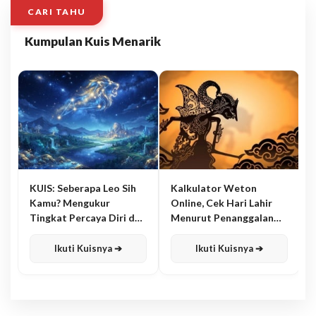
CARI TAHU
Kumpulan Kuis Menarik
KUIS: Seberapa Leo Sih
Kalkulator Weton
Kamu? Mengukur
Online, Cek Hari Lahir
Tingkat Percaya Diri dan
Menurut Penanggalan
Karisma
Jawa
Ikuti Kuisnya ➔
Ikuti Kuisnya ➔