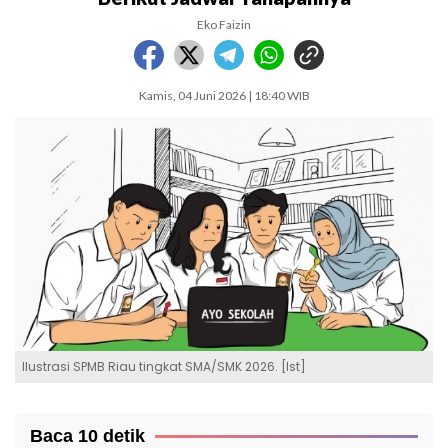
Eko Faizin
Kamis, 04 Juni 2026 | 18:40 WIB
Ilustrasi SPMB Riau tingkat SMA/SMK 2026. [Ist]
Baca 10 detik