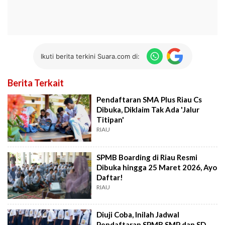
Ikuti berita terkini Suara.com di:
Berita Terkait
Pendaftaran SMA Plus Riau Cs
Dibuka, Diklaim Tak Ada 'Jalur
Titipan'
RIAU
SPMB Boarding di Riau Resmi
Dibuka hingga 25 Maret 2026, Ayo
Daftar!
RIAU
Diuji Coba, Inilah Jadwal
Pendaftaran SPMB SMP dan SD