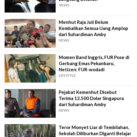
NEWS
Menhut Raja Juli Belum
Kembalikan Semua Uang Amplop
dari Suhardiman Amby
NEWS
Momen Band Inggris, FUR Pose di
Gerbang Emas Pekanbaru,
Netizen: FUR-wodadi
LIFESTYLE
Pejabat Kemenhut Disebut
Terima 12.500 Dolar Singapura
dari Suhardiman Amby
NEWS
Teror Monyet Liar di Tembilahan,
Sekolah Diliburkan Diganti Belajar