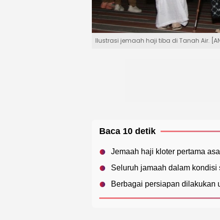
Ilustrasi jemaah haji tiba di Tanah Air.
Baca 10 detik
Jemaah haji kloter pertama asa
Seluruh jamaah dalam kondisi 
Berbagai persiapan dilakukan 