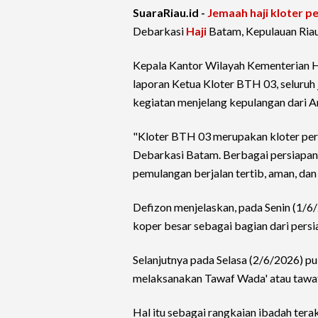
SuaraRiau.id -
Jemaah haji
kloter p
Debarkasi
Haji
Batam, Kepulauan Riau
Kepala Kantor Wilayah Kementerian H
laporan Ketua Kloter BTH 03, seluruh 
kegiatan menjelang kepulangan dari A
"Kloter BTH 03 merupakan kloter pert
Debarkasi Batam. Berbagai persiapan 
pemulangan berjalan tertib, aman, dan 
Defizon menjelaskan, pada Senin (1/6
koper besar sebagai bagian dari pers
Selanjutnya pada Selasa (2/6/2026) p
melaksanakan Tawaf Wada' atau tawaf
Hal itu sebagai rangkaian ibadah te