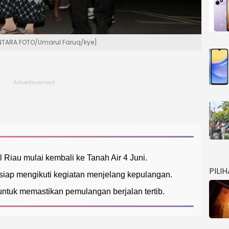
 [ANTARA FOTO/Umarul Faruq/kye]
l Riau mulai kembali ke Tanah Air 4 Juni.
PILI
siap mengikuti kegiatan menjelang kepulangan.
untuk memastikan pemulangan berjalan tertib.