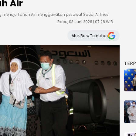
h Air
ng menuju Tanah Air menggunakan pesawat Saudi Airlines
Rabu, 03 Juni 2026 | 07:28 WIB
Atur, Baru Temukan
TER