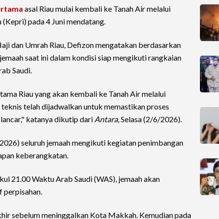
ertama
asal Riau mulai kembali ke Tanah Air melalui
 (Kepri) pada 4 Juni mendatang.
aji dan Umrah Riau, Defizon mengatakan berdasarkan
jemaah saat ini dalam kondisi siap mengikuti rangkaian
rab Saudi.
ama Riau yang akan kembali ke Tanah Air melalui
teknis telah dijadwalkan untuk memastikan proses
lancar," katanya dikutip dari
Antara
, Selasa (2/6/2026).
/2026) seluruh jemaah mengikuti kegiatan penimbangan
iapan keberangkatan.
ukul 21.00 Waktu Arab Saudi (WAS), jemaah akan
 perpisahan.
rakhir sebelum meninggalkan Kota Makkah. Kemudian pada