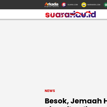
SUARA.COM
MATAMATA.COM
NEWS
Besok, Jemaah H