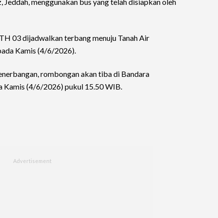
z, Jeddah, menggunakan bus yang telah disiapkan oleh
BTH 03 dijadwalkan terbang menuju Tanah Air
pada Kamis (4/6/2026).
penerbangan, rombongan akan tiba di Bandara
 Kamis (4/6/2026) pukul 15.50 WIB.