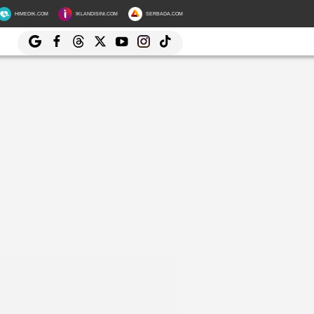
HIMEDIK.COM
IKLANDISINI.COM
SERBADA.COM