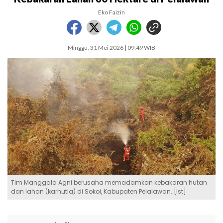
Eko Faizin
Minggu, 31 Mei 2026 | 09:49 WIB
Tim Manggala Agni berusaha memadamkan kebakaran hutan
dan lahan (karhutla) di Sokoi, Kabupaten Pelalawan. [Ist]