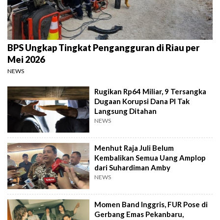
BPS Ungkap Tingkat Pengangguran di Riau per
Mei 2026
NEWS
Rugikan Rp64 Miliar, 9 Tersangka
Dugaan Korupsi Dana PI Tak
Langsung Ditahan
NEWS
Menhut Raja Juli Belum
Kembalikan Semua Uang Amplop
dari Suhardiman Amby
NEWS
Momen Band Inggris, FUR Pose di
Gerbang Emas Pekanbaru,