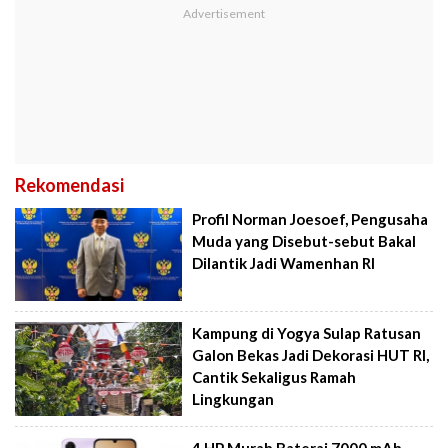
Rekomendasi
Profil Norman Joesoef, Pengusaha
Muda yang Disebut-sebut Bakal
Dilantik Jadi Wamenhan RI
Kampung di Yogya Sulap Ratusan
Galon Bekas Jadi Dekorasi HUT RI,
Cantik Sekaligus Ramah
Lingkungan
4 HP Murah Baterai 7000 mAh,