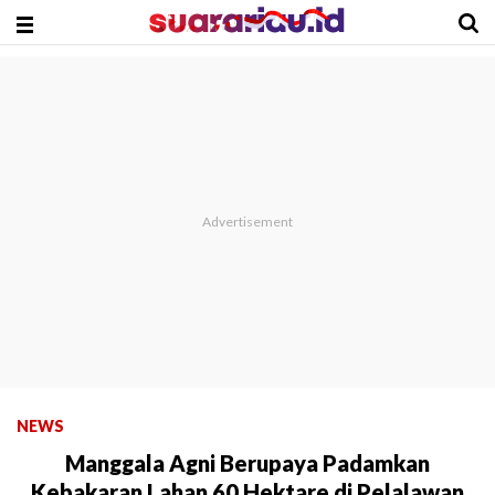
NEWS
Manggala Agni Berupaya Padamkan
Kebakaran Lahan 60 Hektare di Pelalawan