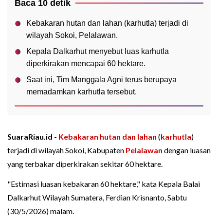
Baca 10 detik
Kebakaran hutan dan lahan (karhutla) terjadi di
wilayah Sokoi, Pelalawan.
Kepala Dalkarhut menyebut luas karhutla
diperkirakan mencapai 60 hektare.
Saat ini, Tim Manggala Agni terus berupaya
memadamkan karhutla tersebut.
SuaraRiau.id -
Kebakaran hutan dan lahan
(
karhutla
)
terjadi di wilayah Sokoi, Kabupaten
Pelalawan
dengan luasan
yang terbakar diperkirakan sekitar 60 hektare.
"Estimasi luasan kebakaran 60 hektare," kata Kepala Balai
Dalkarhut Wilayah Sumatera, Ferdian Krisnanto, Sabtu
(30/5/2026) malam.