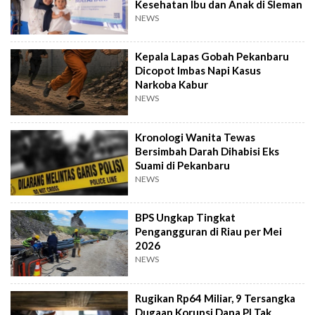
Kesehatan Ibu dan Anak di Sleman
NEWS
Kepala Lapas Gobah Pekanbaru
Dicopot Imbas Napi Kasus
Narkoba Kabur
NEWS
Kronologi Wanita Tewas
Bersimbah Darah Dihabisi Eks
Suami di Pekanbaru
NEWS
BPS Ungkap Tingkat
Pengangguran di Riau per Mei
2026
NEWS
Rugikan Rp64 Miliar, 9 Tersangka
Dugaan Korupsi Dana PI Tak