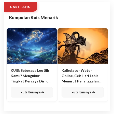
CARI TAHU
Kumpulan Kuis Menarik
KUIS: Seberapa Leo Sih
Kalkulator Weton
Kamu? Mengukur
Online, Cek Hari Lahir
Tingkat Percaya Diri dan
Menurut Penanggalan
Karisma
Jawa
Ikuti Kuisnya ➔
Ikuti Kuisnya ➔