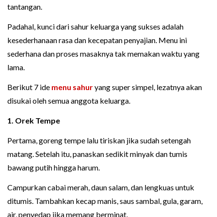
tantangan.
Padahal, kunci dari sahur keluarga yang sukses adalah
kesederhanaan rasa dan kecepatan penyajian. Menu ini
sederhana dan proses masaknya tak memakan waktu yang
lama.
Berikut 7 ide
menu sahur
yang super simpel, lezatnya akan
disukai oleh semua anggota keluarga.
1. Orek Tempe
Pertama, goreng tempe lalu tiriskan jika sudah setengah
matang. Setelah itu, panaskan sedikit minyak dan tumis
bawang putih hingga harum.
Campurkan cabai merah, daun salam, dan lengkuas untuk
ditumis. Tambahkan kecap manis, saus sambal, gula, garam,
air, penyedap jika memang berminat.