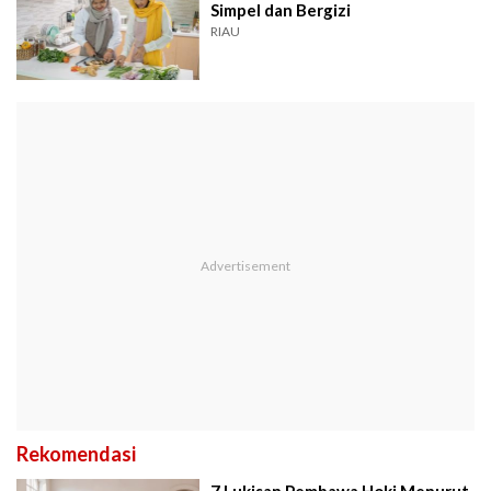
Simpel dan Bergizi
RIAU
Rekomendasi
7 Lukisan Pembawa Hoki Menurut