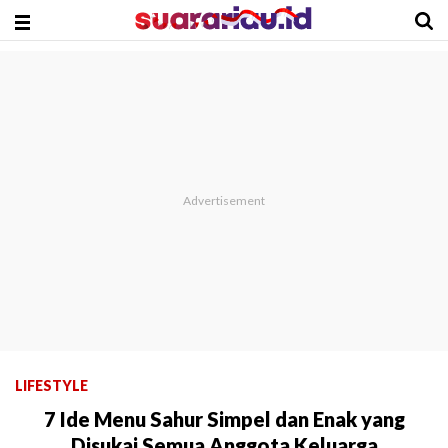
LIFESTYLE
7 Ide Menu Sahur Simpel dan Enak yang
Disukai Semua Anggota Keluarga