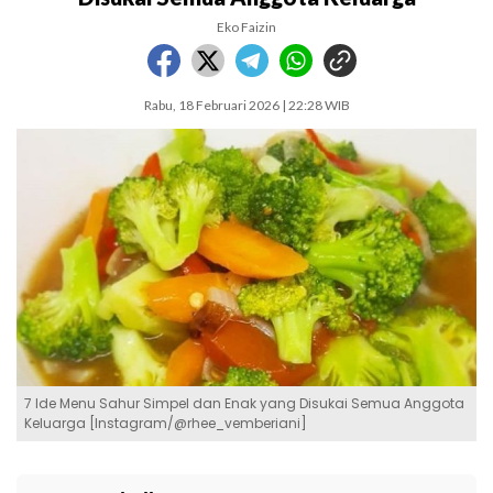
Eko Faizin
Rabu, 18 Februari 2026 | 22:28 WIB
7 Ide Menu Sahur Simpel dan Enak yang Disukai Semua Anggota
Keluarga [Instagram/@rhee_vemberiani]