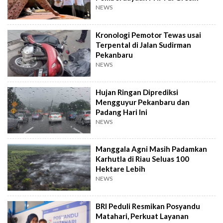
NEWS
Kronologi Pemotor Tewas usai
Terpental di Jalan Sudirman
Pekanbaru
NEWS
Hujan Ringan Diprediksi
Mengguyur Pekanbaru dan
Padang Hari Ini
NEWS
Manggala Agni Masih Padamkan
Karhutla di Riau Seluas 100
Hektare Lebih
NEWS
BRI Peduli Resmikan Posyandu
Matahari, Perkuat Layanan