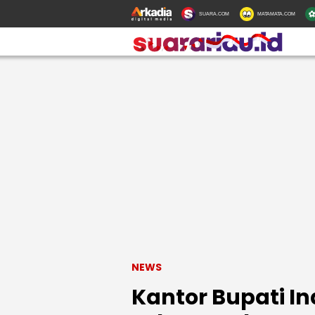
SUARA.COM
MATAMATA.COM
NEWS
Kantor Bupati Ind