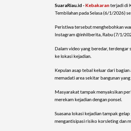
SuaraRiau.id -
Kebakaran
terjadi di
Tembilahan pada Selasa (6/1/2026) se
Peristiwa tersebut menghebohkan warga
Instagram @inhilberita, Rabu (7/1/202
Dalam video yang beredar, terdengar
ke lokasi kejadian.
Kepulan asap tebal keluar dari bagian
memadati area sekitar bangunan yang 
Masyarakat tampak menyaksikan peris
merekam kejadian dengan ponsel.
Suasana lokasi kejadian tampak gelap 
mengantisipasi risiko korsleting da