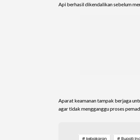
Api berhasil dikendalikan sebelum me
Aparat keamanan tampak berjaga unt
agar tidak mengganggu proses pema
# kebakaran
# Bupati Indr