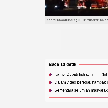
Kantor Bupati Indragiri Hilir terbakar, Sel
Baca 10 detik
Kantor Bupati Indragiri Hilir (I
Dalam video beredar, nampak p
Sementara sejumlah masyaraka