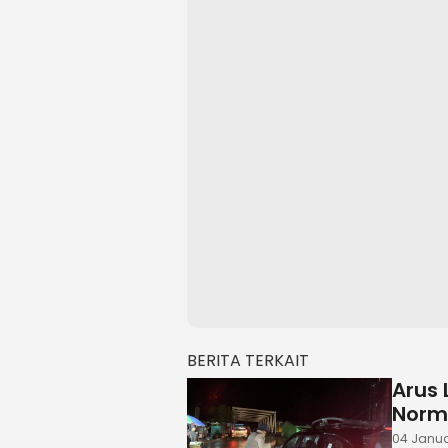
BERITA TERKAIT
Arus 
Norm
04 Januar