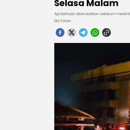
Selasa Malam
Api berhasil dikendalikan sebelum merem
Eko Faizin