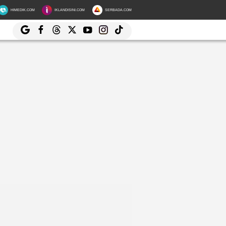
HIMEDIK.COM
IKLANDISINI.COM
SERBADA.COM