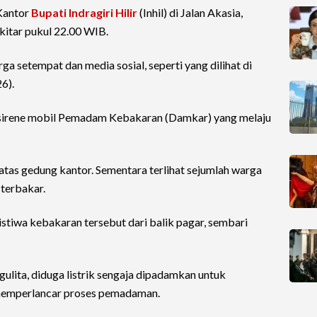
 Kantor
Bupati Indragiri Hilir
(Inhil) di Jalan Akasia,
kitar pukul 22.00 WIB.
 setempat dan media sosial, seperti yang dilihat di
6).
 sirene mobil Pemadam Kebakaran (Damkar) yang melaju
 atas gedung kantor. Sementara terlihat sejumlah warga
terbakar.
tiwa kebakaran tersebut dari balik pagar, sembari
gulita, diduga listrik sengaja dipadamkan untuk
n memperlancar proses pemadaman.