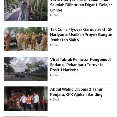
Sekolah Diliburkan Diganti Belajar
Online
NEWS
Tak Cuma Flyover Garuda Sakti, SF
Hariyanto Usulkan Proyek Bangun
Jembatan Siak V
NEWS
Viral Tabrak Pemotor, Pengemudi
Sedan di Pekanbaru Ternyata
Positif Narkoba
NEWS
Abdul Wahid Divonis 2 Tahun
Penjara, KPK Ajukan Banding
NEWS