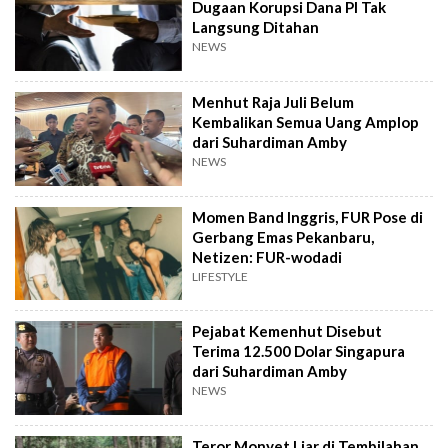
Dugaan Korupsi Dana PI Tak
Langsung Ditahan
NEWS
Menhut Raja Juli Belum
Kembalikan Semua Uang Amplop
dari Suhardiman Amby
NEWS
Momen Band Inggris, FUR Pose di
Gerbang Emas Pekanbaru,
Netizen: FUR-wodadi
LIFESTYLE
Pejabat Kemenhut Disebut
Terima 12.500 Dolar Singapura
dari Suhardiman Amby
NEWS
Teror Monyet Liar di Tembilahan,