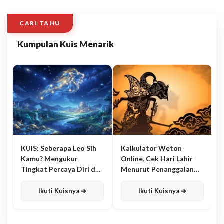
CARI TAHU
Kumpulan Kuis Menarik
KUIS: Seberapa Leo Sih
Kalkulator Weton
Kamu? Mengukur
Online, Cek Hari Lahir
Tingkat Percaya Diri dan
Menurut Penanggalan
Karisma
Jawa
Ikuti Kuisnya ➔
Ikuti Kuisnya ➔