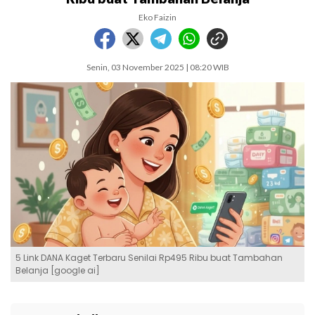
Eko Faizin
Senin, 03 November 2025 | 08:20 WIB
5 Link DANA Kaget Terbaru Senilai Rp495 Ribu buat Tambahan
Belanja [google ai]