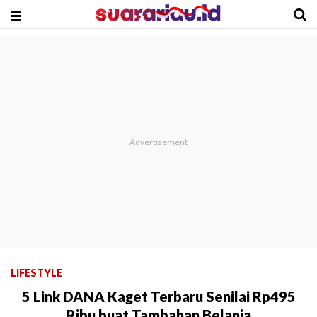
LIFESTYLE
5 Link DANA Kaget Terbaru Senilai Rp495
Ribu buat Tambahan Belanja