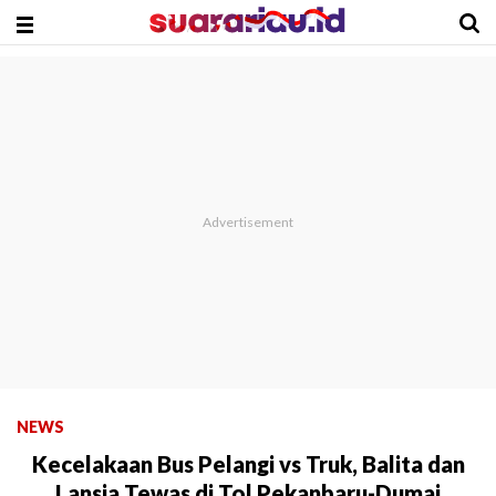
NEWS
Kecelakaan Bus Pelangi vs Truk, Balita dan
Lansia Tewas di Tol Pekanbaru-Dumai