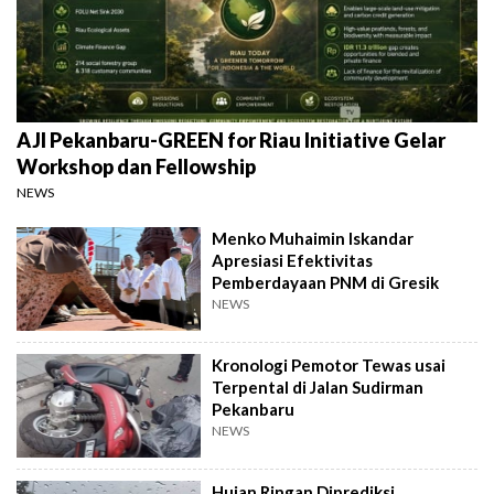
AJI Pekanbaru-GREEN for Riau Initiative Gelar
Workshop dan Fellowship
NEWS
Menko Muhaimin Iskandar
Apresiasi Efektivitas
Pemberdayaan PNM di Gresik
NEWS
Kronologi Pemotor Tewas usai
Terpental di Jalan Sudirman
Pekanbaru
NEWS
Hujan Ringan Diprediksi