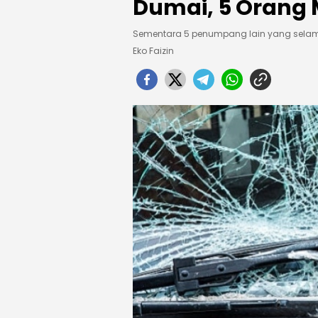
Dumai, 5 Orang
Sementara 5 penumpang lain yang selam
Eko Faizin