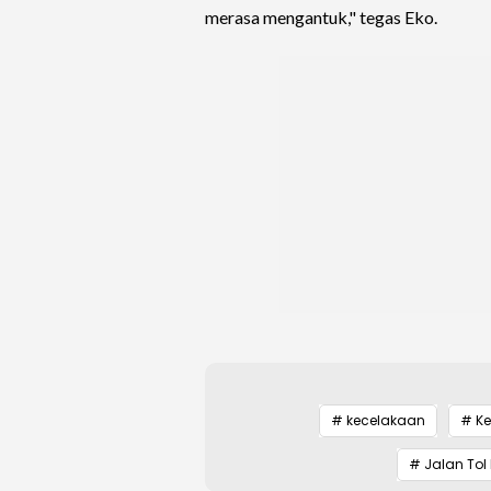
merasa mengantuk," tegas Eko.
# kecelakaan
# K
# Jalan Tol