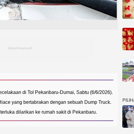
celakaan di Tol Pekanbaru-Dumai, Sabtu (6/6/2026).
PILI
iace yang bertabrakan dengan sebuah Dump Truck.
rluka dilarikan ke rumah sakit di Pekanbaru.