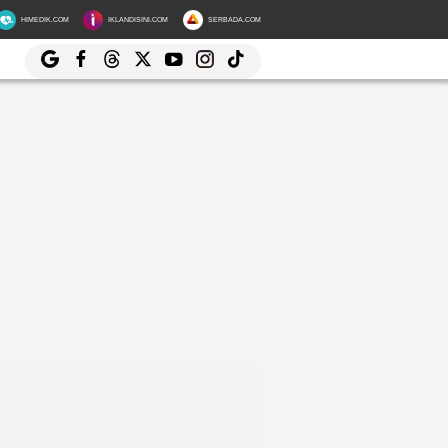
HIMEDIK.COM
IKLANDISINI.COM
SERBADA.COM