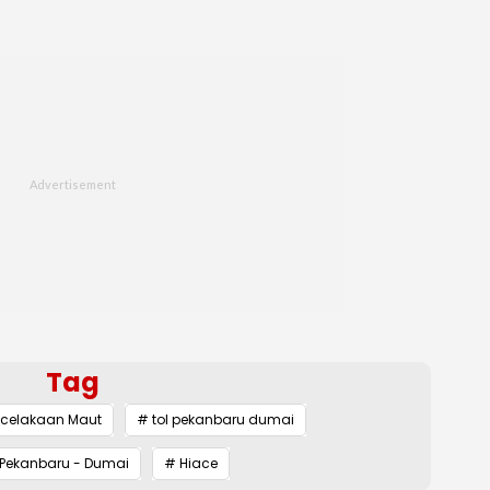
Tag
ecelakaan Maut
# tol pekanbaru dumai
 Pekanbaru - Dumai
# Hiace