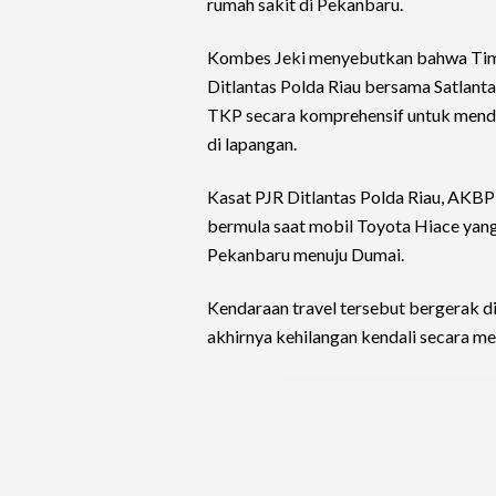
rumah sakit di Pekanbaru.
Kombes Jeki menyebutkan bahwa Tim 
Ditlantas Polda Riau bersama Satlanta
TKP secara komprehensif untuk menda
di lapangan.
Kasat PJR Ditlantas Polda Riau, AKBP
bermula saat mobil Toyota Hiace yan
Pekanbaru menuju Dumai.
Kendaraan travel tersebut bergerak di 
akhirnya kehilangan kendali secara m