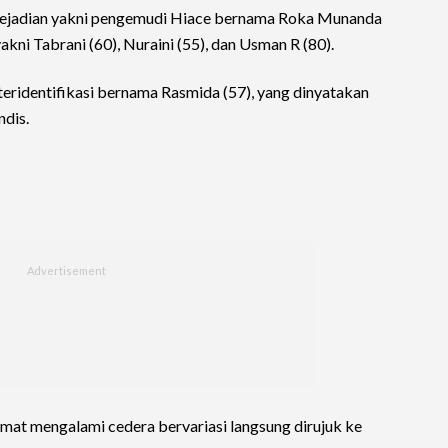
i kejadian yakni pengemudi Hiace bernama Roka Munanda
akni Tabrani (60), Nuraini (55), dan Usman R (80).
teridentifikasi bernama Rasmida (57), yang dinyatakan
ndis.
mat mengalami cedera bervariasi langsung dirujuk ke