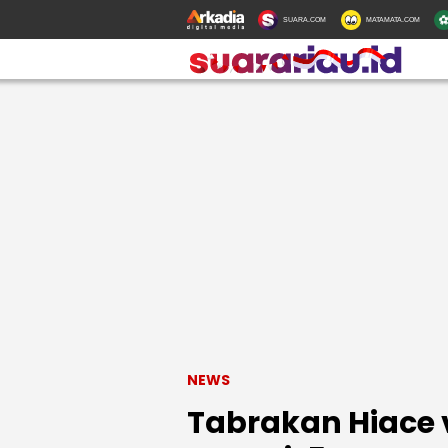
SUARA.COM
MATAMATA.COM
NEWS
Tabrakan Hiace v