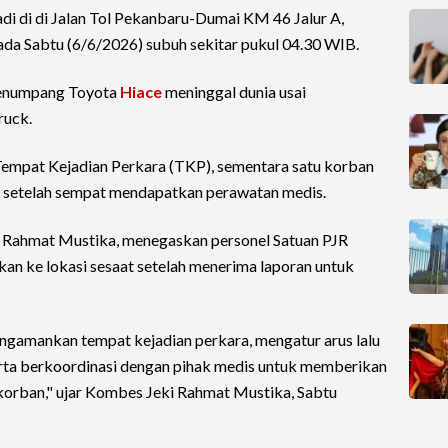
adi di di Jalan Tol Pekanbaru-Dumai KM 46 Jalur A,
da Sabtu (6/6/2026) subuh sekitar pukul 04.30 WIB.
penumpang Toyota
Hiace
meninggal dunia usai
ruck.
empat Kejadian Perkara (TKP), sementara satu korban
 setelah sempat mendapatkan perawatan medis.
i Rahmat Mustika, menegaskan personel Satuan PJR
nkan ke lokasi sesaat setelah menerima laporan untuk
ngamankan tempat kejadian perkara, mengatur arus lalu
serta berkoordinasi dengan pihak medis untuk memberikan
korban," ujar Kombes Jeki Rahmat Mustika, Sabtu