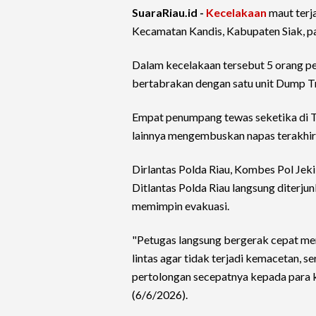
SuaraRiau.id -
Kecelakaan
maut terj
Kecamatan Kandis, Kabupaten Siak, pa
Dalam kecelakaan tersebut 5 orang 
bertabrakan dengan satu unit Dump T
Empat penumpang tewas seketika di T
lainnya mengembuskan napas terakhir
Dirlantas Polda Riau, Kombes Pol Jek
Ditlantas Polda Riau langsung diterju
memimpin evakuasi.
"Petugas langsung bergerak cepat me
lintas agar tidak terjadi kemacetan, 
pertolongan secepatnya kepada para 
(6/6/2026).