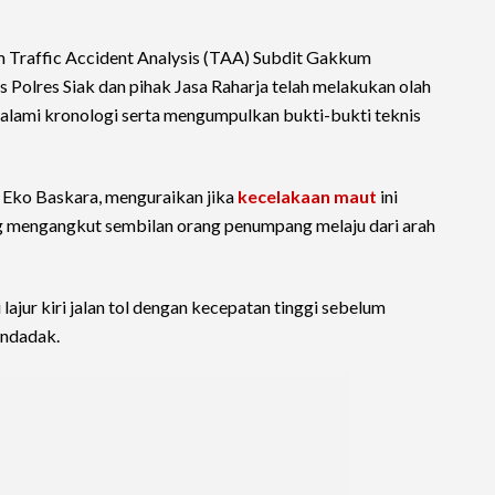
Traffic Accident Analysis (TAA) Subdit Gakkum
s Polres Siak dan pihak Jasa Raharja telah melakukan olah
lami kronologi serta mengumpulkan bukti-bukti teknis
 Eko Baskara, menguraikan jika
kecelakaan maut
ini
g mengangkut sembilan orang penumpang melaju dari arah
lajur kiri jalan tol dengan kecepatan tinggi sebelum
endadak.