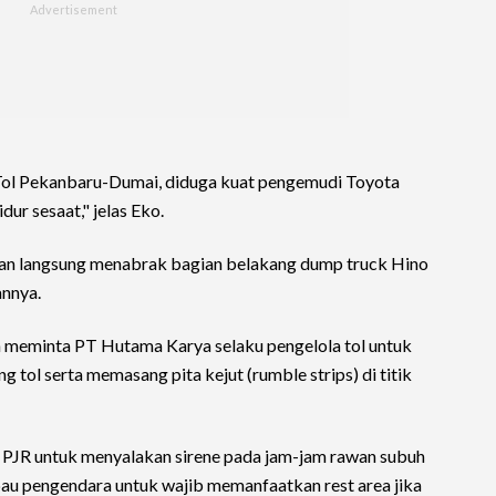
Tol Pekanbaru-Dumai, diduga kuat pengemudi Toyota
ur sesaat," jelas Eko.
 dan langsung menabrak bagian belakang dump truck Hino
annya.
meminta PT Hutama Karya selaku pengelola tol untuk
 tol serta memasang pita kejut (rumble strips) di titik
 PJR untuk menyalakan sirene pada jam-jam rawan subuh
au pengendara untuk wajib memanfaatkan rest area jika