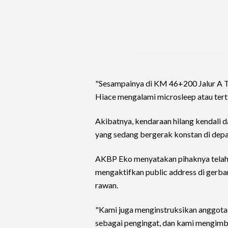
"Sesampainya di KM 46+200 Jalur A 
Hiace mengalami microsleep atau tertid
Akibatnya, kendaraan hilang kendali
yang sedang bergerak konstan di dep
AKBP Eko menyatakan pihaknya telah 
mengaktifkan public address di gerbang
rawan.
"Kami juga menginstruksikan anggota
sebagai pengingat, dan kami mengimb