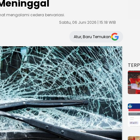
 Meninggal
at mengalami cedera bervariasi.
Sabtu, 06 Juni 2026 | 15:18 WIB
Atur, Baru Temukan
TER