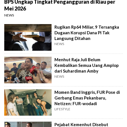
BPS Ungkap Tingkat Pengangguran di Riau per
Mei 2026
NEWS
Rugikan Rp64 Miliar, 9 Tersangka
Dugaan Korupsi Dana PI Tak
Langsung Ditahan
NEWS
Menhut Raja Juli Belum
Kembalikan Semua Uang Amplop
dari Suhardiman Amby
NEWS
Momen Band Inggris, FUR Pose di
Gerbang Emas Pekanbaru,
Netizen: FUR-wodadi
LIFESTYLE
Pejabat Kemenhut Disebut