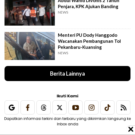
Abdul Wahid Divonis 2 Tahun
Penjara, KPK Ajukan Banding
NEWS
Menteri PU Dody Hanggodo
Wacanakan Pembangunan Tol
Pekanbaru-Kuansing
NEWS
Berita Lainnya
Ikuti Kami
Dapatkan informasi terkini dan terbaru yang dikirimkan langsung ke
Inbox anda