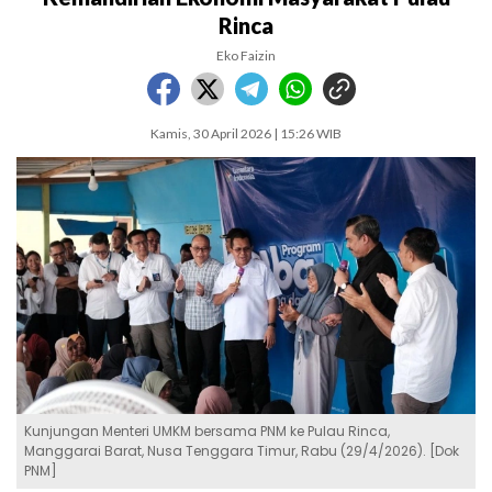
Rinca
Eko Faizin
Kamis, 30 April 2026 | 15:26 WIB
Kunjungan Menteri UMKM bersama PNM ke Pulau Rinca,
Manggarai Barat, Nusa Tenggara Timur, Rabu (29/4/2026). [Dok
PNM]