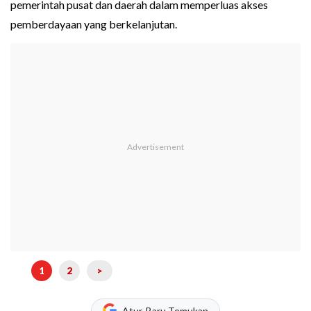
pemerintah pusat dan daerah dalam memperluas akses
pemberdayaan yang berkelanjutan.
1
2
>
Atur, Baru Temukan