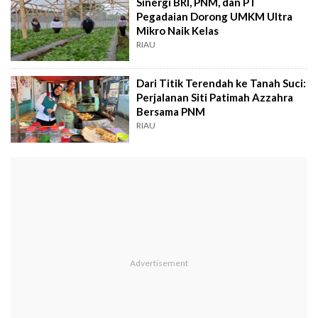
Sinergi BRI, PNM, dan PT
Pegadaian Dorong UMKM Ultra
Mikro Naik Kelas
RIAU
Dari Titik Terendah ke Tanah Suci:
Perjalanan Siti Patimah Azzahra
Bersama PNM
RIAU