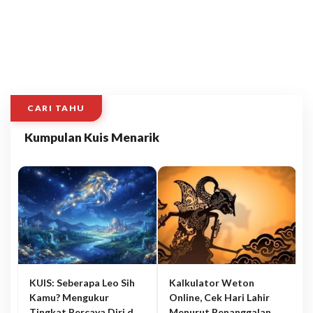
CARI TAHU
Kumpulan Kuis Menarik
KUIS: Seberapa Leo Sih
Kalkulator Weton
Kamu? Mengukur
Online, Cek Hari Lahir
Tingkat Percaya Diri dan
Menurut Penanggalan