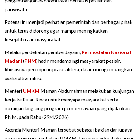
pengembangan ekonomi lokal berbasis pesisir dan
pariwisata.
Potensi ini menjadi perhatian pemerintah dan berbagai pihak
untuk terus didorong agar mampu meningkatkan
kesejahteraan masyarakat.
Melalui pendekatan pemberdayaan,
Permodalan Nasional
Madani
(
PNM
) hadir mendampingi masyarakat pesisir,
khususnya perempuan prasejahtera, dalam mengembangkan
usaha ultra mikro.
Menteri
UMKM
Maman Abdurrahman melakukan kunjungan
kerja ke Pulau Rinca untuk menyapa masyarakat serta
meninjau langsung program pemberdayaan yang dijalankan
PNM, pada Rabu (29/4/2026).
Agenda Menteri Maman tersebut sebagai bagian dari upaya
mendorong pertumbuhan UMKM dan memperkuat ekonomi