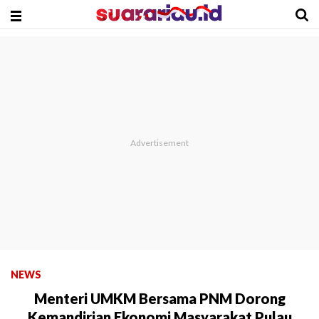
NEWS
Menteri UMKM Bersama PNM Dorong
Kemandirian Ekonomi Masyarakat Pulau