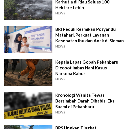
Karhutla di Riau Seluas 100
Hektare Lebih
NEWS
BRI Peduli Resmikan Posyandu
Matahari, Perkuat Layanan
Kesehatan Ibu dan Anak di Sleman
NEWS
Kepala Lapas Gobah Pekanbaru
Dicopot Imbas Napi Kasus
Narkoba Kabur
NEWS
Kronologi Wanita Tewas
Bersimbah Darah Dihabisi Eks
Suami di Pekanbaru
NEWS
BPS Ungkap Tingkat