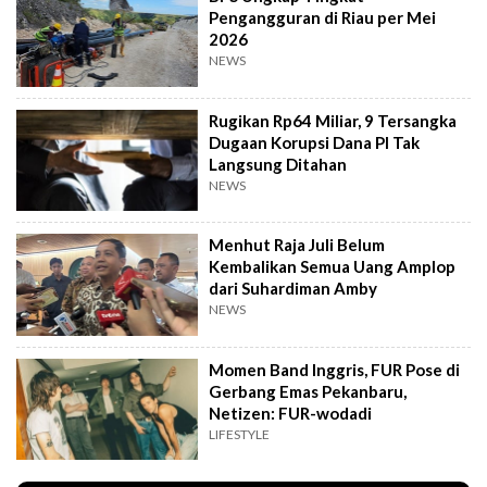
Pengangguran di Riau per Mei
2026
NEWS
Rugikan Rp64 Miliar, 9 Tersangka
Dugaan Korupsi Dana PI Tak
Langsung Ditahan
NEWS
Menhut Raja Juli Belum
Kembalikan Semua Uang Amplop
dari Suhardiman Amby
NEWS
Momen Band Inggris, FUR Pose di
Gerbang Emas Pekanbaru,
Netizen: FUR-wodadi
LIFESTYLE