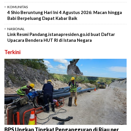
KOMUNITAS
4 Shio Beruntung Hari Ini 4 Agustus 2026: Macan hingga
Babi Berpeluang Dapat Kabar Baik
NASIONAL
Link Resmi Pandang.istanapresiden.go.id buat Daftar
Upacara Bendera HUT RI di Istana Negara
Terkini
BPS Ungkap Tingkat Pengangguran di Riau per