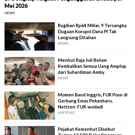
Mei 2026
NEWS
Rugikan Rp64 Miliar, 9 Tersangka
Dugaan Korupsi Dana PI Tak
Langsung Ditahan
NEWS
Menhut Raja Juli Belum
Kembalikan Semua Uang Amplop
dari Suhardiman Amby
NEWS
Momen Band Inggris, FUR Pose di
Gerbang Emas Pekanbaru,
Netizen: FUR-wodadi
LIFESTYLE
Pejabat Kemenhut Disebut