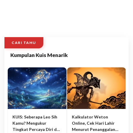
CARI TAHU
Kumpulan Kuis Menarik
KUIS: Seberapa Leo Sih
Kalkulator Weton
Kamu? Mengukur
Online, Cek Hari Lahir
Tingkat Percaya Diri dan
Menurut Penanggalan