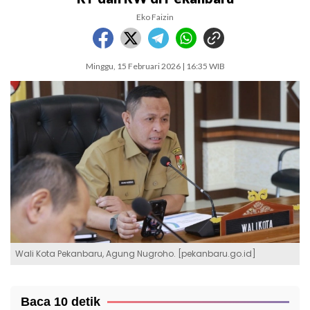
Eko Faizin
Minggu, 15 Februari 2026 | 16:35 WIB
Wali Kota Pekanbaru, Agung Nugroho. [pekanbaru.go.id]
Baca 10 detik