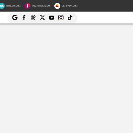
HIMEDIK.COM
IKLANDISINI.COM
SERBADA.COM