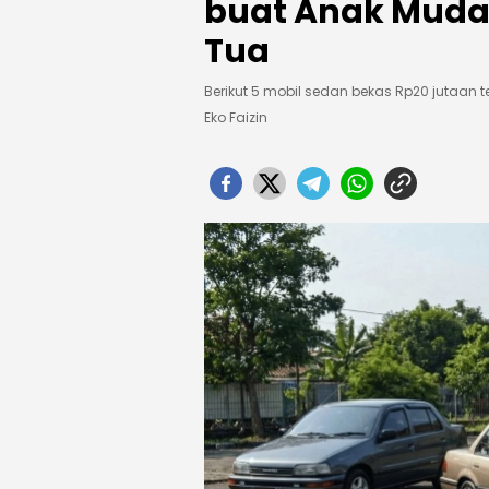
buat Anak Muda,
Tua
Berikut 5 mobil sedan bekas Rp20 jutaan 
Eko Faizin