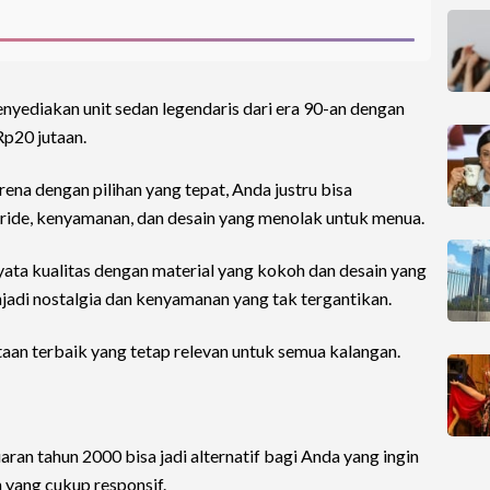
enyediakan unit sedan legendaris dari era 90-an dengan
Rp20 jutaan.
ena dengan pilihan yang tepat, Anda justru bisa
ide, kenyamanan, dan desain yang menolak untuk menua.
nyata kualitas dengan material yang kokoh dan desain yang
jadi nostalgia dan kenyamanan yang tak tergantikan.
aan terbaik yang tetap relevan untuk semua kalangan.
aran tahun 2000 bisa jadi alternatif bagi Anda yang ingin
 yang cukup responsif.