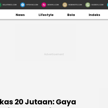
BOLATIMES.COM
HITEKNO.COM
DEWIKU.COM
MOBIMOTO.COM
GUIDEKU.COM
News
Lifestyle
Bola
Indeks
ekas 20 Jutaan: Gaya