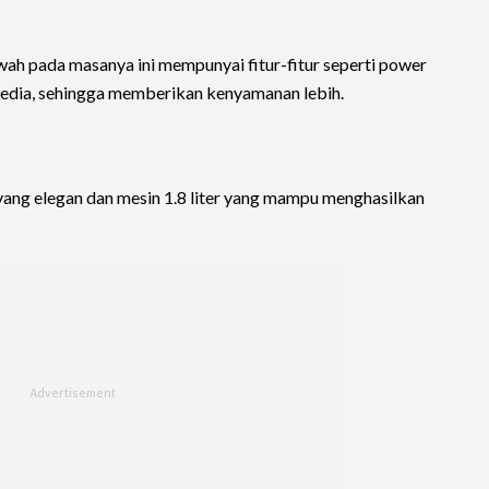
ah pada masanya ini mempunyai fitur-fitur seperti power
sedia, sehingga memberikan kenyamanan lebih.
n yang elegan dan mesin 1.8 liter yang mampu menghasilkan