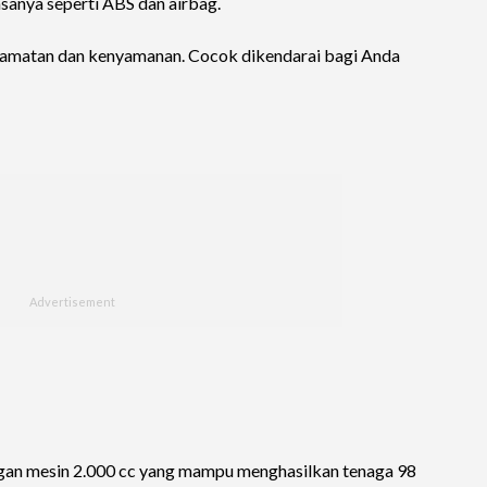
sanya seperti ABS dan airbag.
lamatan dan kenyamanan. Cocok dikendarai bagi Anda
gan mesin 2.000 cc yang mampu menghasilkan tenaga 98