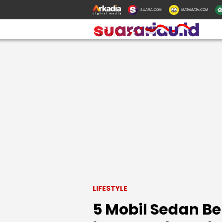
SUARA.COM
MATAMATA.COM
LIFESTYLE
5 Mobil Sedan B