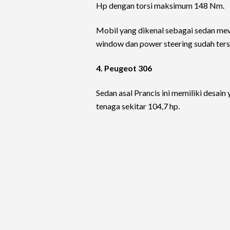
Hp dengan torsi maksimum 148 Nm.
Mobil yang dikenal sebagai sedan mew
window dan power steering sudah ter
4. Peugeot 306
Sedan asal Prancis ini memiliki desai
tenaga sekitar 104,7 hp.