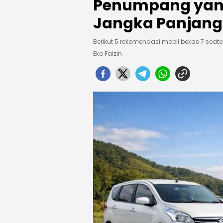
Penumpang yang
Jangka Panjang
Berikut 5 rekomendasi mobil bekas 7 seate
Eko Faizin