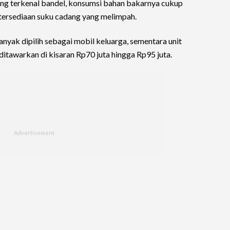
yang terkenal bandel, konsumsi bahan bakarnya cukup
etersediaan suku cadang yang melimpah.
yak dipilih sebagai mobil keluarga, sementara unit
tawarkan di kisaran Rp70 juta hingga Rp95 juta.