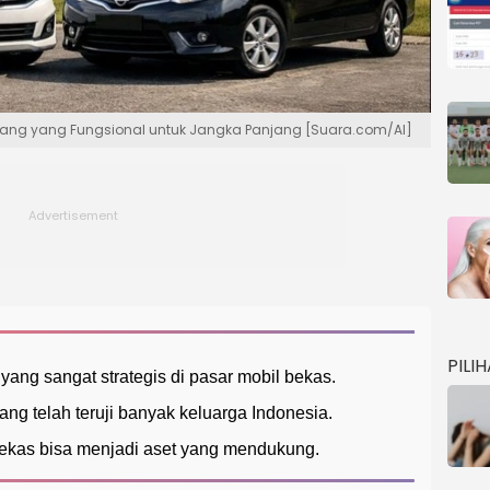
mpang yang Fungsional untuk Jangka Panjang [Suara.com/AI]
PILI
ang sangat strategis di pasar mobil bekas.
ng telah teruji banyak keluarga Indonesia.
bekas bisa menjadi aset yang mendukung.