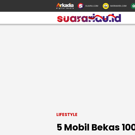
SUARA.COM
MATAMATA.COM
LIFESTYLE
5 Mobil Bekas 10