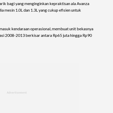
narik bagi yang menginginkan kepraktisan ala Avanza
ia mesin 1.0L dan 1.3L yang cukup efisien untuk
ermasuk kendaraan operasional, membuat unit bekasnya
si 2008-2013 berkisar antara Rp65 juta hingga Rp90