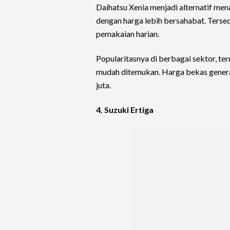
Daihatsu Xenia menjadi alternatif me
dengan harga lebih bersahabat. Tersed
pemakaian harian.
Popularitasnya di berbagai sektor, t
mudah ditemukan. Harga bekas genera
juta.
4. Suzuki Ertiga