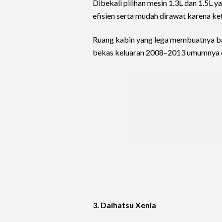
Dibekali pilihan mesin 1.3L dan 1.5L 
efisien serta mudah dirawat karena k
Ruang kabin yang lega membuatnya ban
bekas keluaran 2008–2013 umumnya di
3. Daihatsu Xenia