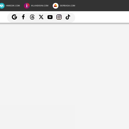
HIMEDIK.COM
IKLANDISINI.COM
SERBADA.COM