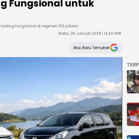
 Fungsional untuk
r paling fungsional di segmen 100 jutaan.
Rabu, 28 Januari 2026 | 14:20 WIB
Atur, Baru Temukan
TER