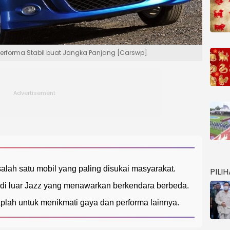
, Performa Stabil buat Jangka Panjang [Carswp]
ah satu mobil yang paling disukai masyarakat.
PILI
t di luar Jazz yang menawarkan berkendara berbeda.
aplah untuk menikmati gaya dan performa lainnya.