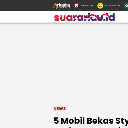
SUARA.COM
MATAMATA.COM
NEWS
5 Mobil Bekas St