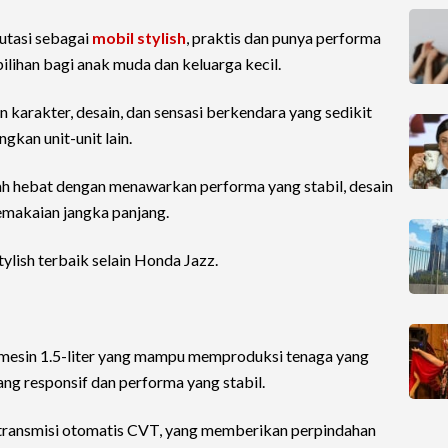
utasi sebagai
mobil stylish
, praktis dan punya performa
ihan bagi anak muda dan keluarga kecil.
arakter, desain, dan sensasi berkendara yang sedikit
gkan unit-unit lain.
lah hebat dengan menawarkan performa yang stabil, desain
emakaian jangka panjang.
tylish terbaik selain Honda Jazz.
n mesin 1.5-liter yang mampu memproduksi tenaga yang
ng responsif dan performa yang stabil.
 transmisi otomatis CVT, yang memberikan perpindahan