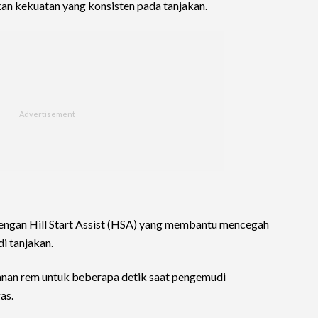
kan kekuatan yang konsisten pada tanjakan.
pi dengan Hill Start Assist (HSA) yang membantu mencegah
i tanjakan.
kanan rem untuk beberapa detik saat pengemudi
as.