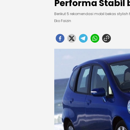
Performa Stabil
Berikut 5 rekomendasi mobil bekas stylish 
Eko Faizin