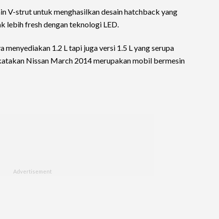
ain V-strut untuk menghasilkan desain hatchback yang
k lebih fresh dengan teknologi LED.
 menyediakan 1.2 L tapi juga versi 1.5 L yang serupa
dikatakan Nissan March 2014 merupakan mobil bermesin