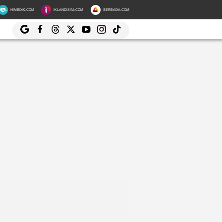
HIMEDIK.COM
IKLANDISINI.COM
SERBADA.COM