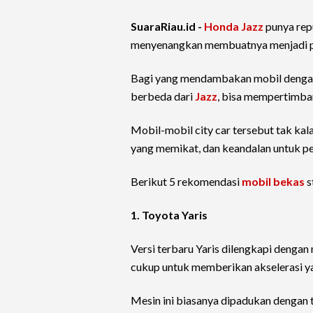
SuaraRiau.id -
Honda Jazz
punya rep
menyenangkan membuatnya menjadi pil
Bagi yang mendambakan mobil dengan k
berbeda dari
Jazz
, bisa mempertimban
Mobil-mobil city car tersebut tak ka
yang memikat, dan keandalan untuk p
Berikut 5 rekomendasi
mobil bekas
s
1. Toyota Yaris
Versi terbaru Yaris dilengkapi denga
cukup untuk memberikan akselerasi ya
Mesin ini biasanya dipadukan dengan