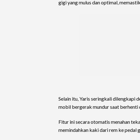
gigi yang mulus dan optimal, memasti
Selain itu, Yaris seringkali dilengka
mobil bergerak mundur saat berhenti d
Fitur ini secara otomatis menahan te
memindahkan kaki dari rem ke pedal g