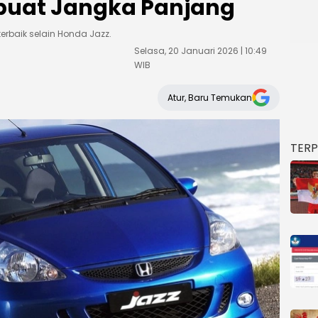
 buat Jangka Panjang
terbaik selain Honda Jazz.
Selasa, 20 Januari 2026 | 10:49
WIB
Atur, Baru Temukan
TER